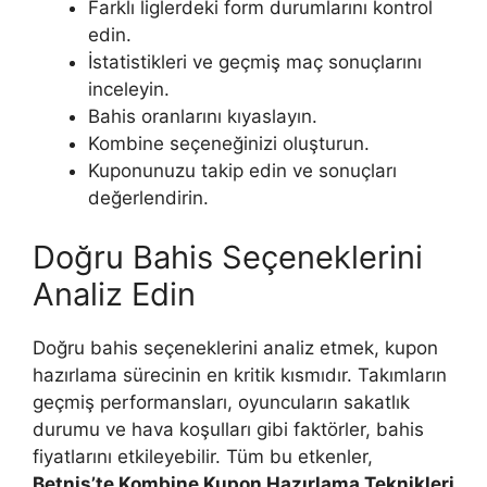
Farklı liglerdeki form durumlarını kontrol
edin.
İstatistikleri ve geçmiş maç sonuçlarını
inceleyin.
Bahis oranlarını kıyaslayın.
Kombine seçeneğinizi oluşturun.
Kuponunuzu takip edin ve sonuçları
değerlendirin.
Doğru Bahis Seçeneklerini
Analiz Edin
Doğru bahis seçeneklerini analiz etmek, kupon
hazırlama sürecinin en kritik kısmıdır. Takımların
geçmiş performansları, oyuncuların sakatlık
durumu ve hava koşulları gibi faktörler, bahis
fiyatlarını etkileyebilir. Tüm bu etkenler,
Betnis’te Kombine Kupon Hazırlama Teknikleri