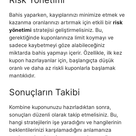
Bahis yaparken, kayıplarınızı minimize etmek ve
kazanma oranlarınızı artırmak için etkili bir
risk
yönetimi
stratejisi geliştirmelisiniz. Bu,
gerektiğinde kuponlarınıza limit koymayı ve
sadece kaybetmeyi göze alabileceğiniz
miktarda bahis yapmayı içerir. Özellikle, ilk kez
kupon hazırlayanlar için, başlangıçta düşük
oranlı ve daha az riskli kuponlarla başlamak
mantıklıdır.
Sonuçların Takibi
Kombine kuponunuzu hazırladıktan sonra,
sonuçları düzenli olarak takip etmelisiniz. Bu,
hangi stratejilerin işe yaradığını ve hangilerinin
beklentilerinizi karşılamadığını anlamanıza