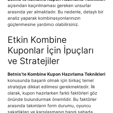
açısından kaçırılmaması gereken unsurlar
arasında yer almaktadır. Bu nedenle, detaylı bir
analiz yaparak kombinasyonlarınızın
güçlenmesine yardımcı olabilirsiniz.
Etkin Kombine
Kuponlar İçin İpuçları
ve Stratejiler
Betnis’te Kombine Kupon Hazırlama Teknikleri
konusunda başarılı olmak için birkaç temel
stratejiye dikkat edilmesi gerekmektedir. İlk
olarak, kupon hazırlarken farklı faktörleri göz
önünde bulundurmak önemlidir. Bu faktörler
arasında takımların form durumu, oyuncu
sakatlıkları ve karşılaşmanın hangi sahada