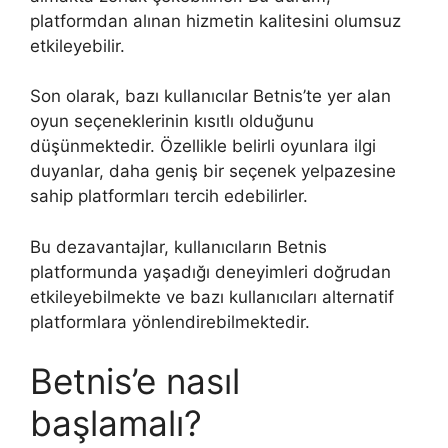
platformdan alınan hizmetin kalitesini olumsuz
etkileyebilir.
Son olarak, bazı kullanıcılar Betnis’te yer alan
oyun seçeneklerinin kısıtlı olduğunu
düşünmektedir. Özellikle belirli oyunlara ilgi
duyanlar, daha geniş bir seçenek yelpazesine
sahip platformları tercih edebilirler.
Bu dezavantajlar, kullanıcıların Betnis
platformunda yaşadığı deneyimleri doğrudan
etkileyebilmekte ve bazı kullanıcıları alternatif
platformlara yönlendirebilmektedir.
Betnis’e nasıl
başlamalı?