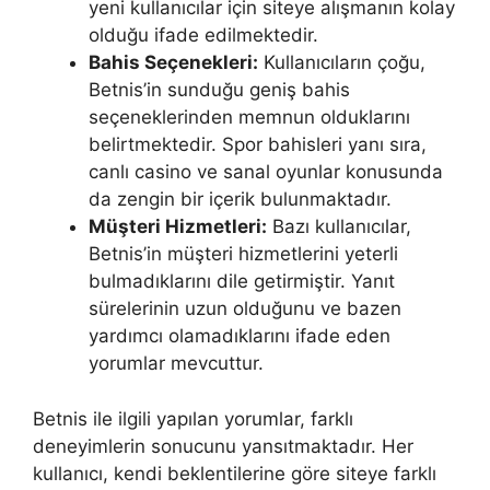
yeni kullanıcılar için siteye alışmanın kolay
olduğu ifade edilmektedir.
Bahis Seçenekleri:
Kullanıcıların çoğu,
Betnis’in sunduğu geniş bahis
seçeneklerinden memnun olduklarını
belirtmektedir. Spor bahisleri yanı sıra,
canlı casino ve sanal oyunlar konusunda
da zengin bir içerik bulunmaktadır.
Müşteri Hizmetleri:
Bazı kullanıcılar,
Betnis’in müşteri hizmetlerini yeterli
bulmadıklarını dile getirmiştir. Yanıt
sürelerinin uzun olduğunu ve bazen
yardımcı olamadıklarını ifade eden
yorumlar mevcuttur.
Betnis ile ilgili yapılan yorumlar, farklı
deneyimlerin sonucunu yansıtmaktadır. Her
kullanıcı, kendi beklentilerine göre siteye farklı