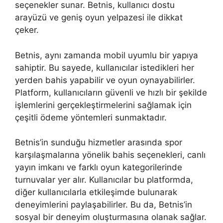
seçenekler sunar. Betnis, kullanıcı dostu
arayüzü ve geniş oyun yelpazesi ile dikkat
çeker.
Betnis, aynı zamanda mobil uyumlu bir yapıya
sahiptir. Bu sayede, kullanıcılar istedikleri her
yerden bahis yapabilir ve oyun oynayabilirler.
Platform, kullanıcıların güvenli ve hızlı bir şekilde
işlemlerini gerçekleştirmelerini sağlamak için
çeşitli ödeme yöntemleri sunmaktadır.
Betnis’in sunduğu hizmetler arasında spor
karşılaşmalarına yönelik bahis seçenekleri, canlı
yayın imkanı ve farklı oyun kategorilerinde
turnuvalar yer alır. Kullanıcılar bu platformda,
diğer kullanıcılarla etkileşimde bulunarak
deneyimlerini paylaşabilirler. Bu da, Betnis’in
sosyal bir deneyim oluşturmasına olanak sağlar.