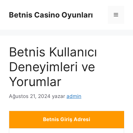
İçeriğe
atla
Betnis Casino Oyunları
Menü
Betnis Kullanıcı
Deneyimleri ve
Yorumlar
Ağustos 21, 2024
yazar
admin
Betnis Giriş Adresi