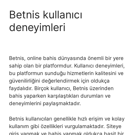
Betnis kullanıcı
deneyimleri
Betnis, online bahis dünyasında önemli bir yere
sahip olan bir platformdur. Kullanıcı deneyimleri,
bu platformun sunduğu hizmetlerin kalitesini ve
güvenilirliğini değerlendirmek için oldukça
faydalıdır. Birçok kullanıcı, Betnis üzerinden
bahis yaparken karşılaştıkları durumları ve
deneyimlerini paylaşmaktadır.
Betnis kullanıcıları genellikle hızlı erişim ve kolay
kullanım gibi özellikleri vurgulamaktadır. Siteye
giriş yapmak ve bahis yapmak oldukça basit bir