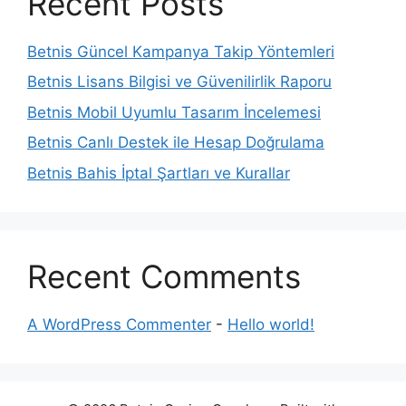
Recent Posts
Betnis Güncel Kampanya Takip Yöntemleri
Betnis Lisans Bilgisi ve Güvenilirlik Raporu
Betnis Mobil Uyumlu Tasarım İncelemesi
Betnis Canlı Destek ile Hesap Doğrulama
Betnis Bahis İptal Şartları ve Kurallar
Recent Comments
A WordPress Commenter
-
Hello world!