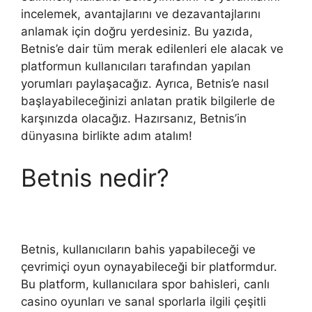
incelemek, avantajlarını ve dezavantajlarını
anlamak için doğru yerdesiniz. Bu yazıda,
Betnis’e dair tüm merak edilenleri ele alacak ve
platformun kullanıcıları tarafından yapılan
yorumları paylaşacağız. Ayrıca, Betnis’e nasıl
başlayabileceğinizi anlatan pratik bilgilerle de
karşınızda olacağız. Hazırsanız, Betnis’in
dünyasına birlikte adım atalım!
Betnis nedir?
Betnis, kullanıcıların bahis yapabileceği ve
çevrimiçi oyun oynayabileceği bir platformdur.
Bu platform, kullanıcılara spor bahisleri, canlı
casino oyunları ve sanal sporlarla ilgili çeşitli