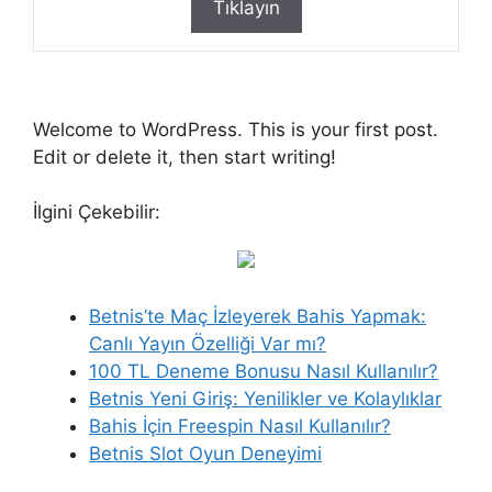
Tıklayın
Welcome to WordPress. This is your first post.
Edit or delete it, then start writing!
İlgini Çekebilir:
Betnis’te Maç İzleyerek Bahis Yapmak:
Canlı Yayın Özelliği Var mı?
100 TL Deneme Bonusu Nasıl Kullanılır?
Betnis Yeni Giriş: Yenilikler ve Kolaylıklar
Bahis İçin Freespin Nasıl Kullanılır?
Betnis Slot Oyun Deneyimi