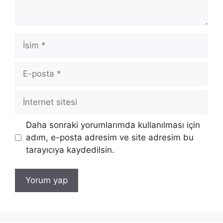
İsim
E-
posta
İnternet
sitesi
Daha sonraki yorumlarımda kullanılması için
adım, e-posta adresim ve site adresim bu
tarayıcıya kaydedilsin.