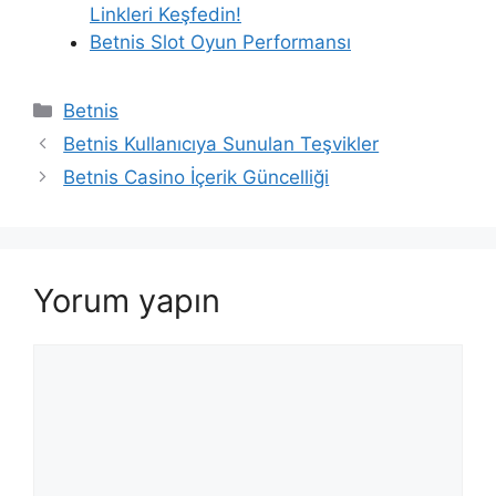
Linkleri Keşfedin!
Betnis Slot Oyun Performansı
Kategoriler
Betnis
Betnis Kullanıcıya Sunulan Teşvikler
Betnis Casino İçerik Güncelliği
Yorum yapın
Yorum