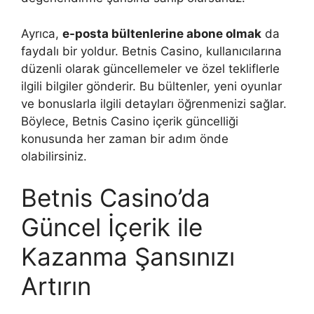
Ayrıca,
e-posta bültenlerine abone olmak
da
faydalı bir yoldur. Betnis Casino, kullanıcılarına
düzenli olarak güncellemeler ve özel tekliflerle
ilgili bilgiler gönderir. Bu bültenler, yeni oyunlar
ve bonuslarla ilgili detayları öğrenmenizi sağlar.
Böylece, Betnis Casino içerik güncelliği
konusunda her zaman bir adım önde
olabilirsiniz.
Betnis Casino’da
Güncel İçerik ile
Kazanma Şansınızı
Artırın