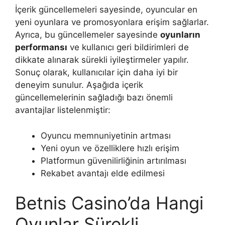
İçerik güncellemeleri sayesinde, oyuncular en
yeni oyunlara ve promosyonlara erişim sağlarlar.
Ayrıca, bu güncellemeler sayesinde
oyunların
performansı
ve kullanıcı geri bildirimleri de
dikkate alınarak sürekli iyileştirmeler yapılır.
Sonuç olarak, kullanıcılar için daha iyi bir
deneyim sunulur. Aşağıda içerik
güncellemelerinin sağladığı bazı önemli
avantajlar listelenmiştir:
Oyuncu memnuniyetinin artması
Yeni oyun ve özelliklere hızlı erişim
Platformun güvenilirliğinin artırılması
Rekabet avantajı elde edilmesi
Betnis Casino’da Hangi
Oyunlar Sürekli