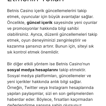
Betnis Casino içerik güncellemelerini takip
etmek, oyuncular için büyük avantajlar sağlar.
Öncelikle,
güncel içerik
sayesinde yeni oyunlar
ve promosyonlar hakkında bilgi sahibi
olabilirsiniz. Ayrıca, düzenli güncellemeleri takip
etmek, oyun deneyiminizi zenginleştirir ve
kazanma şansınızı artırır. Bunun için, siteyi sık
sık kontrol etmek önemlidir.
Bir diğer etkili yöntem ise Betnis Casino’nun
sosyal medya hesaplarını
takip etmektir.
Sosyal medya platformları, güncellemeler ve
yeni içerikler hakkında anlık bilgi sağlar.
Örneğin, Twitter veya Instagram hesaplarında
yapılan paylaşımlar, sizi en son gelişmelerden
haberdar eder. Böylece, fırsatları kaçırmadan
değerlendirme şansına sahip olursunuz.