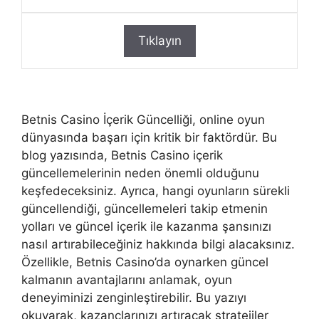
Tıklayın
Betnis Casino İçerik Güncelliği, online oyun
dünyasında başarı için kritik bir faktördür. Bu
blog yazısında, Betnis Casino içerik
güncellemelerinin neden önemli olduğunu
keşfedeceksiniz. Ayrıca, hangi oyunların sürekli
güncellendiği, güncellemeleri takip etmenin
yolları ve güncel içerik ile kazanma şansınızı
nasıl artırabileceğiniz hakkında bilgi alacaksınız.
Özellikle, Betnis Casino’da oynarken güncel
kalmanın avantajlarını anlamak, oyun
deneyiminizi zenginleştirebilir. Bu yazıyı
okuyarak, kazançlarınızı artıracak stratejiler