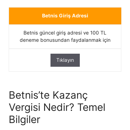
Betnis Giriş Adresi
Betnis güncel giriş adresi ve 100 TL
deneme bonusundan faydalanmak için
Tıklayın
Betnis’te Kazanç
Vergisi Nedir? Temel
Bilgiler