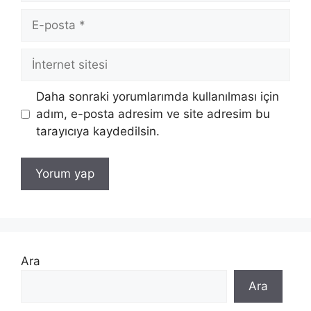
E-
posta
İnternet
sitesi
Daha sonraki yorumlarımda kullanılması için
adım, e-posta adresim ve site adresim bu
tarayıcıya kaydedilsin.
Ara
Ara