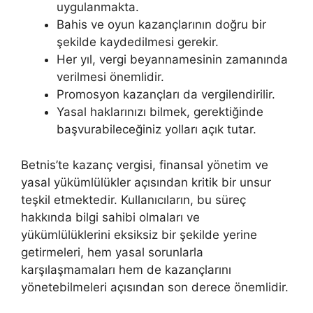
uygulanmakta.
Bahis ve oyun kazançlarının doğru bir
şekilde kaydedilmesi gerekir.
Her yıl, vergi beyannamesinin zamanında
verilmesi önemlidir.
Promosyon kazançları da vergilendirilir.
Yasal haklarınızı bilmek, gerektiğinde
başvurabileceğiniz yolları açık tutar.
Betnis’te kazanç vergisi, finansal yönetim ve
yasal yükümlülükler açısından kritik bir unsur
teşkil etmektedir. Kullanıcıların, bu süreç
hakkında bilgi sahibi olmaları ve
yükümlülüklerini eksiksiz bir şekilde yerine
getirmeleri, hem yasal sorunlarla
karşılaşmamaları hem de kazançlarını
yönetebilmeleri açısından son derece önemlidir.