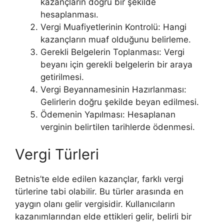
kazançların doğru bir şekilde
hesaplanması.
Vergi Muafiyetlerinin Kontrolü: Hangi
kazançların muaf olduğunu belirleme.
Gerekli Belgelerin Toplanması: Vergi
beyanı için gerekli belgelerin bir araya
getirilmesi.
Vergi Beyannamesinin Hazırlanması:
Gelirlerin doğru şekilde beyan edilmesi.
Ödemenin Yapılması: Hesaplanan
verginin belirtilen tarihlerde ödenmesi.
Vergi Türleri
Betnis’te elde edilen kazançlar, farklı vergi
türlerine tabi olabilir. Bu türler arasında en
yaygın olanı gelir vergisidir. Kullanıcıların
kazanımlarından elde ettikleri gelir, belirli bir