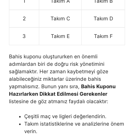
1
Takım A
Takım B
2
Takım C
Takım D
3
Takım E
Takım F
Bahis kuponu oluştururken en önemli
adımlardan biri de doğru risk yönetimini
sağlamaktır. Her zaman kaybetmeyi göze
alabileceğiniz miktarlar üzerinde bahis
yapmalısınız. Bunun yanı sıra,
Bahis Kuponu
Hazırlarken Dikkat Edilmesi Gerekenler
listesine de göz atmanız faydalı olacaktır:
Çeşitli maç ve ligleri değerlendirin.
Takım istatistiklerine ve analizlerine önem
verin.