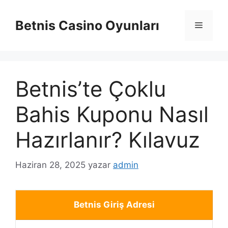
İçeriğe
atla
Betnis Casino Oyunları
Menü
Betnis’te Çoklu
Bahis Kuponu Nasıl
Hazırlanır? Kılavuz
Haziran 28, 2025
yazar
admin
Betnis Giriş Adresi