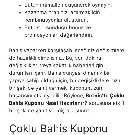
Bütün ihtimalleri düşünerek oynayın.
Kazanma oranınızı artırmak için
kombinasyonlar oluşturun.
Betnis’in sunduğu bonus ve
promosyonları değerlendirin.
Bahis yaparken karşılaşabileceğiniz değişimlere
de hazırlıklı olmalısınız. Bu, son dakika
değişiklikleri veya sakatlık haberleri gibi
durumları içerir. Bahis dünyası dinamik bir
yapıya sahip olduğu için, bu değişikliklere hızlı
bir şekilde yanıt vermek, kuponunuzun
başarısını etkileyebilir. Böylece,
Betnis’te Çoklu
Bahis Kuponu Nasıl Hazırlanır?
sorusuna etkili
bir şekilde yanıt vermiş olursunuz.
Çoklu Bahis Kuponu