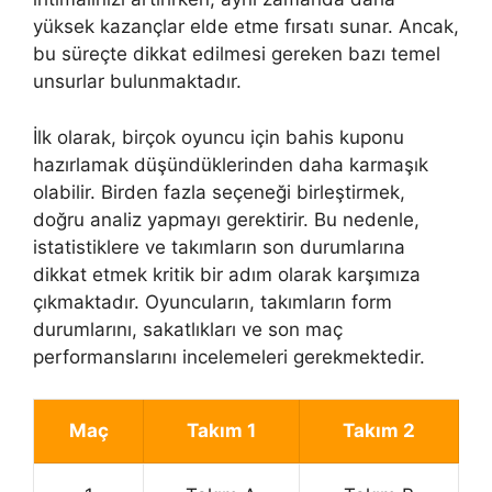
yüksek kazançlar elde etme fırsatı sunar. Ancak,
bu süreçte dikkat edilmesi gereken bazı temel
unsurlar bulunmaktadır.
İlk olarak, birçok oyuncu için bahis kuponu
hazırlamak düşündüklerinden daha karmaşık
olabilir. Birden fazla seçeneği birleştirmek,
doğru analiz yapmayı gerektirir. Bu nedenle,
istatistiklere ve takımların son durumlarına
dikkat etmek kritik bir adım olarak karşımıza
çıkmaktadır. Oyuncuların, takımların form
durumlarını, sakatlıkları ve son maç
performanslarını incelemeleri gerekmektedir.
Maç
Takım 1
Takım 2