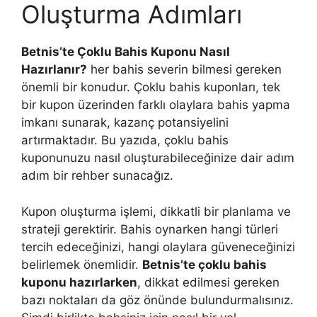
Oluşturma Adımları
Betnis’te Çoklu Bahis Kuponu Nasıl
Hazırlanır?
her bahis severin bilmesi gereken
önemli bir konudur. Çoklu bahis kuponları, tek
bir kupon üzerinden farklı olaylara bahis yapma
imkanı sunarak, kazanç potansiyelini
artırmaktadır. Bu yazıda, çoklu bahis
kuponunuzu nasıl oluşturabileceğinize dair adım
adım bir rehber sunacağız.
Kupon oluşturma işlemi, dikkatli bir planlama ve
strateji gerektirir. Bahis oynarken hangi türleri
tercih edeceğinizi, hangi olaylara güveneceğinizi
belirlemek önemlidir.
Betnis’te çoklu bahis
kuponu hazırlarken
, dikkat edilmesi gereken
bazı noktaları da göz önünde bulundurmalısınız.