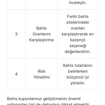
inceleyin.
Farklı bahis
sitelerindeki
Bahis
oranları
3
Oranlarını
karşılaştırarak en
Karşılaştırma
kazançlı
seçeneği
değerlendirin.
Bahis tutarlarını
Risk
belirlerken
4
Yönetimi
bütçenizi iyi
yönetin.
Bahis kuponlarınızı geliştirmenin önemli
yollarından biri de detaylara dikkat etmektir.