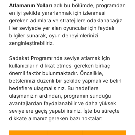
Atlamanın Yolları
adlı bu bölümde, programdan
en iyi şekilde yararlanmak için izlenmesi
gereken adımlara ve stratejilere odaklanacağız.
Her seviyede yer alan oyuncular için faydalı
bilgiler sunarak, oyun deneyimlerinizi
zenginleştirebiliriz.
Sadakat Programı’nda seviye atlamak için
kullanıcıların dikkat etmesi gereken birkaç
önemli faktör bulunmaktadır. Öncelikle,
betslerinizi düzenli bir şekilde yapmalı ve belirli
hedeflere ulaşmalısınız. Bu hedeflere
ulaşmanızın ardından, programın sunduğu
avantajlardan faydalanabilir ve daha yüksek
seviyelere geçiş yapabilirsiniz. İşte bu süreçte
dikkate almanız gereken bazı noktalar: