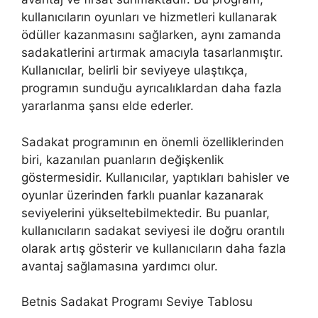
kullanıcıların oyunları ve hizmetleri kullanarak
ödüller kazanmasını sağlarken, aynı zamanda
sadakatlerini artırmak amacıyla tasarlanmıştır.
Kullanıcılar, belirli bir seviyeye ulaştıkça,
programın sunduğu ayrıcalıklardan daha fazla
yararlanma şansı elde ederler.
Sadakat programının en önemli özelliklerinden
biri, kazanılan puanların değişkenlik
göstermesidir. Kullanıcılar, yaptıkları bahisler ve
oyunlar üzerinden farklı puanlar kazanarak
seviyelerini yükseltebilmektedir. Bu puanlar,
kullanıcıların sadakat seviyesi ile doğru orantılı
olarak artış gösterir ve kullanıcıların daha fazla
avantaj sağlamasına yardımcı olur.
Betnis Sadakat Programı Seviye Tablosu