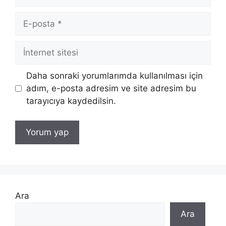
E-
posta
İnternet
sitesi
Daha sonraki yorumlarımda kullanılması için
adım, e-posta adresim ve site adresim bu
tarayıcıya kaydedilsin.
Ara
Ara