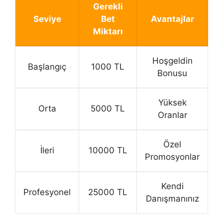
Gerekli
Seviye
Bet
Avantajlar
Miktarı
Hoşgeldin
Başlangıç
1000 TL
Bonusu
Yüksek
Orta
5000 TL
Oranlar
Özel
İleri
10000 TL
Promosyonlar
Kendi
Profesyonel
25000 TL
Danışmanınız