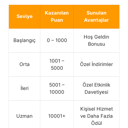
Kazanılan
Sunulan
Seviye
Puan
Avantajlar
Hoş Geldin
Başlangıç
0 – 1000
Bonusu
1001 –
Orta
Özel İndirimler
5000
5001 –
Özel Etkinlik
İleri
10000
Davetiyesi
Kişisel Hizmet
Uzman
10001+
ve Daha Fazla
Ödül