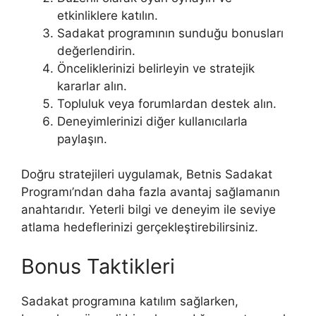
etkinliklere katılın.
Sadakat programının sunduğu bonusları
değerlendirin.
Önceliklerinizi belirleyin ve stratejik
kararlar alın.
Topluluk veya forumlardan destek alın.
Deneyimlerinizi diğer kullanıcılarla
paylaşın.
Doğru stratejileri uygulamak, Betnis Sadakat
Programı’ndan daha fazla avantaj sağlamanın
anahtarıdır. Yeterli bilgi ve deneyim ile seviye
atlama hedeflerinizi gerçekleştirebilirsiniz.
Bonus Taktikleri
Sadakat programına katılım sağlarken,