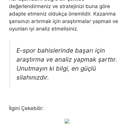
değerlendirmeniz ve stratejinizi buna göre
adapte etmeniz oldukça önemlidir. Kazanma
şansınızı artırmak için araştırmalar yapmalı ve
oyunları iyi analiz etmelisiniz.
E-spor bahislerinde başarı için
araştırma ve analiz yapmak şarttır.
Unutmayın ki bilgi, en güçlü
silahınızdır.
İlgini Çekebilir: