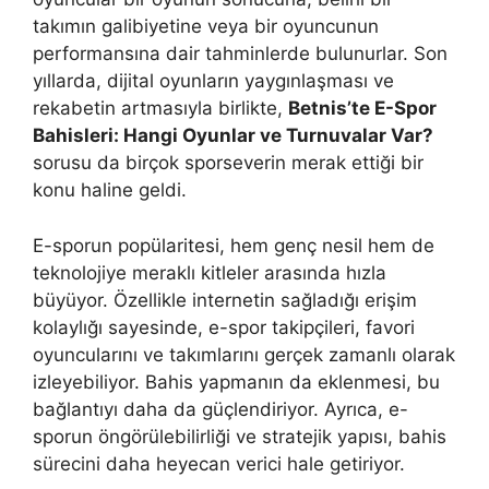
takımın galibiyetine veya bir oyuncunun
performansına dair tahminlerde bulunurlar. Son
yıllarda, dijital oyunların yaygınlaşması ve
rekabetin artmasıyla birlikte,
Betnis’te E-Spor
Bahisleri: Hangi Oyunlar ve Turnuvalar Var?
sorusu da birçok sporseverin merak ettiği bir
konu haline geldi.
E-sporun popülaritesi, hem genç nesil hem de
teknolojiye meraklı kitleler arasında hızla
büyüyor. Özellikle internetin sağladığı erişim
kolaylığı sayesinde, e-spor takipçileri, favori
oyuncularını ve takımlarını gerçek zamanlı olarak
izleyebiliyor. Bahis yapmanın da eklenmesi, bu
bağlantıyı daha da güçlendiriyor. Ayrıca, e-
sporun öngörülebilirliği ve stratejik yapısı, bahis
sürecini daha heyecan verici hale getiriyor.