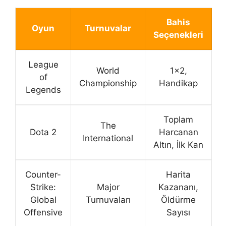
Bahis
Oyun
Turnuvalar
Seçenekleri
League
World
1×2,
of
Championship
Handikap
Legends
Toplam
The
Dota 2
Harcanan
International
Altın, İlk Kan
Counter-
Harita
Strike:
Major
Kazananı,
Global
Turnuvaları
Öldürme
Offensive
Sayısı