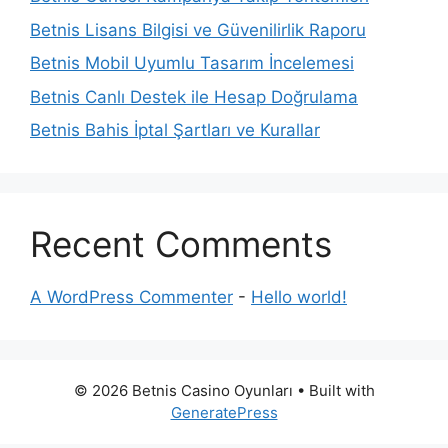
Betnis Lisans Bilgisi ve Güvenilirlik Raporu
Betnis Mobil Uyumlu Tasarım İncelemesi
Betnis Canlı Destek ile Hesap Doğrulama
Betnis Bahis İptal Şartları ve Kurallar
Recent Comments
A WordPress Commenter
-
Hello world!
© 2026 Betnis Casino Oyunları
• Built with
GeneratePress