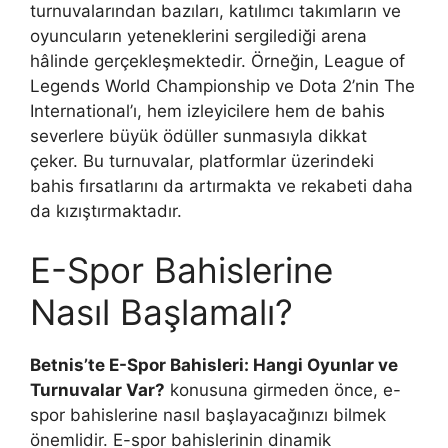
turnuvalarından bazıları, katılımcı takımların ve
oyuncuların yeteneklerini sergilediği arena
hâlinde gerçekleşmektedir. Örneğin, League of
Legends World Championship ve Dota 2’nin The
International’ı, hem izleyicilere hem de bahis
severlere büyük ödüller sunmasıyla dikkat
çeker. Bu turnuvalar, platformlar üzerindeki
bahis fırsatlarını da artırmakta ve rekabeti daha
da kızıştırmaktadır.
E-Spor Bahislerine
Nasıl Başlamalı?
Betnis’te E-Spor Bahisleri: Hangi Oyunlar ve
Turnuvalar Var?
konusuna girmeden önce, e-
spor bahislerine nasıl başlayacağınızı bilmek
önemlidir. E-spor bahislerinin dinamik