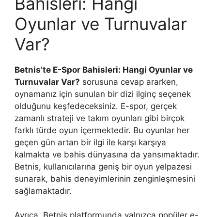
Bahisleri: Hangi
Oyunlar ve Turnuvalar
Var?
Betnis’te E-Spor Bahisleri: Hangi Oyunlar ve
Turnuvalar Var?
sorusuna cevap ararken,
oynamanız için sunulan bir dizi ilginç seçenek
olduğunu keşfedeceksiniz. E-spor, gerçek
zamanlı strateji ve takım oyunları gibi birçok
farklı türde oyun içermektedir. Bu oyunlar her
geçen gün artan bir ilgi ile karşı karşıya
kalmakta ve bahis dünyasına da yansımaktadır.
Betnis, kullanıcılarına geniş bir oyun yelpazesi
sunarak, bahis deneyimlerinin zenginleşmesini
sağlamaktadır.
Ayrıca, Betnis platformunda yalnızca popüler e-