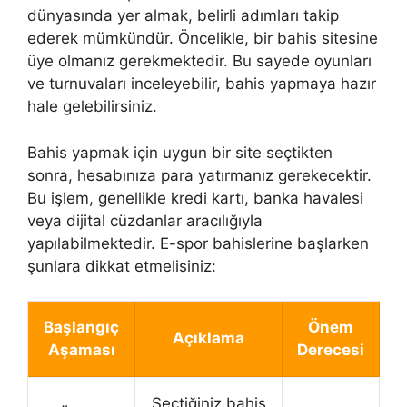
dünyasında yer almak, belirli adımları takip
ederek mümkündür. Öncelikle, bir bahis sitesine
üye olmanız gerekmektedir. Bu sayede oyunları
ve turnuvaları inceleyebilir, bahis yapmaya hazır
hale gelebilirsiniz.
Bahis yapmak için uygun bir site seçtikten
sonra, hesabınıza para yatırmanız gerekecektir.
Bu işlem, genellikle kredi kartı, banka havalesi
veya dijital cüzdanlar aracılığıyla
yapılabilmektedir. E-spor bahislerine başlarken
şunlara dikkat etmelisiniz:
Başlangıç
Önem
Açıklama
Aşaması
Derecesi
Seçtiğiniz bahis