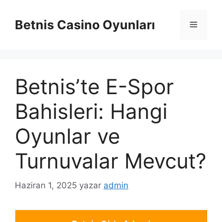
İçeriğe
atla
Betnis Casino Oyunları
Menü
Betnis’te E-Spor
Bahisleri: Hangi
Oyunlar ve
Turnuvalar Mevcut?
Haziran 1, 2025
yazar
admin