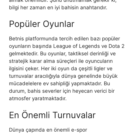
bilgi her zaman en iyi bahisin anahtarıdır.
Popüler Oyunlar
Betnis platformunda tercih edilen bazı popüler
oyunların başında League of Legends ve Dota 2
gelmektedir. Bu oyunlar, taktiksel derinliği ve
stratejik karar alma süreçleri ile oyuncuların
ilgisini çeker. Her iki oyun da çeşitli ligler ve
turnuvalar aracılığıyla dünya genelinde büyük
mücadelelere ev sahipliği yapmaktadır. Bu
durum, bahis severler için heyecan verici bir
atmosfer yaratmaktadır.
En Önemli Turnuvalar
Dünya çapında en önemli e-spor