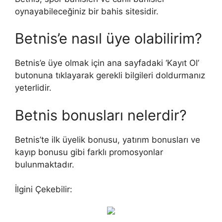
oynayabileceğiniz bir bahis sitesidir.
Betnis’e nasıl üye olabilirim?
Betnis’e üye olmak için ana sayfadaki ‘Kayıt Ol’
butonuna tıklayarak gerekli bilgileri doldurmanız
yeterlidir.
Betnis bonusları nelerdir?
Betnis’te ilk üyelik bonusu, yatırım bonusları ve
kayıp bonusu gibi farklı promosyonlar
bulunmaktadır.
İlgini Çekebilir: