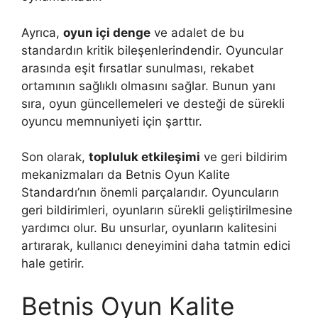
Ayrıca,
oyun içi denge
ve adalet de bu
standardın kritik bileşenlerindendir. Oyuncular
arasında eşit fırsatlar sunulması, rekabet
ortamının sağlıklı olmasını sağlar. Bunun yanı
sıra, oyun güncellemeleri ve desteği de sürekli
oyuncu memnuniyeti için şarttır.
Son olarak,
topluluk etkileşimi
ve geri bildirim
mekanizmaları da Betnis Oyun Kalite
Standardı’nın önemli parçalarıdır. Oyuncuların
geri bildirimleri, oyunların sürekli geliştirilmesine
yardımcı olur. Bu unsurlar, oyunların kalitesini
artırarak, kullanıcı deneyimini daha tatmin edici
hale getirir.
Betnis Oyun Kalite