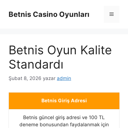
İçeriğe
atla
Betnis Casino Oyunları
Menü
Betnis Oyun Kalite
Standardı
Şubat 8, 2026
yazar
admin
Betnis Giriş Adresi
Betnis güncel giriş adresi ve 100 TL
deneme bonusundan faydalanmak için