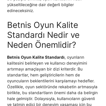
yükseltileceğine dair değerli bilgiler
edineceksiniz.
Betnis Oyun Kalite
Standardı Nedir ve
Neden Önemlidir?
Betnis Oyun Kalite Standardı
, oyunların
kalitesini belirleyen ve kullanıcı deneyimini
artırmayı amaçlayan bir dizi kriterdir. Bu
standartlar, hem geliştiricilerin hem de
oyuncuların beklentilerini karşılamayı hedefler.
Özellikle, oyun sektöründe rekabetin artmasıyla
birlikte, bu standartların önemi daha da belirgin
hale gelmiştir. Dolayısıyla, kullanıcıların güvenli
ve tatmin edici bir deneyim yaşaması için bu