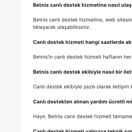
Betnis canlı destek hizmetine nasıl ulaş
Betnis canlı destek hizmetine, web sitesi
tıklayarak ulaşabilirsiniz.
Canlı destek hizmeti hangi saatlerde ak
Betnis’in canlı destek hizmeti haftanın her
Betnis canlı destek ekibiyle nasıl bir ile
Canlı destek ekibiyle yazılı olarak iletişim k
Canlı destekten alınan yardım ücretli m
Hayır, Betnis canlı destek hizmeti tamamen
Canlı destek hizmeti yalnızca teknik sor