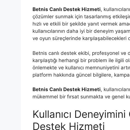
Betnis Canlı Destek Hizmeti
, kullanıcıla
çözümler sunmak için tasarlanmış etkileşimli
hızlı ve etkili bir şekilde yanıt vermek a
kullanıcılarının daha iyi bir deneyim yaş
ve oyun süreçlerinde karşılaşabilecekleri 
Betnis canlı destek ekibi, profesyonel ve
karşılaştığı herhangi bir problem ile ilgili
önlemekte ve kullanıcı memnuniyetini artır
platform hakkında güncel bilgilere, kampa
Betnis Canlı Destek Hizmeti
, kullanıcıla
mükemmel bir fırsat sunmakta ve genel kul
Kullanıcı Deneyimini 
Destek Hizmeti