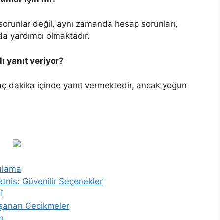
 sorunlar değil, aynı zamanda hesap sorunları,
 da yardımcı olmaktadır.
ı yanıt veriyor?
kaç dakika içinde yanıt vermektedir, ancak yoğun
rulama
tnis: Güvenilir Seçenekler
f
aşanan Gecikmeler
ı