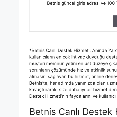
Betnis güncel giriş adresi ve 1
*Betnis Canlı Destek Hizmeti: Anında Yardı
kullanıcıların en çok ihtiyaç duyduğu deste
müşteri memnuniyetini en üst düzeye çıkarm
sorunların çözümünde hız ve etkinlik sunuy
almasını sağlayan bu hizmet, online deneyi
Betnis’te, her adımda yanınızda olan uzma
kavuşturarak, size daha iyi bir hizmet den
Destek Hizmeti’nin faydalarını ve kullanıcı
Betnis Canlı Destek 