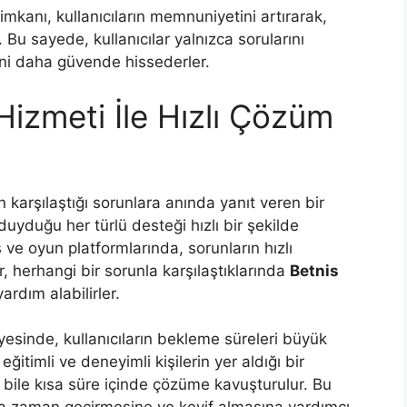
 imkanı, kullanıcıların memnuniyetini artırarak,
 Bu sayede, kullanıcılar yalnızca sorularını
ni daha güvende hissederler.
Hizmeti İle Hızlı Çözüm
rın karşılaştığı sorunlara anında yanıt veren bir
 duyduğu her türlü desteği hızlı bir şekilde
s ve oyun platformlarında, sorunların hızlı
r, herhangi bir sorunla karşılaştıklarında
Betnis
ardım alabilirler.
yesinde, kullanıcıların bekleme süreleri büyük
ğitimli ve deneyimli kişilerin yer aldığı bir
 bile kısa süre içinde çözüme kavuşturulur. Bu