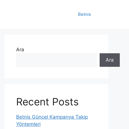
Betnis
Ara
Ara
Recent Posts
Betnis Güncel Kampanya Takip
Yöntemleri