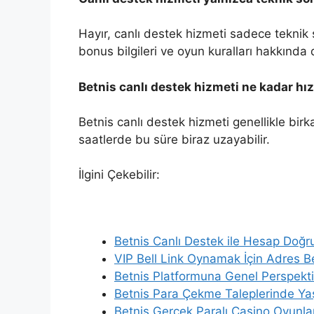
Hayır, canlı destek hizmeti sadece teknik
bonus bilgileri ve oyun kuralları hakkında
Betnis canlı destek hizmeti ne kadar hızl
Betnis canlı destek hizmeti genellikle bir
saatlerde bu süre biraz uzayabilir.
İlgini Çekebilir:
Betnis Canlı Destek ile Hesap Doğ
VIP Bell Link Oynamak İçin Adres Be
Betnis Platformuna Genel Perspekti
Betnis Para Çekme Taleplerinde Y
Betnis Gerçek Paralı Casino Oyunlar