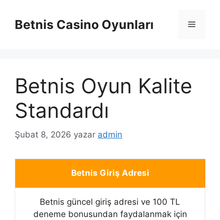
İçeriğe
atla
Betnis Casino Oyunları
Menü
Betnis Oyun Kalite
Standardı
Şubat 8, 2026
yazar
admin
Betnis Giriş Adresi
Betnis güncel giriş adresi ve 100 TL
deneme bonusundan faydalanmak için