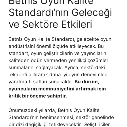
Betnis Oyun Kalite
Standardı’nın Geleceği
ve Sektöre Etkileri
Betnis Oyun Kalite Standardı, gelecekte oyun
endüstrisini önemli ölçüde etkileyecek. Bu
standart, oyun geliştiricilerin ve yayıncıların
kaliteden ödün vermeden yenilikçi çözümler
sunmalarını sağlayacak. Ayrıca, sektördeki
rekabeti artırarak daha iyi oyun deneyimleri
yaratma fırsatları sunacaktır.
Bu durum,
oyuncuların memnuniyetini artırmak için
kritik bir öneme sahiptir.
Önümüzdeki yıllarda, Betnis Oyun Kalite
Standardı’nın benimsenmesi, sektör genelinde
bir dizi değişikliği tetikleyecektir. Geliştiriciler,