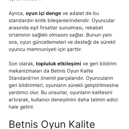
Ayrıca,
oyun içi denge
ve adalet de bu
standardın kritik bileşenlerindendir. Oyuncular
arasında eşit fırsatlar sunulması, rekabet
ortamının sağlıklı olmasını sağlar. Bunun yanı
sıra, oyun güncellemeleri ve desteği de sürekli
oyuncu memnuniyeti için şarttır.
Son olarak,
topluluk etkileşimi
ve geri bildirim
mekanizmaları da Betnis Oyun Kalite
Standardı’nın önemli parçalarıdır. Oyuncuların
geri bildirimleri, oyunların sürekli geliştirilmesine
yardımcı olur. Bu unsurlar, oyunların kalitesini
artırarak, kullanıcı deneyimini daha tatmin edici
hale getirir.
Betnis Oyun Kalite