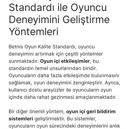
Standardı ile Oyuncu
Deneyimini Geliştirme
Yöntemleri
Betnis Oyun Kalite Standardı, oyuncu
deneyimini artırmak için çeşitli yöntemler
sunmaktadır.
Oyun içi etkileşimler
, bu
standardın temel unsurlarından biridir.
Oyuncuların daha fazla etkileşimde bulunmasını
sağlamak, oyun deneyimini zenginleştirir. Ayrıca,
kullanıcı dostu arayüzler ile oyuncuların oyun
içinde daha rahat gezinmesi amaçlanmaktadır.
Bir diğer önemli yöntem,
oyun içi geri bildirim
sistemleri
geliştirmektir. Bu sistemler,
oyuncuların oyun sürecindeki deneyimlerini anlık