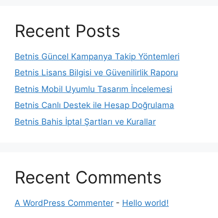
Recent Posts
Betnis Güncel Kampanya Takip Yöntemleri
Betnis Lisans Bilgisi ve Güvenilirlik Raporu
Betnis Mobil Uyumlu Tasarım İncelemesi
Betnis Canlı Destek ile Hesap Doğrulama
Betnis Bahis İptal Şartları ve Kurallar
Recent Comments
A WordPress Commenter
-
Hello world!