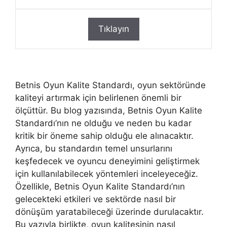
Tıklayın
Betnis Oyun Kalite Standardı, oyun sektöründe
kaliteyi artırmak için belirlenen önemli bir
ölçüttür. Bu blog yazısında, Betnis Oyun Kalite
Standardı’nın ne olduğu ve neden bu kadar
kritik bir öneme sahip olduğu ele alınacaktır.
Ayrıca, bu standardın temel unsurlarını
keşfedecek ve oyuncu deneyimini geliştirmek
için kullanılabilecek yöntemleri inceleyeceğiz.
Özellikle, Betnis Oyun Kalite Standardı’nın
gelecekteki etkileri ve sektörde nasıl bir
dönüşüm yaratabileceği üzerinde durulacaktır.
Bu yazıyla birlikte, oyun kalitesinin nasıl