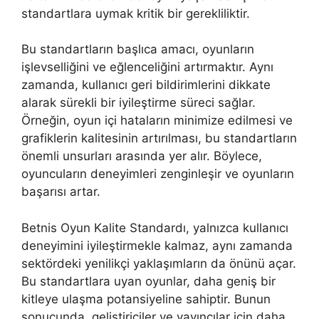
standartlara uymak kritik bir gerekliliktir.
Bu standartların başlıca amacı, oyunların
işlevselliğini ve eğlenceliğini artırmaktır. Aynı
zamanda, kullanıcı geri bildirimlerini dikkate
alarak sürekli bir iyileştirme süreci sağlar.
Örneğin, oyun içi hataların minimize edilmesi ve
grafiklerin kalitesinin artırılması, bu standartların
önemli unsurları arasında yer alır. Böylece,
oyuncuların deneyimleri zenginleşir ve oyunların
başarısı artar.
Betnis Oyun Kalite Standardı, yalnızca kullanıcı
deneyimini iyileştirmekle kalmaz, aynı zamanda
sektördeki yenilikçi yaklaşımların da önünü açar.
Bu standartlara uyan oyunlar, daha geniş bir
kitleye ulaşma potansiyeline sahiptir. Bunun
sonucunda, geliştiriciler ve yayıncılar için daha