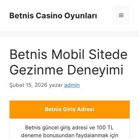
İçeriğe
atla
Betnis Casino Oyunları
Menü
Betnis Mobil Sitede
Gezinme Deneyimi
Şubat 15, 2026
yazar
admin
Betnis Giriş Adresi
Betnis güncel giriş adresi ve 100 TL
deneme bonusundan faydalanmak için