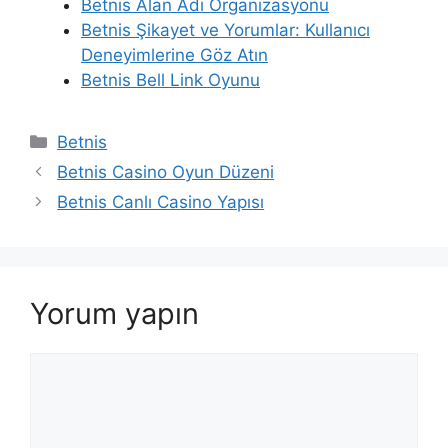
Betnis Alan Adı Organizasyonu
Betnis Şikayet ve Yorumlar: Kullanıcı
Deneyimlerine Göz Atın
Betnis Bell Link Oyunu
Kategoriler
Betnis
Betnis Casino Oyun Düzeni
Betnis Canlı Casino Yapısı
Yorum yapın
Yorum