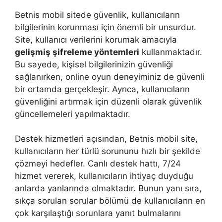
Betnis mobil sitede güvenlik, kullanıcıların
bilgilerinin korunması için önemli bir unsurdur.
Site, kullanıcı verilerini korumak amacıyla
gelişmiş şifreleme yöntemleri
kullanmaktadır.
Bu sayede, kişisel bilgilerinizin güvenliği
sağlanırken, online oyun deneyiminiz de güvenli
bir ortamda gerçekleşir. Ayrıca, kullanıcıların
güvenliğini artırmak için düzenli olarak güvenlik
güncellemeleri yapılmaktadır.
Destek hizmetleri açısından, Betnis mobil site,
kullanıcıların her türlü sorununu hızlı bir şekilde
çözmeyi hedefler. Canlı destek hattı, 7/24
hizmet vererek, kullanıcıların ihtiyaç duyduğu
anlarda yanlarında olmaktadır. Bunun yanı sıra,
sıkça sorulan sorular bölümü de kullanıcıların en
çok karşılaştığı sorunlara yanıt bulmalarını