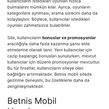
kullanıcıların istedikleri oyunları hızlıca
bulmalarını mümkün kılar. Ayrıca, oyunların
kategorilere ayrılması, arama sürecini daha da
kolaylaştırır. Böylece, kullanıcılar istedikleri
oyunları zahmetsizce bulabilirler.
Site, kullanıcıların
bonuslar ve promosyonlar
aracılığıyla daha fazla kazanma şansı elde
etmelerine olanak tanır. Yeni kullanıcılar için
cazip başlangıç bonusları sunulurken, mevcut
kullanıcılar için düzenli promosyonlar mevcuttur.
Bu tür fırsatlar, kullanıcıların siteye olan
bağlılığını artırmaktadır. Betnis mobil sitede
gezinme deneyimi, bu özelliklerle daha da
zenginleşmektedir.
Betnis Mobil