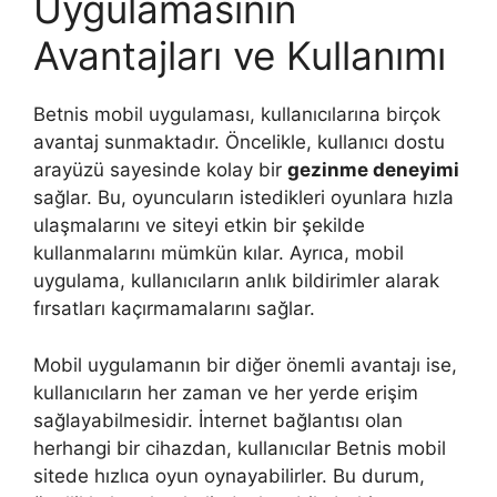
Uygulamasının
Avantajları ve Kullanımı
Betnis mobil uygulaması, kullanıcılarına birçok
avantaj sunmaktadır. Öncelikle, kullanıcı dostu
arayüzü sayesinde kolay bir
gezinme deneyimi
sağlar. Bu, oyuncuların istedikleri oyunlara hızla
ulaşmalarını ve siteyi etkin bir şekilde
kullanmalarını mümkün kılar. Ayrıca, mobil
uygulama, kullanıcıların anlık bildirimler alarak
fırsatları kaçırmamalarını sağlar.
Mobil uygulamanın bir diğer önemli avantajı ise,
kullanıcıların her zaman ve her yerde erişim
sağlayabilmesidir. İnternet bağlantısı olan
herhangi bir cihazdan, kullanıcılar Betnis mobil
sitede hızlıca oyun oynayabilirler. Bu durum,