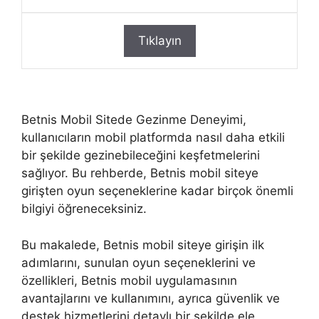
Tıklayın
Betnis Mobil Sitede Gezinme Deneyimi,
kullanıcıların mobil platformda nasıl daha etkili
bir şekilde gezinebileceğini keşfetmelerini
sağlıyor. Bu rehberde, Betnis mobil siteye
girişten oyun seçeneklerine kadar birçok önemli
bilgiyi öğreneceksiniz.
Bu makalede, Betnis mobil siteye girişin ilk
adımlarını, sunulan oyun seçeneklerini ve
özellikleri, Betnis mobil uygulamasının
avantajlarını ve kullanımını, ayrıca güvenlik ve
destek hizmetlerini detaylı bir şekilde ele