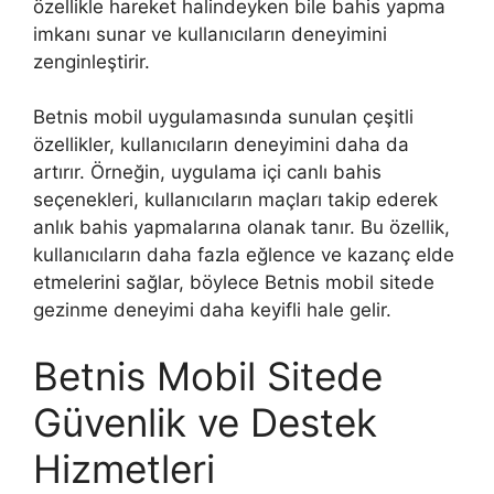
özellikle hareket halindeyken bile bahis yapma
imkanı sunar ve kullanıcıların deneyimini
zenginleştirir.
Betnis mobil uygulamasında sunulan çeşitli
özellikler, kullanıcıların deneyimini daha da
artırır. Örneğin, uygulama içi canlı bahis
seçenekleri, kullanıcıların maçları takip ederek
anlık bahis yapmalarına olanak tanır. Bu özellik,
kullanıcıların daha fazla eğlence ve kazanç elde
etmelerini sağlar, böylece Betnis mobil sitede
gezinme deneyimi daha keyifli hale gelir.
Betnis Mobil Sitede
Güvenlik ve Destek
Hizmetleri