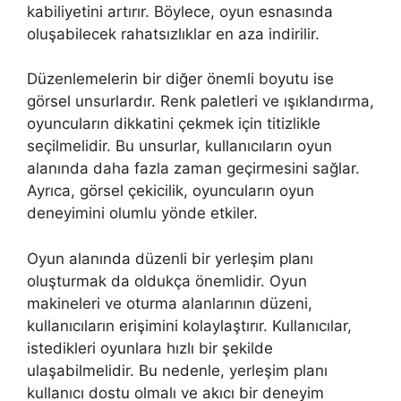
kabiliyetini artırır. Böylece, oyun esnasında
oluşabilecek rahatsızlıklar en aza indirilir.
Düzenlemelerin bir diğer önemli boyutu ise
görsel unsurlardır. Renk paletleri ve ışıklandırma,
oyuncuların dikkatini çekmek için titizlikle
seçilmelidir. Bu unsurlar, kullanıcıların oyun
alanında daha fazla zaman geçirmesini sağlar.
Ayrıca, görsel çekicilik, oyuncuların oyun
deneyimini olumlu yönde etkiler.
Oyun alanında düzenli bir yerleşim planı
oluşturmak da oldukça önemlidir. Oyun
makineleri ve oturma alanlarının düzeni,
kullanıcıların erişimini kolaylaştırır. Kullanıcılar,
istedikleri oyunlara hızlı bir şekilde
ulaşabilmelidir. Bu nedenle, yerleşim planı
kullanıcı dostu olmalı ve akıcı bir deneyim