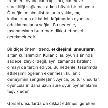
trendleri, oyuncuların ilgisini çekmek ve
sürekliliği sağlamak adına büyük bir rol oynar.
Örneğin, minimalist tasarım yaklaşımı,
kullanıcıların dikkatini dağıtmadan oyunlara
odaklanmalarını sağlar. Bu nedenle,
tasarımcıların bu trende dikkat etmeleri
gerekmektedir.
Bir diğer önemli trend,
etkileşimli unsurların
artan kullanımıdır. Kullanıcılar, oyun alanında
sadece izleyici değil, aynı zamanda katılımcı
olmayı da tercih ediyor. Bu nedenle, tasarımda
etkileşimli öğelerin eklenmesi, kullanıcı
deneyimini zenginleştirir. Ayrıca, bu tür unsurlar,
oyuncuların daha uzun süre oyun oynamalarını
teşvik eder.
Görsel unsurlarda da dikkat edilmesi gereken