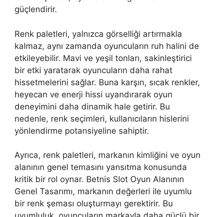
güçlendirir.
Renk paletleri, yalnızca görselliği artırmakla
kalmaz, aynı zamanda oyuncuların ruh halini de
etkileyebilir. Mavi ve yeşil tonları, sakinleştirici
bir etki yaratarak oyuncuların daha rahat
hissetmelerini sağlar. Buna karşın, sıcak renkler,
heyecan ve enerji hissi uyandırarak oyun
deneyimini daha dinamik hale getirir. Bu
nedenle, renk seçimleri, kullanıcıların hislerini
yönlendirme potansiyeline sahiptir.
Ayrıca, renk paletleri, markanın kimliğini ve oyun
alanının genel temasını yansıtma konusunda
kritik bir rol oynar. Betnis Slot Oyun Alanının
Genel Tasarımı, markanın değerleri ile uyumlu
bir renk şeması oluşturmayı gerektirir. Bu
uyumluluk, oyuncuların markayla daha güçlü bir