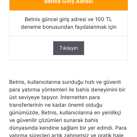
Betnis Giriş Adresi
Betnis güncel giriş adresi ve 100 TL
deneme bonusundan faydalanmak için
Tıklayın
Betnis, kullanıcılarına sunduğu hızlı ve güvenli
para yatırma yöntemleri ile bahis deneyimini bir
üst seviyeye taşıyor. İnternetten para
transferlerinin ne kadar önemli olduğu
günümüzde, Betnis, kullanıcılarına en yenilikçi
ve güvenilir çözümleri sunarak bahis
dünyasında kendine sağlam bir yer edindi. Para
yatırma süreçleri artık zahmetsiz ve pratik hale