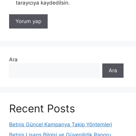
tarayıcıya kaydedilsin.
Ara
Ara
Recent Posts
Betnis Güncel Kampanya Takip Yöntemleri
Betnis Lisans Bilgisi ve Güvenilirlik Raporu