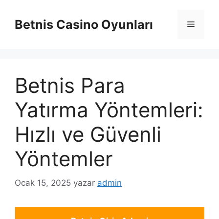
İçeriğe
atla
Betnis Casino Oyunları
Menü
Betnis Para
Yatırma Yöntemleri:
Hızlı ve Güvenli
Yöntemler
Ocak 15, 2025
yazar
admin