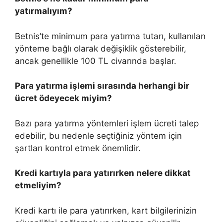
yatırmalıyım?
Betnis’te minimum para yatırma tutarı, kullanılan
yönteme bağlı olarak değişiklik gösterebilir,
ancak genellikle 100 TL civarında başlar.
Para yatırma işlemi sırasında herhangi bir
ücret ödeyecek miyim?
Bazı para yatırma yöntemleri işlem ücreti talep
edebilir, bu nedenle seçtiğiniz yöntem için
şartları kontrol etmek önemlidir.
Kredi kartıyla para yatırırken nelere dikkat
etmeliyim?
Kredi kartı ile para yatırırken, kart bilgilerinizin