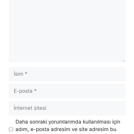
İsim
E-
posta
İnternet
sitesi
Daha sonraki yorumlarımda kullanılması için
adım, e-posta adresim ve site adresim bu