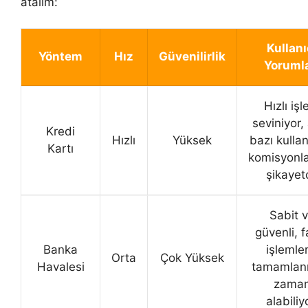
atalım:
Kullanı
Yöntem
Hız
Güvenilirlik
Yorumla
Hızlı iş
seviniyor
Kredi
Hızlı
Yüksek
bazı kullan
Kartı
komisyonl
şikayetç
Sabit 
güvenli, f
Banka
işlemler
Orta
Çok Yüksek
Havalesi
tamamlan
zama
alabiliy