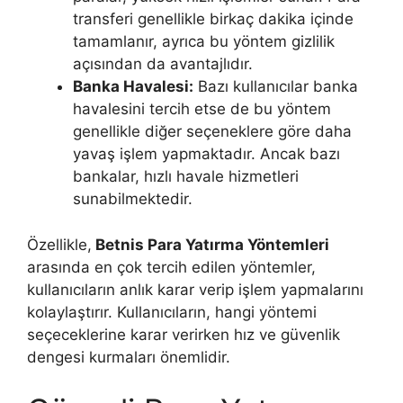
transferi genellikle birkaç dakika içinde
tamamlanır, ayrıca bu yöntem gizlilik
açısından da avantajlıdır.
Banka Havalesi:
Bazı kullanıcılar banka
havalesini tercih etse de bu yöntem
genellikle diğer seçeneklere göre daha
yavaş işlem yapmaktadır. Ancak bazı
bankalar, hızlı havale hizmetleri
sunabilmektedir.
Özellikle,
Betnis Para Yatırma Yöntemleri
arasında en çok tercih edilen yöntemler,
kullanıcıların anlık karar verip işlem yapmalarını
kolaylaştırır. Kullanıcıların, hangi yöntemi
seçeceklerine karar verirken hız ve güvenlik
dengesi kurmaları önemlidir.