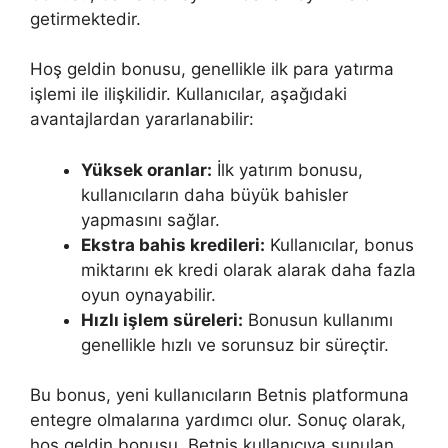
getirmektedir.
Hoş geldin bonusu, genellikle ilk para yatırma
işlemi ile ilişkilidir. Kullanıcılar, aşağıdaki
avantajlardan yararlanabilir:
Yüksek oranlar:
İlk yatırım bonusu,
kullanıcıların daha büyük bahisler
yapmasını sağlar.
Ekstra bahis kredileri:
Kullanıcılar, bonus
miktarını ek kredi olarak alarak daha fazla
oyun oynayabilir.
Hızlı işlem süreleri:
Bonusun kullanımı
genellikle hızlı ve sorunsuz bir süreçtir.
Bu bonus, yeni kullanıcıların Betnis platformuna
entegre olmalarına yardımcı olur. Sonuç olarak,
hoş geldin bonusu, Betnis kullanıcıya sunulan