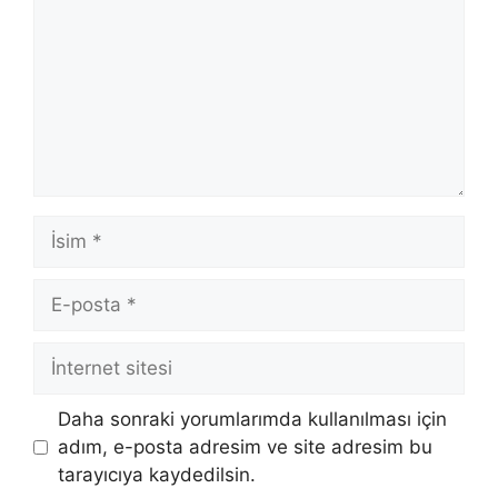
İsim
E-
posta
İnternet
sitesi
Daha sonraki yorumlarımda kullanılması için
adım, e-posta adresim ve site adresim bu
tarayıcıya kaydedilsin.