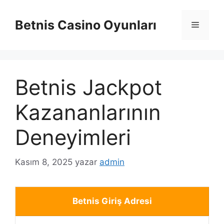
İçeriğe
atla
Betnis Casino Oyunları
Menü
Betnis Jackpot
Kazananlarının
Deneyimleri
Kasım 8, 2025
yazar
admin
Betnis Giriş Adresi