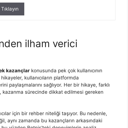
Tıklayın
nden ilham verici
ek kazançlar
konusunda pek çok kullanıcının
 hikayeler, kullanıcıların platformda
ini paylaşmalarını sağlıyor. Her bir hikaye, farklı
kte, kazanma sürecinde dikkat edilmesi gereken
ıcılar için bir rehber niteliği taşıyor. Bu nedenle,
ğil, aynı zamanda bu kazançların arkasındaki
e bu yüzden Betnis’teki deneyimlerin analiz