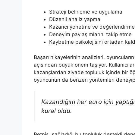
Strateji belirleme ve uygulama
Düzenli analiz yapma
Kazancı yönetme ve değerlendirme
Deneyim paylaşımlarını takip etme
Kaybetme psikolojisini ortadan kal
Başarı hikayelerinin analizleri, oyuncula
açısından büyük önem taşıyor. Kullanıcıları
kazançlardan ziyade topluluk içinde bir ö
oyuncunun da benzeri yöntemleri deneyip 
Kazandığım her euro için yaptığı
kural oldu.
Betnis, sağladığı bu topluluk destekli dene