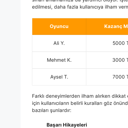
edilmesi, daha fazla kullanıcıya ilham ver
Oyuncu
Kazanç Mi
Ali Y.
5000 
Mehmet K.
3000 
Aysel T.
7000 
Farklı deneyimlerden ilham alırken dikkat 
için kullanıcıların belirli kuralları göz ö
bazıları şunlardır:
Başarı Hikayeleri