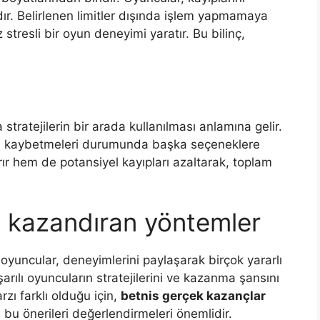
ıdır. Belirlenen limitler dışında işlem yapmamaya
stresli bir oyun deneyimi yaratır. Bu bilinç,
 stratejilerin bir arada kullanılması anlamına gelir.
nda kaybetmeleri durumunda başka seçeneklere
ır hem de potansiyel kayıpları azaltarak, toplam
i kazandıran yöntemler
yuncular, deneyimlerini paylaşarak birçok yararlı
arılı oyuncuların stratejilerini ve kazanma şansını
rzı farklı olduğu için,
betnis gerçek kazançlar
e bu önerileri değerlendirmeleri önemlidir.