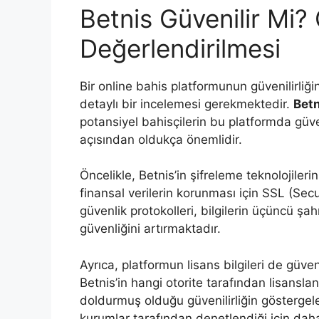
Betnis Güvenilir Mi? 
Değerlendirilmesi
Bir online bahis platformunun güvenilirliğin
detaylı bir incelemesi gerekmektedir.
Betn
potansiyel bahisçilerin bu platformda güv
açısından oldukça önemlidir.
Öncelikle, Betnis’in şifreleme teknolojileri
finansal verilerin korunması için SSL (Sec
güvenlik protokolleri, bilgilerin üçüncü şah
güvenliğini artırmaktadır.
Ayrıca, platformun lisans bilgileri de güveni
Betnis’in hangi otorite tarafından lisansland
doldurmuş olduğu güvenilirliğin göstergeler
kurumlar tarafından denetlendiği için daha