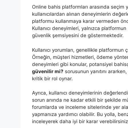
Online bahis platformları arasında seçim y
kullanıcılardan alınan deneyimlerin değerl
platformu kullanmaya karar vermeden önce
Kullanıcı deneyimleri, yalnızca platformun
güvenlik şemsiyesini de göstermektedir.
Kullanıcı yorumları, genellikle platformun ç
Örneğin, müşteri hizmetleri, ödeme yöntem
deneyimleri gibi konular, potansiyel bahis
güvenilir mi?
sorusunun yanıtını ararken, 
kritik bir rol oynar.
Ayrıca, kullanıcı deneyimlerinin değerlend
sorun anında ne kadar etkili bir şekilde mü
forumlarda ve inceleme sitelerinde yer alan 
yapmanıza yardımcı olabilir. Bu yolla, benz
inceleyerek daha iyi bir karar verebilirsiniz