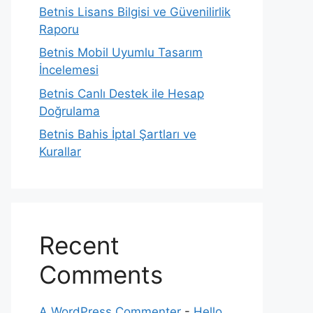
Betnis Lisans Bilgisi ve Güvenilirlik
Raporu
Betnis Mobil Uyumlu Tasarım
İncelemesi
Betnis Canlı Destek ile Hesap
Doğrulama
Betnis Bahis İptal Şartları ve
Kurallar
Recent
Comments
A WordPress Commenter
-
Hello