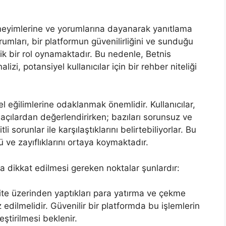
neyimlerine ve yorumlarına dayanarak yanıtlama
rumları, bir platformun güvenilirliğini ve sunduğu
tik bir rol oynamaktadır. Bu nedenle, Betnis
izi, potansiyel kullanıcılar için bir rehber niteliği
el eğilimlerine odaklanmak önemlidir. Kullanıcılar,
 açılardan değerlendirirken; bazıları sorunsuz ve
i sorunlar ile karşılaştıklarını belirtebiliyorlar. Bu
 ve zayıflıklarını ortaya koymaktadır.
da dikkat edilmesi gereken noktalar şunlardır:
, site üzerinden yaptıkları para yatırma ve çekme
 edilmelidir. Güvenilir bir platformda bu işlemlerin
eştirilmesi beklenir.