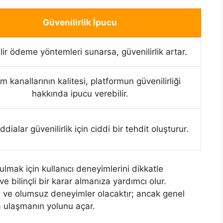
Güvenilirlik İpucu
ir ödeme yöntemleri sunarsa, güvenilirlik artar.
şim kanallarının kalitesi, platformun güvenilirliği
hakkında ipucu verebilir.
ddialar güvenilirlik için ciddi bir tehdit oluşturur.
lmak için kullanıcı deneyimlerini dikkatle
e bilinçli bir karar almanıza yardımcı olur.
u ve olumsuz deneyimler olacaktır; ancak genel
 ulaşmanın yolunu açar.