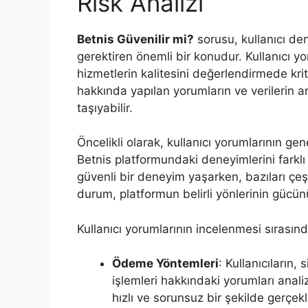
Risk Analizi
Betnis Güvenilir mi?
sorusu, kullanıcı de
gerektiren önemli bir konudur. Kullanıcı yo
hizmetlerin kalitesini değerlendirmede kri
hakkında yapılan yorumların ve verilerin anal
taşıyabilir.
Öncelikli olarak, kullanıcı yorumlarının gen
Betnis platformundaki deneyimlerini farklı
güvenli bir deneyim yaşarken, bazıları çeşitl
durum, platformun belirli yönlerinin gücünü
Kullanıcı yorumlarının incelenmesi sırasın
Ödeme Yöntemleri
: Kullanıcıların
işlemleri hakkındaki yorumları analiz
hızlı ve sorunsuz bir şekilde gerçekl