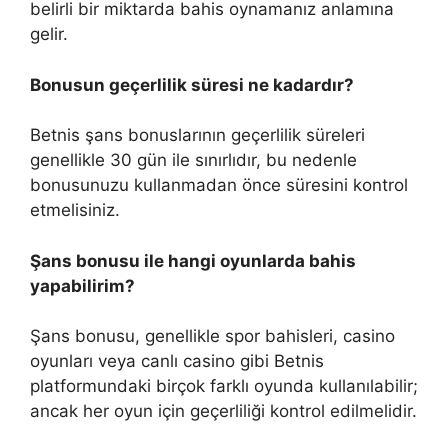
belirli bir miktarda bahis oynamanız anlamına
gelir.
Bonusun geçerlilik süresi ne kadardır?
Betnis şans bonuslarının geçerlilik süreleri
genellikle 30 gün ile sınırlıdır, bu nedenle
bonusunuzu kullanmadan önce süresini kontrol
etmelisiniz.
Şans bonusu ile hangi oyunlarda bahis
yapabilirim?
Şans bonusu, genellikle spor bahisleri, casino
oyunları veya canlı casino gibi Betnis
platformundaki birçok farklı oyunda kullanılabilir;
ancak her oyun için geçerliliği kontrol edilmelidir.