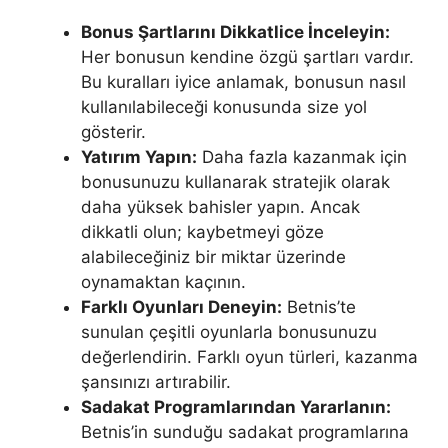
Bonus Şartlarını Dikkatlice İnceleyin:
Her bonusun kendine özgü şartları vardır.
Bu kuralları iyice anlamak, bonusun nasıl
kullanılabileceği konusunda size yol
gösterir.
Yatırım Yapın:
Daha fazla kazanmak için
bonusunuzu kullanarak stratejik olarak
daha yüksek bahisler yapın. Ancak
dikkatli olun; kaybetmeyi göze
alabileceğiniz bir miktar üzerinde
oynamaktan kaçının.
Farklı Oyunları Deneyin:
Betnis’te
sunulan çeşitli oyunlarla bonusunuzu
değerlendirin. Farklı oyun türleri, kazanma
şansınızı artırabilir.
Sadakat Programlarından Yararlanın:
Betnis’in sunduğu sadakat programlarına