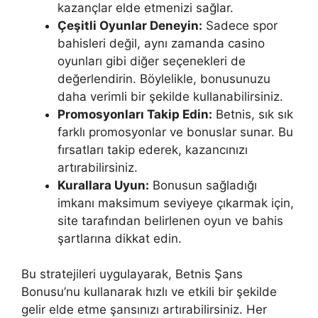
kazançlar elde etmenizi sağlar.
Çeşitli Oyunlar Deneyin:
Sadece spor
bahisleri değil, aynı zamanda casino
oyunları gibi diğer seçenekleri de
değerlendirin. Böylelikle, bonusunuzu
daha verimli bir şekilde kullanabilirsiniz.
Promosyonları Takip Edin:
Betnis, sık sık
farklı promosyonlar ve bonuslar sunar. Bu
fırsatları takip ederek, kazancınızı
artırabilirsiniz.
Kurallara Uyun:
Bonusun sağladığı
imkanı maksimum seviyeye çıkarmak için,
site tarafından belirlenen oyun ve bahis
şartlarına dikkat edin.
Bu stratejileri uygulayarak, Betnis Şans
Bonusu’nu kullanarak hızlı ve etkili bir şekilde
gelir elde etme şansınızı artırabilirsiniz. Her