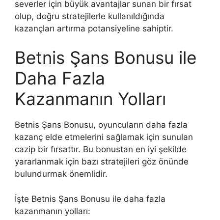
severler için büyük avantajlar sunan bir fırsat
olup, doğru stratejilerle kullanıldığında
kazançları artırma potansiyeline sahiptir.
Betnis Şans Bonusu ile
Daha Fazla
Kazanmanın Yolları
Betnis Şans Bonusu, oyuncuların daha fazla
kazanç elde etmelerini sağlamak için sunulan
cazip bir fırsattır. Bu bonustan en iyi şekilde
yararlanmak için bazı stratejileri göz önünde
bulundurmak önemlidir.
İşte Betnis Şans Bonusu ile daha fazla
kazanmanın yolları: