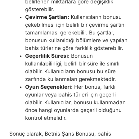
belirlenen miktarlara göre değişiklik
gösterebilir.
Çevirme Şartları:
Kullanıcıların bonusu
çekebilmesi için belirli bir çevirme şartını
tamamlaması gerekebilir. Bu şartlar,
bonusun kullanıldığı bölümlere ve yapılan
bahis türlerine göre farklılık gösterebilir.
Geçerlilik Süresi:
Bonusun
kullanılabilirliği, belirli bir süre ile sınırlı
olabilir. Kullanıcıların bonusu bu süre
zarfında kullanmaları gerekmektedir.
Oyun Seçenekleri:
Her bonus, farklı
oyunlar veya bahis türleri için geçerli
olabilir. Kullanıcılar, bonusu kullanmadan
önce hangi oyunlarda geçerli olduğunu
kontrol etmelidir.
Sonuç olarak, Betnis Şans Bonusu, bahis