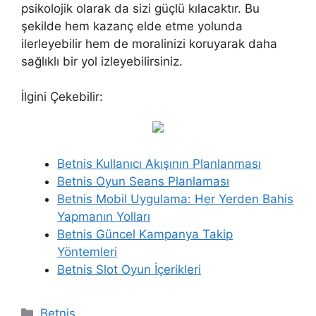
psikolojik olarak da sizi güçlü kılacaktır. Bu
şekilde hem kazanç elde etme yolunda
ilerleyebilir hem de moralinizi koruyarak daha
sağlıklı bir yol izleyebilirsiniz.
İlgini Çekebilir:
Betnis Kullanıcı Akışının Planlanması
Betnis Oyun Seans Planlaması
Betnis Mobil Uygulama: Her Yerden Bahis
Yapmanın Yolları
Betnis Güncel Kampanya Takip
Yöntemleri
Betnis Slot Oyun İçerikleri
Kategoriler
Betnis