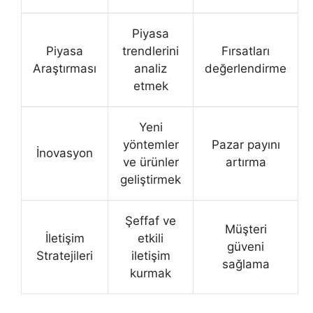
Piyasa
Piyasa
trendlerini
Fırsatları
Araştırması
analiz
değerlendirme
etmek
Yeni
yöntemler
Pazar payını
İnovasyon
ve ürünler
artırma
geliştirmek
Şeffaf ve
Müşteri
İletişim
etkili
güveni
Stratejileri
iletişim
sağlama
kurmak