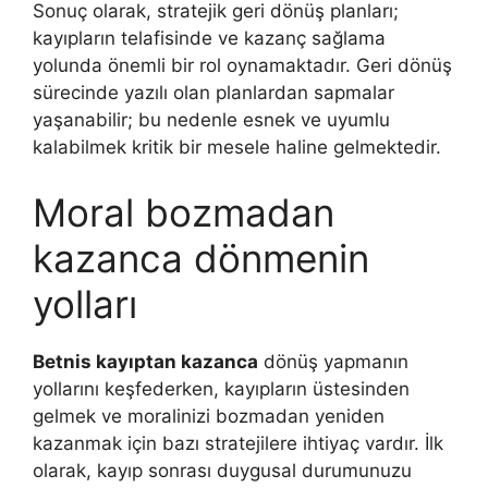
Sonuç olarak, stratejik geri dönüş planları;
kayıpların telafisinde ve kazanç sağlama
yolunda önemli bir rol oynamaktadır. Geri dönüş
sürecinde yazılı olan planlardan sapmalar
yaşanabilir; bu nedenle esnek ve uyumlu
kalabilmek kritik bir mesele haline gelmektedir.
Moral bozmadan
kazanca dönmenin
yolları
Betnis kayıptan kazanca
dönüş yapmanın
yollarını keşfederken, kayıpların üstesinden
gelmek ve moralinizi bozmadan yeniden
kazanmak için bazı stratejilere ihtiyaç vardır. İlk
olarak, kayıp sonrası duygusal durumunuzu