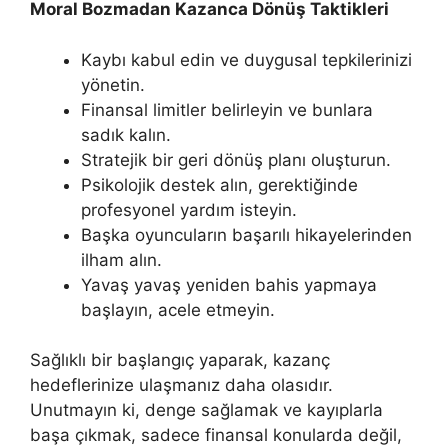
Moral Bozmadan Kazanca Dönüş Taktikleri
Kaybı kabul edin ve duygusal tepkilerinizi
yönetin.
Finansal limitler belirleyin ve bunlara
sadık kalın.
Stratejik bir geri dönüş planı oluşturun.
Psikolojik destek alın, gerektiğinde
profesyonel yardım isteyin.
Başka oyuncuların başarılı hikayelerinden
ilham alın.
Yavaş yavaş yeniden bahis yapmaya
başlayın, acele etmeyin.
Sağlıklı bir başlangıç yaparak, kazanç
hedeflerinize ulaşmanız daha olasıdır.
Unutmayın ki, denge sağlamak ve kayıplarla
başa çıkmak, sadece finansal konularda değil,