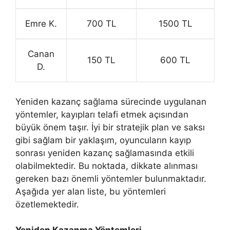
Emre K.
700 TL
1500 TL
Canan
150 TL
600 TL
D.
Yeniden kazanç sağlama sürecinde uygulanan
yöntemler, kayıpları telafi etmek açısından
büyük önem taşır. İyi bir stratejik plan ve saksı
gibi sağlam bir yaklaşım, oyuncuların kayıp
sonrası yeniden kazanç sağlamasında etkili
olabilmektedir. Bu noktada, dikkate alınması
gereken bazı önemli yöntemler bulunmaktadır.
Aşağıda yer alan liste, bu yöntemleri
özetlemektedir.