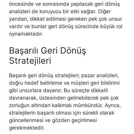
öncesinde ve sonrasında yapılacak geri dönüş
analizleri de koruyucu bir etki sağlar. Diğer
yandan, dikkat edilmesi gereken pek çok unsur
vardır ve bunlar geri dönüş sürecinde büyük rol
oynamaktadır.
Başarılı Geri Dönüş
Stratejileri
Başarılı geri dönüş stratejileri; pazar analizleri,
doğru hedef belirleme ve müşteri geri bildirimi
gibi unsurlara dayanır. Bu süreçte dikkatli
davranarak, üstesinden gelinebilecek pek çok
zorluğun altından kalkmak mümkündür. Ayrıca,
stratejilerin başarılı olması için sürekli olarak
güncellenmesi ve gözden geçirilmesi
gerekmektedir.