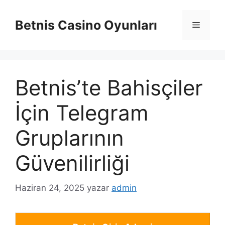
İçeriğe
atla
Betnis Casino Oyunları
Menü
Betnis’te Bahisçiler
İçin Telegram
Gruplarının
Güvenilirliği
Haziran 24, 2025
yazar
admin