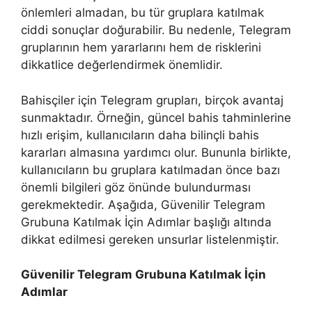
önlemleri almadan, bu tür gruplara katılmak
ciddi sonuçlar doğurabilir. Bu nedenle, Telegram
gruplarının hem yararlarını hem de risklerini
dikkatlice değerlendirmek önemlidir.
Bahisçiler için Telegram grupları, birçok avantaj
sunmaktadır. Örneğin, güncel bahis tahminlerine
hızlı erişim, kullanıcıların daha bilinçli bahis
kararları almasına yardımcı olur. Bununla birlikte,
kullanıcıların bu gruplara katılmadan önce bazı
önemli bilgileri göz önünde bulundurması
gerekmektedir. Aşağıda, Güvenilir Telegram
Grubuna Katılmak İçin Adımlar başlığı altında
dikkat edilmesi gereken unsurlar listelenmiştir.
Güvenilir Telegram Grubuna Katılmak İçin
Adımlar