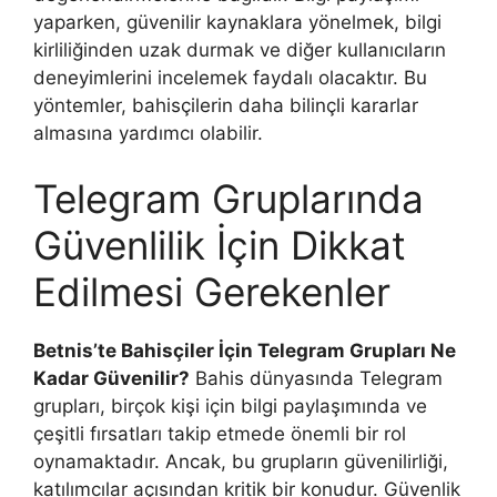
yaparken, güvenilir kaynaklara yönelmek, bilgi
kirliliğinden uzak durmak ve diğer kullanıcıların
deneyimlerini incelemek faydalı olacaktır. Bu
yöntemler, bahisçilerin daha bilinçli kararlar
almasına yardımcı olabilir.
Telegram Gruplarında
Güvenlilik İçin Dikkat
Edilmesi Gerekenler
Betnis’te Bahisçiler İçin Telegram Grupları Ne
Kadar Güvenilir?
Bahis dünyasında Telegram
grupları, birçok kişi için bilgi paylaşımında ve
çeşitli fırsatları takip etmede önemli bir rol
oynamaktadır. Ancak, bu grupların güvenilirliği,
katılımcılar açısından kritik bir konudur. Güvenlik