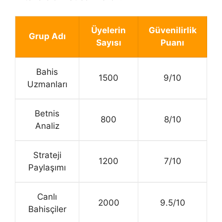
Üyelerin
Güvenilirlik
Grup Adı
Sayısı
Puanı
Bahis
1500
9/10
Uzmanları
Betnis
800
8/10
Analiz
Strateji
1200
7/10
Paylaşımı
Canlı
2000
9.5/10
Bahisçiler