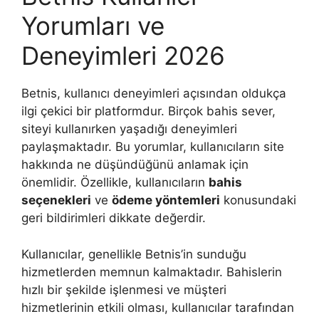
Yorumları ve
Deneyimleri 2026
Betnis, kullanıcı deneyimleri açısından oldukça
ilgi çekici bir platformdur. Birçok bahis sever,
siteyi kullanırken yaşadığı deneyimleri
paylaşmaktadır. Bu yorumlar, kullanıcıların site
hakkında ne düşündüğünü anlamak için
önemlidir. Özellikle, kullanıcıların
bahis
seçenekleri
ve
ödeme yöntemleri
konusundaki
geri bildirimleri dikkate değerdir.
Kullanıcılar, genellikle Betnis’in sunduğu
hizmetlerden memnun kalmaktadır. Bahislerin
hızlı bir şekilde işlenmesi ve müşteri
hizmetlerinin etkili olması, kullanıcılar tarafından