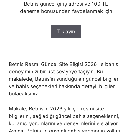
Betnis güncel giriş adresi ve 100 TL
deneme bonusundan faydalanmak için
Tıklayın
Betnis Resmi Güncel Site Bilgisi 2026 ile bahis
deneyiminizi bir üst seviyeye taşıyın. Bu
makalede, Betnis’in sunduğu en güncel bilgiler
ve bahis seçenekleri hakkında detaylı bilgiler
bulacaksınız.
Makale, Betnis’in 2026 yılı için resmi site
bilgilerini, sağladığı güncel bahis seçeneklerini,
kullanıcı yorumlarını ve deneyimlerini ele alıyor.
Ayrıca, Betnis ile güvenli bahis yapmanın yolları