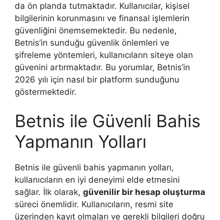
da ön planda tutmaktadır. Kullanıcılar, kişisel
bilgilerinin korunmasını ve finansal işlemlerin
güvenliğini önemsemektedir. Bu nedenle,
Betnis’in sunduğu güvenlik önlemleri ve
şifreleme yöntemleri, kullanıcıların siteye olan
güvenini artırmaktadır. Bu yorumlar, Betnis’in
2026 yılı için nasıl bir platform sunduğunu
göstermektedir.
Betnis ile Güvenli Bahis
Yapmanın Yolları
Betnis ile güvenli bahis yapmanın yolları,
kullanıcıların en iyi deneyimi elde etmesini
sağlar. İlk olarak,
güvenilir bir hesap oluşturma
süreci önemlidir. Kullanıcıların, resmi site
üzerinden kayıt olmaları ve gerekli bilgileri doğru