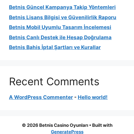
Betnis Güncel Kampanya Takip Yöntemleri
Betnis Lisans Bilgisi ve Güvenilirlik Raporu
Betnis Mobil Uyumlu Tasarım İncelemesi
Betnis Canlı Destek ile Hesap Doğrulama
Betnis Bahis İptal Şartları ve Kurallar
Recent Comments
A WordPress Commenter
-
Hello world!
© 2026 Betnis Casino Oyunları
• Built with
GeneratePress