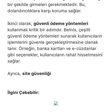
bir şekilde girmeleri gerekmektedir. Bu,
dolandırıcılıklara karşı koruma sağlar.
İkinci olarak,
güvenli ödeme yöntemleri
kullanmak kritik bir adımdır. Betnis, çeşitli
güvenli ödeme yöntemleri sunarak kullanıcıların
işlemlerini güvenle gerçekleştirmesine olanak
tanır. Örneğin, banka kartları ve e-cüzdanlar
gibi seçenekler, kullanıcıların rahat hissetmesini
sağlar.
Ayrıca,
site güvenliği
İlgini Çekebilir: