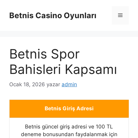
İçeriğe
atla
Betnis Casino Oyunları
Menü
Betnis Spor
Bahisleri Kapsamı
Ocak 18, 2026
yazar
admin
Betnis Giriş Adresi
Betnis güncel giriş adresi ve 100 TL
deneme bonusundan faydalanmak için