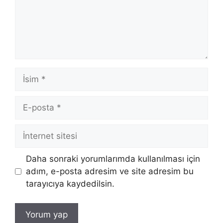
İsim
E-
posta
İnternet
sitesi
Daha sonraki yorumlarımda kullanılması için
adım, e-posta adresim ve site adresim bu
tarayıcıya kaydedilsin.