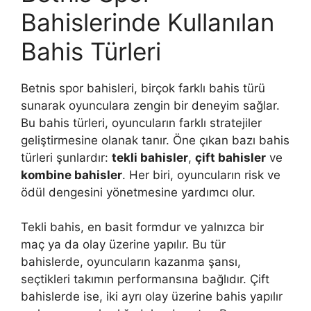
Bahislerinde Kullanılan
Bahis Türleri
Betnis spor bahisleri, birçok farklı bahis türü
sunarak oyunculara zengin bir deneyim sağlar.
Bu bahis türleri, oyuncuların farklı stratejiler
geliştirmesine olanak tanır. Öne çıkan bazı bahis
türleri şunlardır:
tekli bahisler
,
çift bahisler
ve
kombine bahisler
. Her biri, oyuncuların risk ve
ödül dengesini yönetmesine yardımcı olur.
Tekli bahis, en basit formdur ve yalnızca bir
maç ya da olay üzerine yapılır. Bu tür
bahislerde, oyuncuların kazanma şansı,
seçtikleri takımın performansına bağlıdır. Çift
bahislerde ise, iki ayrı olay üzerine bahis yapılır