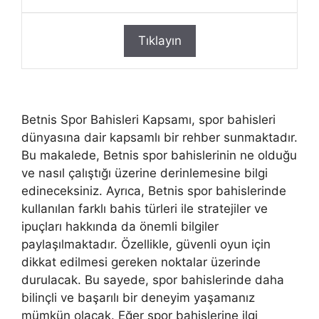
Tıklayın
Betnis Spor Bahisleri Kapsamı, spor bahisleri
dünyasına dair kapsamlı bir rehber sunmaktadır.
Bu makalede, Betnis spor bahislerinin ne olduğu
ve nasıl çalıştığı üzerine derinlemesine bilgi
edineceksiniz. Ayrıca, Betnis spor bahislerinde
kullanılan farklı bahis türleri ile stratejiler ve
ipuçları hakkında da önemli bilgiler
paylaşılmaktadır. Özellikle, güvenli oyun için
dikkat edilmesi gereken noktalar üzerinde
durulacak. Bu sayede, spor bahislerinde daha
bilinçli ve başarılı bir deneyim yaşamanız
mümkün olacak. Eğer spor bahislerine ilgi