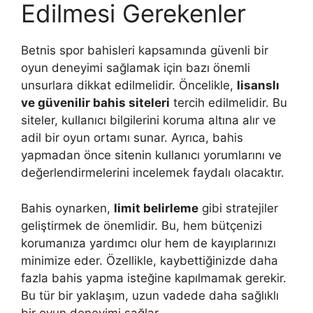
Edilmesi Gerekenler
Betnis spor bahisleri kapsamında güvenli bir
oyun deneyimi sağlamak için bazı önemli
unsurlara dikkat edilmelidir. Öncelikle,
lisanslı
ve güvenilir bahis siteleri
tercih edilmelidir. Bu
siteler, kullanıcı bilgilerini koruma altına alır ve
adil bir oyun ortamı sunar. Ayrıca, bahis
yapmadan önce sitenin kullanıcı yorumlarını ve
değerlendirmelerini incelemek faydalı olacaktır.
Bahis oynarken,
limit belirleme
gibi stratejiler
geliştirmek de önemlidir. Bu, hem bütçenizi
korumanıza yardımcı olur hem de kayıplarınızı
minimize eder. Özellikle, kaybettiğinizde daha
fazla bahis yapma isteğine kapılmamak gerekir.
Bu tür bir yaklaşım, uzun vadede daha sağlıklı
bir oyun deneyimi sağlar.