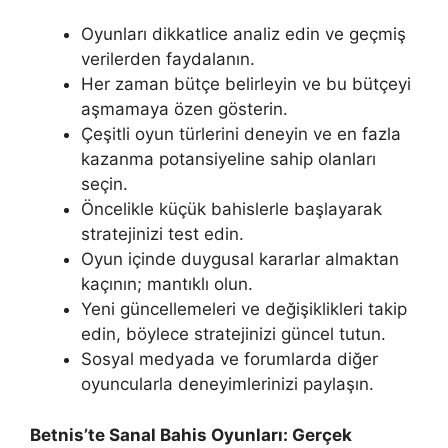
Oyunları dikkatlice analiz edin ve geçmiş
verilerden faydalanın.
Her zaman bütçe belirleyin ve bu bütçeyi
aşmamaya özen gösterin.
Çeşitli oyun türlerini deneyin ve en fazla
kazanma potansiyeline sahip olanları
seçin.
Öncelikle küçük bahislerle başlayarak
stratejinizi test edin.
Oyun içinde duygusal kararlar almaktan
kaçının; mantıklı olun.
Yeni güncellemeleri ve değişiklikleri takip
edin, böylece stratejinizi güncel tutun.
Sosyal medyada ve forumlarda diğer
oyuncularla deneyimlerinizi paylaşın.
Betnis’te Sanal Bahis Oyunları: Gerçek