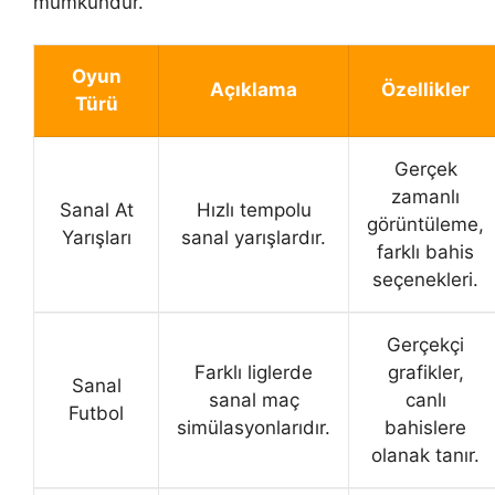
mümkündür.
Oyun
Açıklama
Özellikler
Türü
Gerçek
zamanlı
Sanal At
Hızlı tempolu
görüntüleme,
Yarışları
sanal yarışlardır.
farklı bahis
seçenekleri.
Gerçekçi
Farklı liglerde
grafikler,
Sanal
sanal maç
canlı
Futbol
simülasyonlarıdır.
bahislere
olanak tanır.