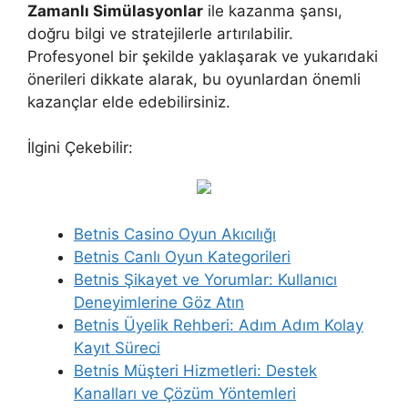
Zamanlı Simülasyonlar
ile kazanma şansı,
doğru bilgi ve stratejilerle artırılabilir.
Profesyonel bir şekilde yaklaşarak ve yukarıdaki
önerileri dikkate alarak, bu oyunlardan önemli
kazançlar elde edebilirsiniz.
İlgini Çekebilir:
Betnis Casino Oyun Akıcılığı
Betnis Canlı Oyun Kategorileri
Betnis Şikayet ve Yorumlar: Kullanıcı
Deneyimlerine Göz Atın
Betnis Üyelik Rehberi: Adım Adım Kolay
Kayıt Süreci
Betnis Müşteri Hizmetleri: Destek
Kanalları ve Çözüm Yöntemleri