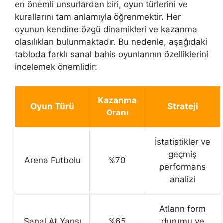
en önemli unsurlardan biri, oyun türlerini ve
kurallarını tam anlamıyla öğrenmektir. Her
oyunun kendine özgü dinamikleri ve kazanma
olasılıkları bulunmaktadır. Bu nedenle, aşağıdaki
tabloda farklı sanal bahis oyunlarının özelliklerini
incelemek önemlidir:
Kazanma
Oyun Türü
Strateji
Oranı
İstatistikler ve
geçmiş
Arena Futbolu
%70
performans
analizi
Atların form
Sanal At Yarışı
%65
durumu ve