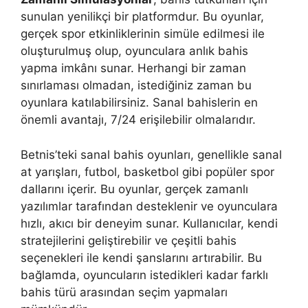
sunulan yenilikçi bir platformdur. Bu oyunlar,
gerçek spor etkinliklerinin simüle edilmesi ile
oluşturulmuş olup, oyunculara anlık bahis
yapma imkânı sunar. Herhangi bir zaman
sınırlaması olmadan, istediğiniz zaman bu
oyunlara katılabilirsiniz. Sanal bahislerin en
önemli avantajı, 7/24 erişilebilir olmalarıdır.
Betnis’teki sanal bahis oyunları, genellikle sanal
at yarışları, futbol, basketbol gibi popüler spor
dallarını içerir. Bu oyunlar, gerçek zamanlı
yazılımlar tarafından desteklenir ve oyunculara
hızlı, akıcı bir deneyim sunar. Kullanıcılar, kendi
stratejilerini geliştirebilir ve çeşitli bahis
seçenekleri ile kendi şanslarını artırabilir. Bu
bağlamda, oyuncuların istedikleri kadar farklı
bahis türü arasından seçim yapmaları