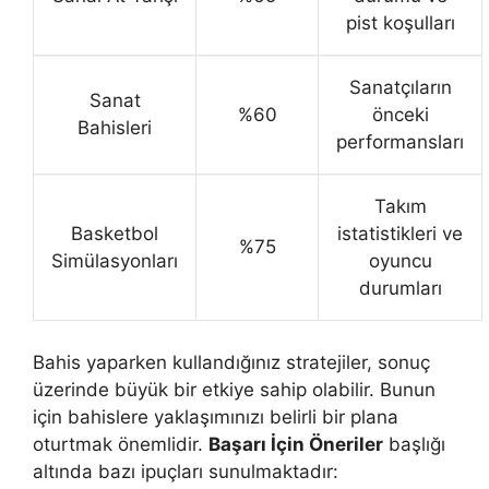
pist koşulları
Sanatçıların
Sanat
%60
önceki
Bahisleri
performansları
Takım
Basketbol
istatistikleri ve
%75
Simülasyonları
oyuncu
durumları
Bahis yaparken kullandığınız stratejiler, sonuç
üzerinde büyük bir etkiye sahip olabilir. Bunun
için bahislere yaklaşımınızı belirli bir plana
oturtmak önemlidir.
Başarı İçin Öneriler
başlığı
altında bazı ipuçları sunulmaktadır: