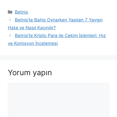
Kategoriler
Betnis
Betnis’te Bahis Oynarken Yapılan 7 Yaygın
Hata ve Nasıl Kaçınılır?
Betnis’te Kripto Para ile Çekim İşlemleri: Hız
ve Komisyon İncelemesi
Yorum yapın
Yorum