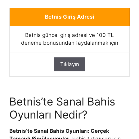
Betnis Giriş Adresi
Betnis güncel giriş adresi ve 100 TL
deneme bonusundan faydalanmak için
Tıklayın
Betnis’te Sanal Bahis
Oyunları Nedir?
Betnis’te Sanal Bahis Oyunları: Gerçek
Zamanlı Simülasyonlar
, bahis tutkunları için