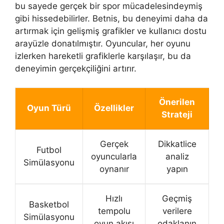
bu sayede gerçek bir spor mücadelesindeymiş
gibi hissedebilirler. Betnis, bu deneyimi daha da
artırmak için gelişmiş grafikler ve kullanıcı dostu
arayüzle donatılmıştır. Oyuncular, her oyunu
izlerken hareketli grafiklerle karşılaşır, bu da
deneyimin gerçekçiliğini artırır.
Önerilen
Oyun Türü
Özellikler
Strateji
Gerçek
Dikkatlice
Futbol
oyuncularla
analiz
Simülasyonu
oynanır
yapın
Hızlı
Geçmiş
Basketbol
tempolu
verilere
Simülasyonu
oyun akışı
odaklanın