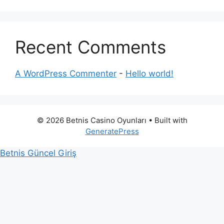
Recent Comments
A WordPress Commenter
-
Hello world!
© 2026 Betnis Casino Oyunları
• Built with
GeneratePress
Betnis Güncel Giriş