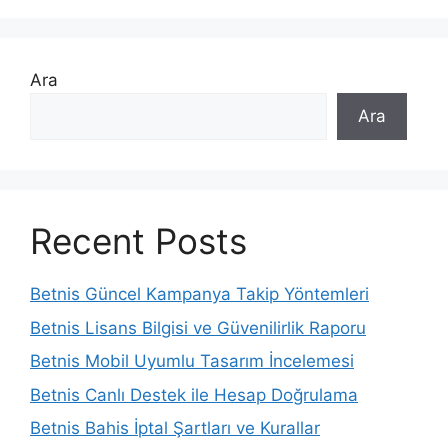
Ara
Ara
Recent Posts
Betnis Güncel Kampanya Takip Yöntemleri
Betnis Lisans Bilgisi ve Güvenilirlik Raporu
Betnis Mobil Uyumlu Tasarım İncelemesi
Betnis Canlı Destek ile Hesap Doğrulama
Betnis Bahis İptal Şartları ve Kurallar