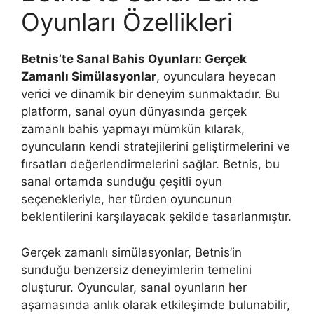
Oyunları Özellikleri
Betnis’te Sanal Bahis Oyunları: Gerçek
Zamanlı Simülasyonlar
, oyunculara heyecan
verici ve dinamik bir deneyim sunmaktadır. Bu
platform, sanal oyun dünyasında gerçek
zamanlı bahis yapmayı mümkün kılarak,
oyuncuların kendi stratejilerini geliştirmelerini ve
fırsatları değerlendirmelerini sağlar. Betnis, bu
sanal ortamda sunduğu çeşitli oyun
seçenekleriyle, her türden oyuncunun
beklentilerini karşılayacak şekilde tasarlanmıştır.
Gerçek zamanlı simülasyonlar, Betnis’in
sunduğu benzersiz deneyimlerin temelini
oluşturur. Oyuncular, sanal oyunların her
aşamasında anlık olarak etkileşimde bulunabilir,