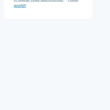
world!