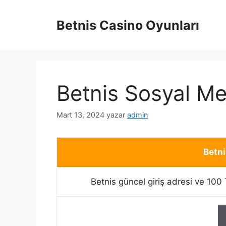
İçeriğe
atla
Betnis Casino Oyunları
Betnis Sosyal Me
Mart 13, 2024
yazar
admin
Betni
Betnis güncel giriş adresi ve 1