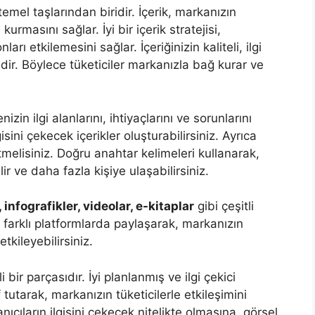
emel taşlarından biridir. İçerik, markanızın
urmasını sağlar. İyi bir içerik stratejisi,
rı etkilemesini sağlar. İçeriğinizin kaliteli, ilgi
ir. Böylece tüketiciler markanızla bağ kurar ve
nizin ilgi alanlarını, ihtiyaçlarını ve sorunlarını
sini çekecek içerikler oluşturabilirsiniz. Ayrıca
elisiniz. Doğru anahtar kelimeleri kullanarak,
r ve daha fazla kişiye ulaşabilirsiniz.
 infografikler, videolar, e-kitaplar
gibi çeşitli
leri farklı platformlarda paylaşarak, markanızın
etkileyebilirsiniz.
bir parçasıdır. İyi planlanmış ve ilgi çekici
 tutarak, markanızın tüketicilerle etkileşimini
llanıcıların ilgisini çekecek nitelikte olmasına, görsel