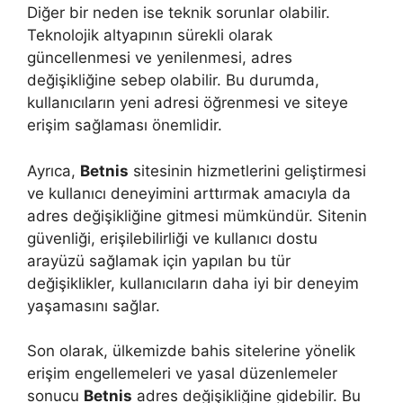
Diğer bir neden ise teknik sorunlar olabilir.
Teknolojik altyapının sürekli olarak
güncellenmesi ve yenilenmesi, adres
değişikliğine sebep olabilir. Bu durumda,
kullanıcıların yeni adresi öğrenmesi ve siteye
erişim sağlaması önemlidir.
Ayrıca,
Betnis
sitesinin hizmetlerini geliştirmesi
ve kullanıcı deneyimini arttırmak amacıyla da
adres değişikliğine gitmesi mümkündür. Sitenin
güvenliği, erişilebilirliği ve kullanıcı dostu
arayüzü sağlamak için yapılan bu tür
değişiklikler, kullanıcıların daha iyi bir deneyim
yaşamasını sağlar.
Son olarak, ülkemizde bahis sitelerine yönelik
erişim engellemeleri ve yasal düzenlemeler
sonucu
Betnis
adres değişikliğine gidebilir. Bu