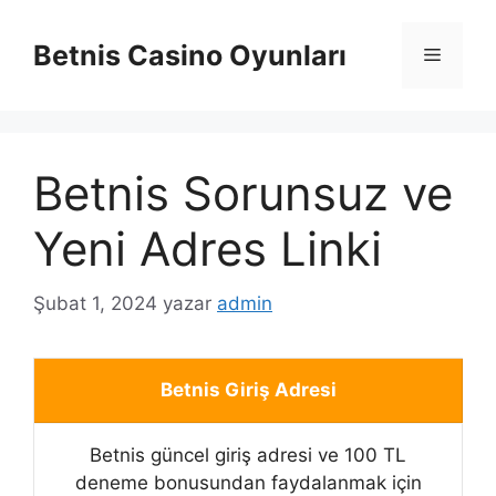
İçeriğe
atla
Betnis Casino Oyunları
Menü
Betnis Sorunsuz ve
Yeni Adres Linki
Şubat 1, 2024
yazar
admin
Betnis Giriş Adresi
Betnis güncel giriş adresi ve 100 TL
deneme bonusundan faydalanmak için