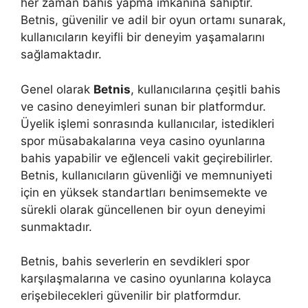
her zaman bahis yapma imkanına sahiptir.
Betnis, güvenilir ve adil bir oyun ortamı sunarak,
kullanıcıların keyifli bir deneyim yaşamalarını
sağlamaktadır.
Genel olarak
Betnis
, kullanıcılarına çeşitli bahis
ve casino deneyimleri sunan bir platformdur.
Üyelik işlemi sonrasında kullanıcılar, istedikleri
spor müsabakalarına veya casino oyunlarına
bahis yapabilir ve eğlenceli vakit geçirebilirler.
Betnis, kullanıcıların güvenliği ve memnuniyeti
için en yüksek standartları benimsemekte ve
sürekli olarak güncellenen bir oyun deneyimi
sunmaktadır.
Betnis, bahis severlerin en sevdikleri spor
karşılaşmalarına ve casino oyunlarına kolayca
erişebilecekleri güvenilir bir platformdur.