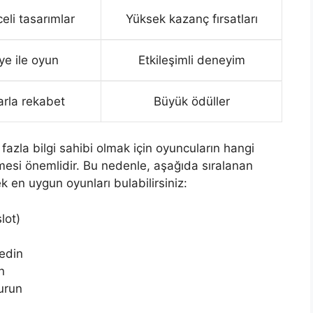
eli tasarımlar
Yüksek kazanç fırsatları
ye ile oyun
Etkileşimli deneyim
arla rekabet
Büyük ödüller
azla bilgi sahibi olmak için oyuncuların hangi
bilmesi önemlidir. Bu nedenle, aşağıda sıralanan
k en uygun oyunları bulabilirsiniz:
lot)
 edin
n
urun