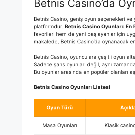
Betnis Casino’da Oy
Betnis Casino, geniş oyun seçenekleri ve yü
platformdur.
Betnis Casino Oyunları: En
favorileri hem de yeni başlayanlar için uy
makalede, Betnis Casino’da oynanacak en
Betnis Casino, oyunculara çeşitli oyun alt
Sadece şans oyunları değil, aynı zamanda 
Bu oyunlar arasında en popüler olanları aş
Betnis Casino Oyunları Listesi
Oyun Türü
Açıkl
Masa Oyunları
Klasik casin