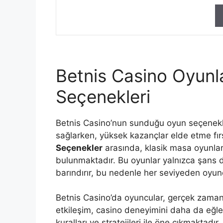
Betnis Casino Oyunl
Seçenekleri
Betnis Casino’nun sunduğu oyun seçenekler
sağlarken, yüksek kazançlar elde etme fır
Seçenekler
arasında, klasik masa oyunları
bulunmaktadır. Bu oyunlar yalnızca şans d
barındırır, bu nedenle her seviyeden oyun
Betnis Casino’da oyuncular, gerçek zamanlı 
etkileşim, casino deneyimini daha da eğlen
kuralları ve stratejileri ile öne çıkmaktad