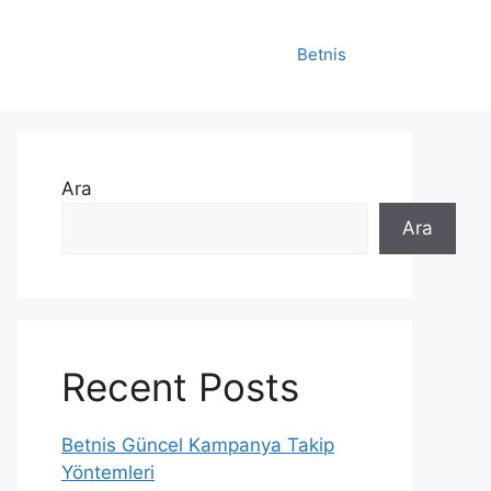
Betnis
Ara
Ara
Recent Posts
Betnis Güncel Kampanya Takip
Yöntemleri