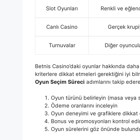
Slot Oyunları
Renkli ve eğlenc
Canlı Casino
Gerçek krupi
Turnuvalar
Diğer oyuncul
Betnis Casino’daki oyunlar hakkında daha f
kriterlere dikkat etmeleri gerektiğini iyi 
Oyun Seçim Süreci
adımlarını takip edere
Oyun türünü belirleyin (masa veya s
Ödeme oranlarını inceleyin
Oyun deneyimi ve grafiklere dikkat
Bonus ve promosyonları kontrol edi
Oyun sürelerini göz önünde bulund