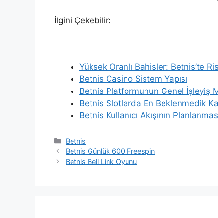
İlgini Çekebilir:
Yüksek Oranlı Bahisler: Betnis’te 
Betnis Casino Sistem Yapısı
Betnis Platformunun Genel İşleyiş M
Betnis Slotlarda En Beklenmedik Ka
Betnis Kullanıcı Akışının Planlanmas
Kategoriler
Betnis
Betnis Günlük 600 Freespin
Betnis Bell Link Oyunu