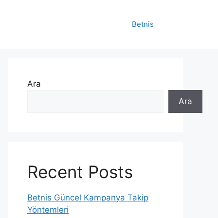
Betnis
Ara
Ara
Recent Posts
Betnis Güncel Kampanya Takip
Yöntemleri