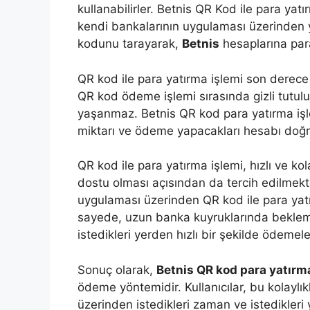
kullanabilirler. Betnis QR Kod ile para yatı
kendi bankalarının uygulaması üzerinden
kodunu tarayarak,
Betnis
hesaplarına para 
QR kod ile para yatırma işlemi son derece gü
QR kod ödeme işlemi sırasında gizli tutulur
yaşanmaz. Betnis QR kod para yatırma işle
miktarı ve ödeme yapacakları hesabı doğru
QR kod ile para yatırma işlemi, hızlı ve ko
dostu olması açısından da tercih edilmekted
uygulaması üzerinden QR kod ile para yatırm
sayede, uzun banka kuyruklarında beklem
istedikleri yerden hızlı bir şekilde ödemeler
Sonuç olarak,
Betnis QR kod para yatırm
ödeme yöntemidir. Kullanıcılar, bu kolaylı
üzerinden istedikleri zaman ve istedikleri 