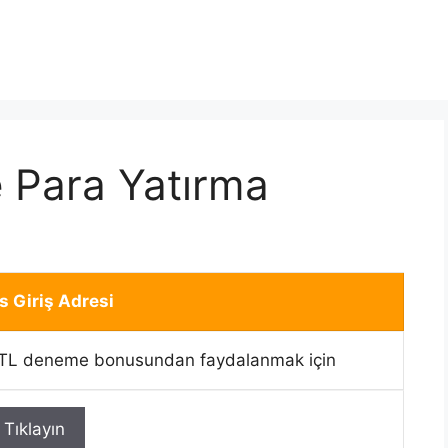
e Para Yatırma
s Giriş Adresi
00 TL deneme bonusundan faydalanmak için
Tıklayın