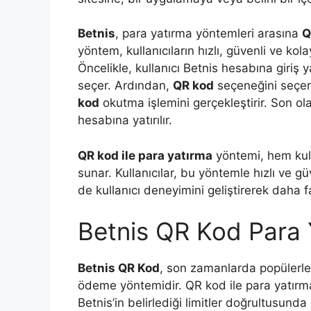
Betnis
, para yatırma yöntemleri arasına
Q
yöntem, kullanıcıların hızlı, güvenli ve kol
Öncelikle, kullanıcı Betnis hesabına giriş 
seçer. Ardından,
QR kod
seçeneğini seçer
kod
okutma işlemini gerçekleştirir. Son ola
hesabına yatırılır.
QR kod ile para yatırma
yöntemi, hem kulla
sunar. Kullanıcılar, bu yöntemle hızlı ve güv
de kullanıcı deneyimini geliştirerek daha f
Betnis QR Kod Para 
Betnis QR Kod
, son zamanlarda popülerleş
ödeme yöntemidir. QR kod ile para yatırma 
Betnis’in belirlediği limitler doğrultusunda