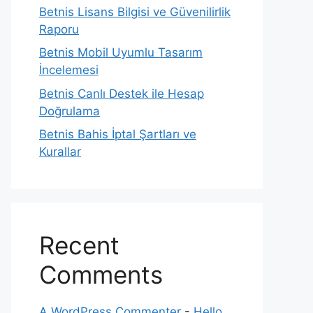
Betnis Lisans Bilgisi ve Güvenilirlik
Raporu
Betnis Mobil Uyumlu Tasarım
İncelemesi
Betnis Canlı Destek ile Hesap
Doğrulama
Betnis Bahis İptal Şartları ve
Kurallar
Recent
Comments
A WordPress Commenter
-
Hello