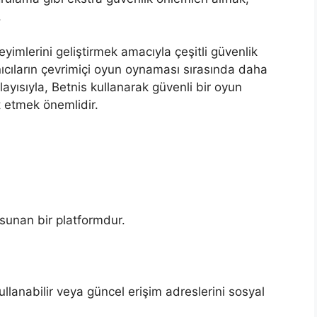
.
eyimlerini geliştirmek amacıyla çeşitli güvenlik
nıcıların çevrimiçi oyun oynaması sırasında daha
yısıyla, Betnis kullanarak güvenli bir oyun
 etmek önemlidir.
 sunan bir platformdur.
llanabilir veya güncel erişim adreslerini sosyal