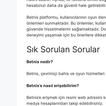
hesabınızı daha da güvenli hale getirebilir
Betnis platformu, kullanıcılarının oyun den
önlemleri sunmaktadır. Bu önlemler, kulla
güvende hissetmelerini sağlamaktadır. Dola
deneyimi yaşamak için bu önerilere dikkat
Sık Sorulan Sorular
Betnis nedir?
Betnis, çevrimiçi bahis ve oyun hizmetleri
Betnis’e nasıl erişebilirim?
Betnis’e erişmek için resmi web adresini ku
medya hesaplarından takip edebilirsiniz.