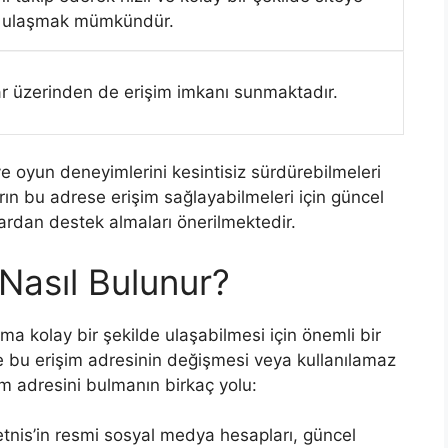
ulaşmak mümkündür.
ar üzerinden de erişim imkanı sunmaktadır.
ve oyun deneyimlerini kesintisiz sürdürebilmeleri
ların bu adrese erişim sağlayabilmeleri için güncel
klardan destek almaları önerilmektedir.
 Nasıl Bulunur?
orma kolay bir şekilde ulaşabilmesi için önemli bir
le bu erişim adresinin değişmesi veya kullanılamaz
m adresini bulmanın birkaç yolu:
tnis’in resmi sosyal medya hesapları, güncel