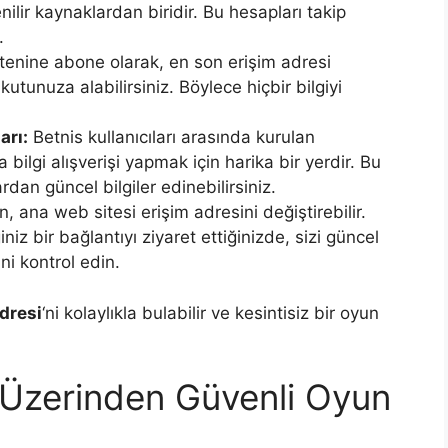
nilir kaynaklardan biridir. Bu hesapları takip
.
tenine abone olarak, en son erişim adresi
tunuza alabilirsiniz. Böylece hiçbir bilgiyi
arı:
Betnis kullanıcıları arasında kurulan
 bilgi alışverişi yapmak için harika bir yerdir. Bu
rdan güncel bilgiler edinebilirsiniz.
ana web sitesi erişim adresini değiştirebilir.
niz bir bağlantıyı ziyaret ettiğinizde, sizi güncel
ni kontrol edin.
dresi
‘ni kolaylıkla bulabilir ve kesintisiz bir oyun
i Üzerinden Güvenli Oyun