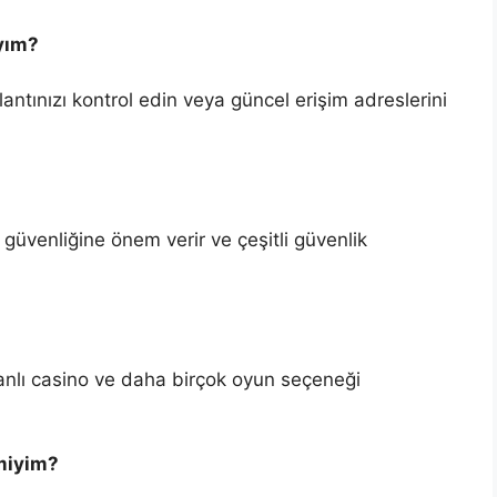
yım?
antınızı kontrol edin veya güncel erişim adreslerini
cı güvenliğine önem verir ve çeşitli güvenlik
 canlı casino ve daha birçok oyun seçeneği
 miyim?