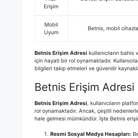
Erişim
Mobil
Betnis, mobil cihazl
Uyum
Betnis Erişim Adresi
kullanıcıların bahis 
için hayati bir rol oynamaktadır. Kullanıcı
bilgileri takip etmeleri ve güvenilir kayna
Betnis Erişim Adresi
Betnis Erişim Adresi
, kullanıcıların platf
rol oynamaktadır. Ancak, çeşitli nedenler
hale gelmesi mümkündür. İşte Betnis erişi
Resmi Sosyal Medya Hesapları:
Be