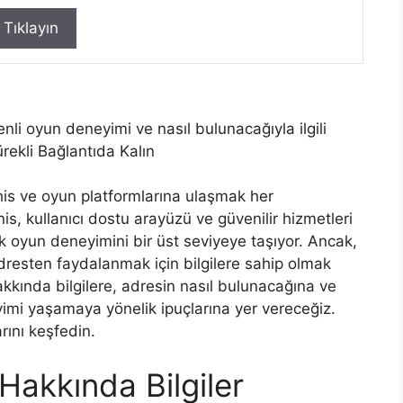
Tıklayın
enli oyun deneyimi ve nasıl bulunacağıyla ilgili
ürekli Bağlantıda Kalın
his ve oyun platformlarına ulaşmak her
, kullanıcı dostu arayüzü ve güvenilir hizmetleri
ak oyun deneyimini bir üst seviyeye taşıyor. Ancak,
dresten faydalanmak için bilgilere sahip olmak
kkında bilgilere, adresin nasıl bulunacağına ve
imi yaşamaya yönelik ipuçlarına yer vereceğiz.
rını keşfedin.
Hakkında Bilgiler