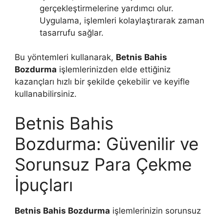
gerçekleştirmelerine yardımcı olur.
Uygulama, işlemleri kolaylaştırarak zaman
tasarrufu sağlar.
Bu yöntemleri kullanarak,
Betnis Bahis
Bozdurma
işlemlerinizden elde ettiğiniz
kazançları hızlı bir şekilde çekebilir ve keyifle
kullanabilirsiniz.
Betnis Bahis
Bozdurma: Güvenilir ve
Sorunsuz Para Çekme
İpuçları
Betnis Bahis Bozdurma
işlemlerinizin sorunsuz