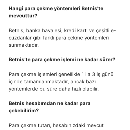
Hangi para çekme yöntemleri Betnis’te
mevcuttur?
Betnis, banka havalesi, kredi kartı ve çeşitli e-
cüzdanlar gibi farklı para çekme yöntemleri
sunmaktadır.
Betnis’te para çekme işlemi ne kadar sürer?
Para çekme işlemleri genellikle 1 ila 3 iş günü
içinde tamamlanmaktadır, ancak bazı
yöntemlerde bu süre daha hızlı olabilir.
Betnis hesabımdan ne kadar para
çekebilirim?
Para çekme tutarı, hesabınızdaki mevcut