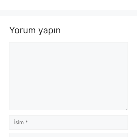
Yorum yapın
Yorum
İsim
E-