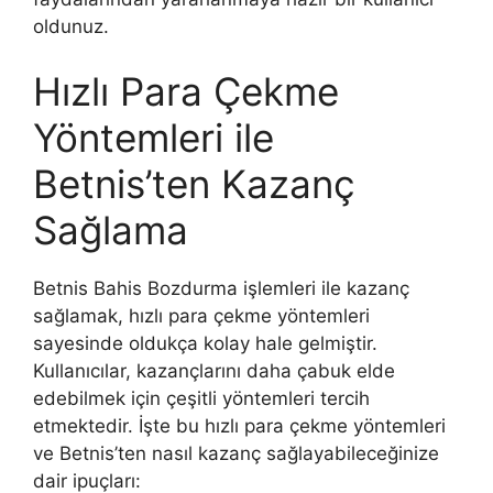
oldunuz.
Hızlı Para Çekme
Yöntemleri ile
Betnis’ten Kazanç
Sağlama
Betnis Bahis Bozdurma işlemleri ile kazanç
sağlamak, hızlı para çekme yöntemleri
sayesinde oldukça kolay hale gelmiştir.
Kullanıcılar, kazançlarını daha çabuk elde
edebilmek için çeşitli yöntemleri tercih
etmektedir. İşte bu hızlı para çekme yöntemleri
ve Betnis’ten nasıl kazanç sağlayabileceğinize
dair ipuçları: