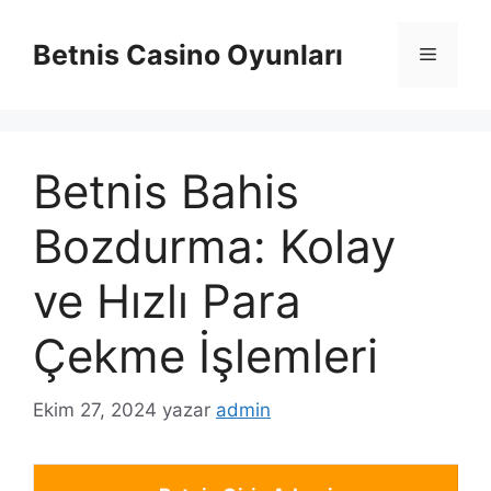
İçeriğe
atla
Betnis Casino Oyunları
Menü
Betnis Bahis
Bozdurma: Kolay
ve Hızlı Para
Çekme İşlemleri
Ekim 27, 2024
yazar
admin