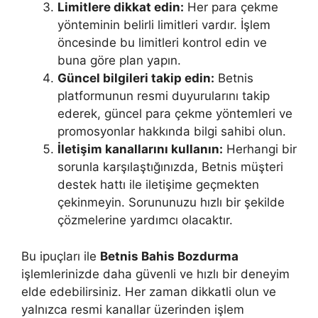
Limitlere dikkat edin:
Her para çekme
yönteminin belirli limitleri vardır. İşlem
öncesinde bu limitleri kontrol edin ve
buna göre plan yapın.
Güncel bilgileri takip edin:
Betnis
platformunun resmi duyurularını takip
ederek, güncel para çekme yöntemleri ve
promosyonlar hakkında bilgi sahibi olun.
İletişim kanallarını kullanın:
Herhangi bir
sorunla karşılaştığınızda, Betnis müşteri
destek hattı ile iletişime geçmekten
çekinmeyin. Sorununuzu hızlı bir şekilde
çözmelerine yardımcı olacaktır.
Bu ipuçları ile
Betnis Bahis Bozdurma
işlemlerinizde daha güvenli ve hızlı bir deneyim
elde edebilirsiniz. Her zaman dikkatli olun ve
yalnızca resmi kanallar üzerinden işlem