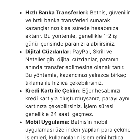
Hızlı Banka Transferleri:
Betnis, güvenilir
ve hızlı banka transferleri sunarak
kazançlarınızı kısa sürede hesabınıza
aktarır. Bu yöntemle, genellikle 1-2 iş
günü içerisinde paranızı alabilirsiniz.
Dijital Cüzdanlar:
PayPal, Skrill ve
Neteller gibi dijital cüzdanlar, paranın
anında transfer edilmesine olanak tanır.
Bu yöntemle, kazancınızı yalnızca birkaç
tıklama ile hızlıca çekebilirsiniz.
Kredi Kartı ile Çekim:
Eğer hesabınızı
kredi kartıyla oluşturduysanız, parayı aynı
kartınıza çekebilirsiniz. İşlem süresi
genellikle 24 saati geçmez.
Mobil Uygulama:
Betnis’in mobil
uygulaması üzerinden yapılan para çekme
işlemleri, kullanıcıların işlemlerini hızlıca