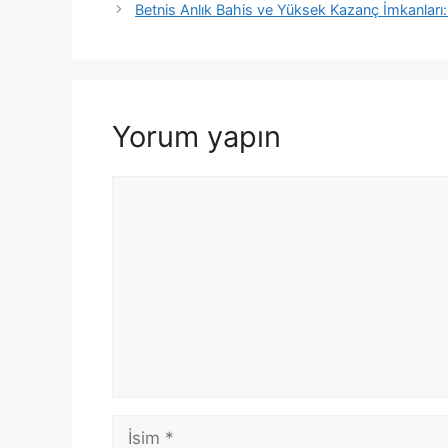
Betnis Anlık Bahis ve Yüksek Kazanç İmkanları
Yorum yapın
Yorum
İsim