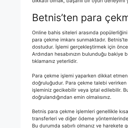
dikkatli olmak, başarılı bir oyun deneyimi
Betnis’ten para çekm
Online bahis siteleri arasında popülerliğini 
para çekme imkanı sunmaktadır. Betnis’ten
dostudur. İşlemi gerçekleştirmek için önce
Ardından hesabınızın bulunduğu bakiye 
tıklamanız yeterlidir.
Para çekme işlemi yaparken dikkat etmeni
doğruluğudur. Para çekme talebi verirken
işleminiz gecikebilir veya iptal edilebilir.
doğrulandığından emin olmalısınız.
Betnis para çekme işlemleri genellikle k
transferleri ve diğer ödeme yöntemlerinde
Bu durumda sabırlı olmanız ve harekete 