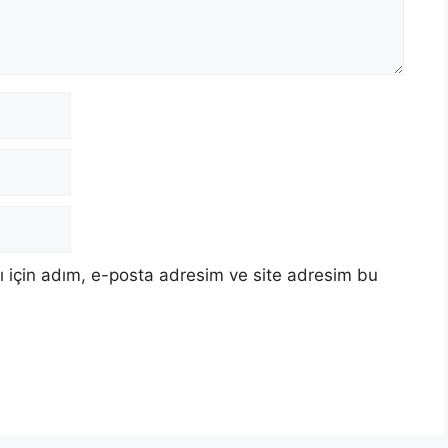
 için adım, e-posta adresim ve site adresim bu