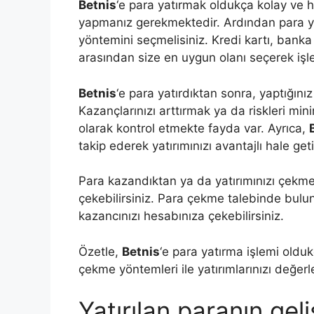
Betnis
‘e para yatırmak oldukça kolay ve hı
yapmanız gerekmektedir. Ardından para yat
yöntemini seçmelisiniz. Kredi kartı, banka
arasından size en uygun olanı seçerek işl
Betnis
‘e para yatırdıktan sonra, yaptığınız
Kazançlarınızı arttırmak ya da riskleri mini
olarak kontrol etmekte fayda var. Ayrıca,
takip ederek yatırımınızı avantajlı hale getir
Para kazandıktan ya da yatırımınızı çekm
çekebilirsiniz. Para çekme talebinde bulu
kazancınızı hesabınıza çekebilirsiniz.
Özetle,
Betnis
‘e para yatırma işlemi olduk
çekme yöntemleri ile yatırımlarınızı değerl
Yatırılan paranın geli