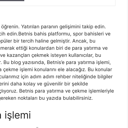
öğrenin. Yatırılan paranın gelişimini takip edin.
rcih edin.Betnis bahis platformu, spor bahisleri ve
üler bir tercih haline gelmiştir. Ancak, bu
merak ettiği konulardan biri de para yatırma ve
 ve kazançları çekmek isteyen kullanıcılar, bu
. Bu blog yazısında, Betnis’e para yatırma işlemi,
ra çekme işlemi konularını ele alacağız. Bu konular
ularımız için adım adım rehber niteliğinde bilgiler
erini daha kolay ve güvenilir bir şekilde
lıyoruz. Betnis para yatırma ve çekme işlemleriyle
 gereken noktaları bu yazıda bulabilirsiniz.
 işlemi