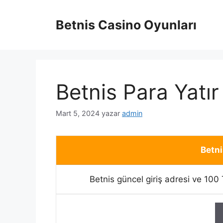
İçeriğe
atla
Betnis Casino Oyunları
Betnis Para Yatı
Mart 5, 2024
yazar
admin
Betni
Betnis güncel giriş adresi ve 1