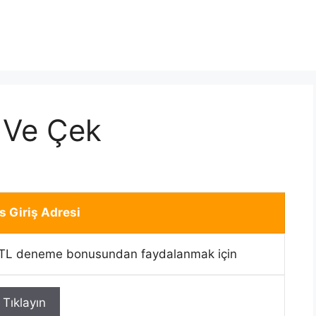
r Ve Çek
s Giriş Adresi
00 TL deneme bonusundan faydalanmak için
Tıklayın