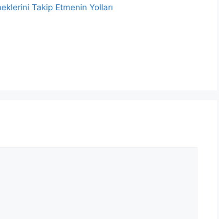
eklerini Takip Etmenin Yolları