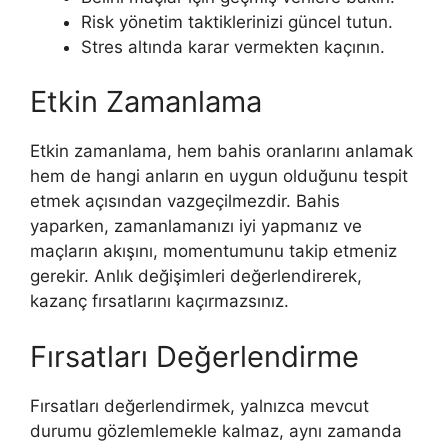
Risk yönetim taktiklerinizi güncel tutun.
Stres altında karar vermekten kaçının.
Etkin Zamanlama
Etkin zamanlama, hem bahis oranlarını anlamak
hem de hangi anların en uygun olduğunu tespit
etmek açısından vazgeçilmezdir. Bahis
yaparken, zamanlamanızı iyi yapmanız ve
maçların akışını, momentumunu takip etmeniz
gerekir. Anlık değişimleri değerlendirerek,
kazanç fırsatlarını kaçırmazsınız.
Fırsatları Değerlendirme
Fırsatları değerlendirmek, yalnızca mevcut
durumu gözlemlemekle kalmaz, aynı zamanda