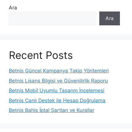
Ara
Ara
Recent Posts
Betnis Güncel Kampanya Takip Yöntemleri
Betnis Lisans Bilgisi ve Güvenilirlik Raporu
Betnis Mobil Uyumlu Tasarım İncelemesi
Betnis Canlı Destek ile Hesap Doğrulama
Betnis Bahis İptal Şartları ve Kurallar