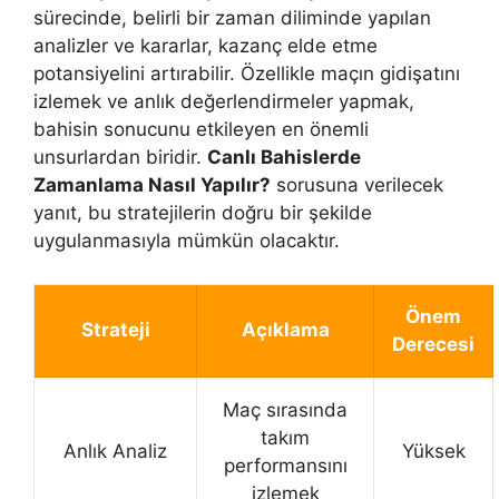
sürecinde, belirli bir zaman diliminde yapılan
analizler ve kararlar, kazanç elde etme
potansiyelini artırabilir. Özellikle maçın gidişatını
izlemek ve anlık değerlendirmeler yapmak,
bahisin sonucunu etkileyen en önemli
unsurlardan biridir.
Canlı Bahislerde
Zamanlama Nasıl Yapılır?
sorusuna verilecek
yanıt, bu stratejilerin doğru bir şekilde
uygulanmasıyla mümkün olacaktır.
Önem
Strateji
Açıklama
Derecesi
Maç sırasında
takım
Anlık Analiz
Yüksek
performansını
izlemek