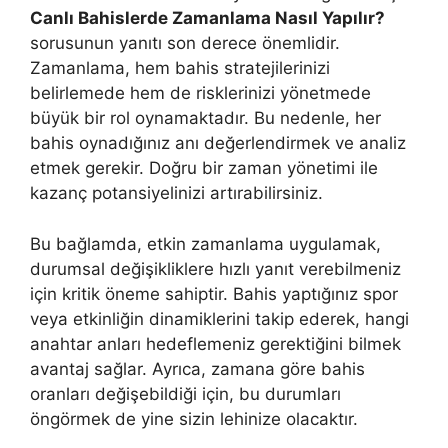
Canlı Bahislerde Zamanlama Nasıl Yapılır?
sorusunun yanıtı son derece önemlidir.
Zamanlama, hem bahis stratejilerinizi
belirlemede hem de risklerinizi yönetmede
büyük bir rol oynamaktadır. Bu nedenle, her
bahis oynadığınız anı değerlendirmek ve analiz
etmek gerekir. Doğru bir zaman yönetimi ile
kazanç potansiyelinizi artırabilirsiniz.
Bu bağlamda, etkin zamanlama uygulamak,
durumsal değişikliklere hızlı yanıt verebilmeniz
için kritik öneme sahiptir. Bahis yaptığınız spor
veya etkinliğin dinamiklerini takip ederek, hangi
anahtar anları hedeflemeniz gerektiğini bilmek
avantaj sağlar. Ayrıca, zamana göre bahis
oranları değişebildiği için, bu durumları
öngörmek de yine sizin lehinize olacaktır.