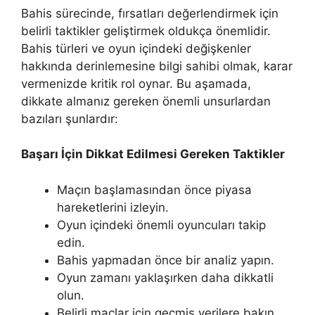
Bahis sürecinde, fırsatları değerlendirmek için
belirli taktikler geliştirmek oldukça önemlidir.
Bahis türleri ve oyun içindeki değişkenler
hakkında derinlemesine bilgi sahibi olmak, karar
vermenizde kritik rol oynar. Bu aşamada,
dikkate almanız gereken önemli unsurlardan
bazıları şunlardır:
Başarı İçin Dikkat Edilmesi Gereken Taktikler
Maçın başlamasından önce piyasa
hareketlerini izleyin.
Oyun içindeki önemli oyuncuları takip
edin.
Bahis yapmadan önce bir analiz yapın.
Oyun zamanı yaklaşırken daha dikkatli
olun.
Belirli maçlar için geçmiş verilere bakın.