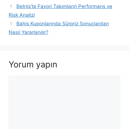
Betnis’te Favori Takımların Performans ve
Risk Analizi
Bahis Kuponlarında Sürpriz Sonuçlardan
Nasıl Yararlanılır?
Yorum yapın
Yorum