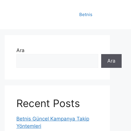
Betnis
Ara
Ara
Recent Posts
Betnis Güncel Kampanya Takip
Yöntemleri