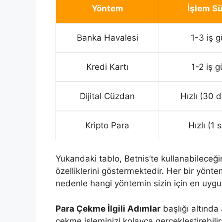
Yöntem
İşlem Sü
Banka Havalesi
1-3 iş 
Kredi Kartı
1-2 iş 
Dijital Cüzdan
Hızlı (30 
Kripto Para
Hızlı (1 
Yukarıdaki tablo, Betnis’te kullanabilece
özelliklerini göstermektedir. Her bir yönt
nedenle hangi yöntemin sizin için en uygu
Para Çekme İlgili Adımlar
başlığı altında
çekme işleminizi kolayca gerçekleştirebilir