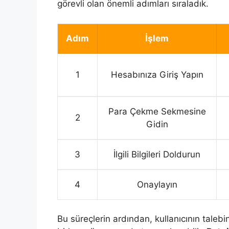
görevli olan önemli adımları sıraladık.
Adım
İşlem
1
Hesabınıza Giriş Yapın
Para Çekme Sekmesine
2
Gidin
3
İlgili Bilgileri Doldurun
4
Onaylayın
Bu süreçlerin ardından, kullanıcının talebi