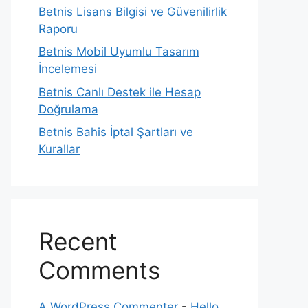
Betnis Lisans Bilgisi ve Güvenilirlik
Raporu
Betnis Mobil Uyumlu Tasarım
İncelemesi
Betnis Canlı Destek ile Hesap
Doğrulama
Betnis Bahis İptal Şartları ve
Kurallar
Recent
Comments
A WordPress Commenter
-
Hello