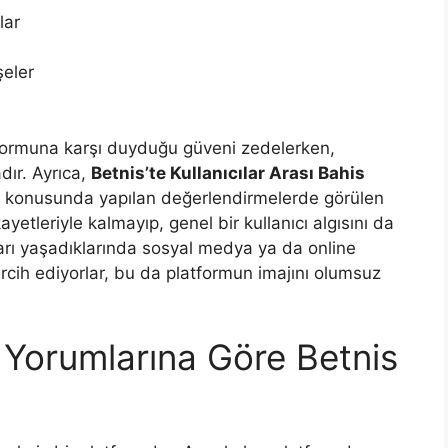
lar
şeler
atformuna karşı duyduğu güveni zedelerken,
dır. Ayrıca,
Betnis’te Kullanıcılar Arası Bahis
konusunda yapılan değerlendirmelerde görülen
kayetleriyle kalmayıp, genel bir kullanıcı algısını da
nları yaşadıklarında sosyal medya ya da online
ercih ediyorlar, bu da platformun imajını olumsuz
k Yorumlarına Göre Betnis