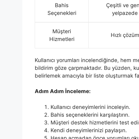
Bahis
Çeşitli ve gen
Seçenekleri
yelpazede
Müşteri
Hızlı çözü
Hizmetleri
Kullanıcı yorumları incelendiğinde, hem me
bildirim göze çarpmaktadır. Bu yüzden, kul
belirlemek amacıyla bir liste oluşturmak fa
Adım Adım İnceleme:
Kullanıcı deneyimlerini inceleyin.
Bahis seçeneklerini karşılaştırın.
Müşteri destek hizmetlerini test edi
Kendi deneyimlerinizi paylaşın.
Hesap açmadan önce yorumları ok