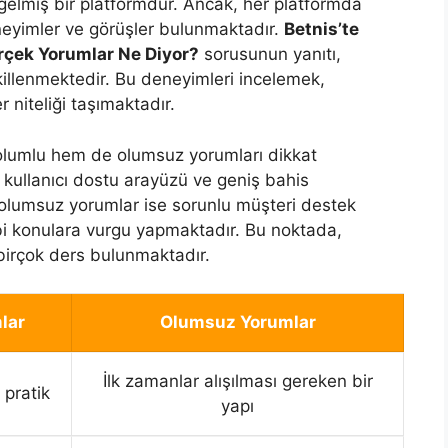
e gelmiş bir platformdur. Ancak, her platformda
deneyimler ve görüşler bulunmaktadır.
Betnis’te
erçek Yorumlar Ne Diyor?
sorusunun yanıtı,
killenmektedir. Bu deneyimleri incelemek,
r niteliği taşımaktadır.
 olumlu hem de olumsuz yorumları dikkat
kullanıcı dostu arayüzü ve geniş bahis
, olumsuz yorumlar ise sorunlu müşteri destek
bi konulara vurgu yapmaktadır. Bu noktada,
 birçok ders bulunmaktadır.
lar
Olumsuz Yorumlar
İlk zamanlar alışılması gereken bir
 pratik
yapı