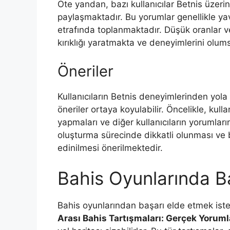
Öte yandan, bazı kullanıcılar Betnis üzerin
paylaşmaktadır. Bu yorumlar genellikle ya
etrafında toplanmaktadır. Düşük oranlar ve 
kırıklığı yaratmakta ve deneyimlerini olum
Öneriler
Kullanıcıların Betnis deneyimlerinden yola ç
öneriler ortaya koyulabilir. Öncelikle, kul
yapmaları ve diğer kullanıcıların yorumları
oluşturma sürecinde dikkatli olunması ve 
edinilmesi önerilmektedir.
Bahis Oyunlarında Ba
Bahis oyunlarından başarı elde etmek istey
Arası Bahis Tartışmaları: Gerçek Yoruml