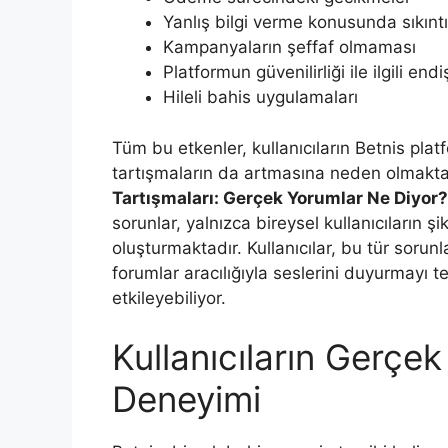
Yanlış bilgi verme konusunda sıkıntı
Kampanyaların şeffaf olmaması
Platformun güvenilirliği ile ilgili endi
Hileli bahis uygulamaları
Tüm bu etkenler, kullanıcıların Betnis pl
tartışmaların da artmasına neden olmakta
Tartışmaları: Gerçek Yorumlar Ne Diyor?
sorunlar, yalnızca bireysel kullanıcıların şi
oluşturmaktadır. Kullanıcılar, bu tür soru
forumlar aracılığıyla seslerini duyurmayı t
etkileyebiliyor.
Kullanıcıların Gerçe
Deneyimi