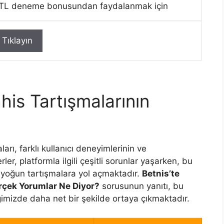
00 TL deneme bonusundan faydalanmak için
Tıklayın
his Tartışmalarının
arı, farklı kullanıcı deneyimlerinin ve
ler, platformla ilgili çeşitli sorunlar yaşarken, bu
oğun tartışmalara yol açmaktadır.
Betnis’te
erçek Yorumlar Ne Diyor?
sorusunun yanıtı, bu
iğimizde daha net bir şekilde ortaya çıkmaktadır.