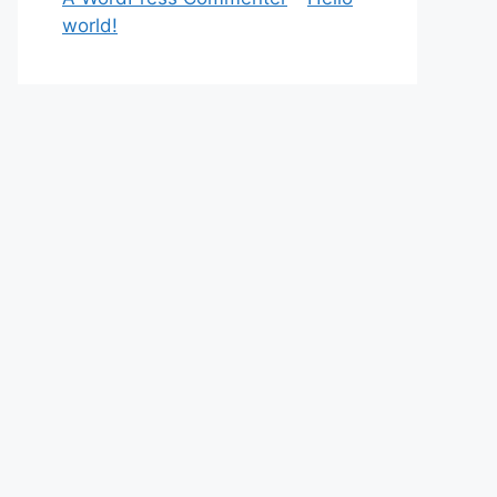
world!