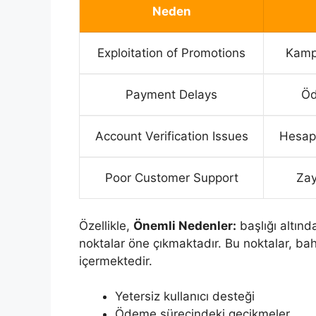
Neden
Exploitation of Promotions
Kampa
Payment Delays
Öd
Account Verification Issues
Hesap
Poor Customer Support
Zay
Özellikle,
Önemli Nedenler:
başlığı altında
noktalar öne çıkmaktadır. Bu noktalar, ba
içermektedir.
Yetersiz kullanıcı desteği
Ödeme sürecindeki gecikmeler