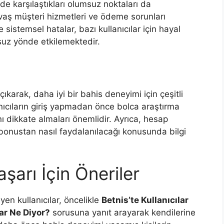
de karşılaştıkları olumsuz noktaları da
vaş müşteri hizmetleri ve ödeme sorunları
sistemsel hatalar, bazı kullanıcılar için hayal
suz yönde etkilemektedir.
ıkarak, daha iyi bir bahis deneyimi için çeşitli
lanıcıların giriş yapmadan önce bolca araştırma
nı dikkate almaları önemlidir. Ayrıca, hesap
bonustan nasıl faydalanılacağı konusunda bilgi
şarı İçin Öneriler
en kullanıcılar, öncelikle
Betnis’te Kullanıcılar
ar Ne Diyor?
sorusuna yanıt arayarak kendilerine