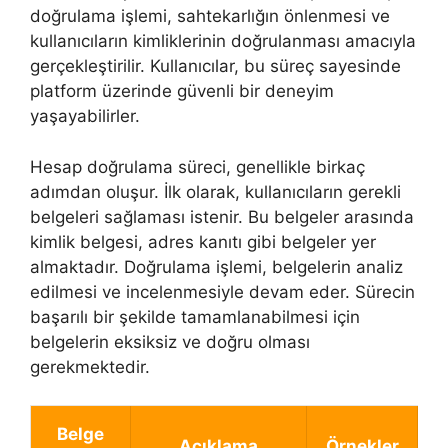
doğrulama işlemi, sahtekarlığın önlenmesi ve
kullanıcıların kimliklerinin doğrulanması amacıyla
gerçekleştirilir. Kullanıcılar, bu süreç sayesinde
platform üzerinde güvenli bir deneyim
yaşayabilirler.
Hesap doğrulama süreci, genellikle birkaç
adımdan oluşur. İlk olarak, kullanıcıların gerekli
belgeleri sağlaması istenir. Bu belgeler arasında
kimlik belgesi, adres kanıtı gibi belgeler yer
almaktadır. Doğrulama işlemi, belgelerin analiz
edilmesi ve incelenmesiyle devam eder. Sürecin
başarılı bir şekilde tamamlanabilmesi için
belgelerin eksiksiz ve doğru olması
gerekmektedir.
Belge
Açıklama
Örnekler