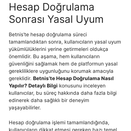
Hesap Doğrulama
Sonrası Yasal Uyum
Betnis’te hesap doğrulama süreci
tamamlandıktan sonra, kullanıcıların yasal uyum
yükümlülüklerini yerine getirmeleri oldukça
önemlidir. Bu aşama, hem kullanıcıların
güvenliğini sağlamak hem de platformun yasal
gerekliliklere uygunluğunu korumak amacıyla
gereklidir.
Betnis’te Hesap Doğrulama Nasıl
Yapılır? Detaylı Bilgi
konusunu inceleyen
kullanıcılar, bu süreç hakkında daha fazla bilgi
edinerek daha sağlıklı bir deneyim
yaşayabilirler.
Hesap doğrulama işlemi tamamlandığında,
kullanıcıların dikkat etmesi gereken bazı temel