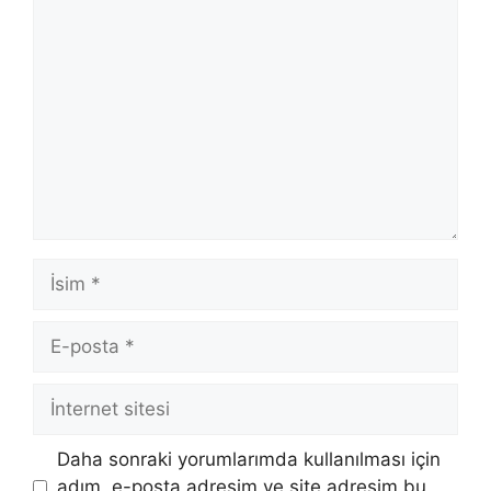
Yorum
İsim
E-
posta
İnternet
sitesi
Daha sonraki yorumlarımda kullanılması için
adım, e-posta adresim ve site adresim bu