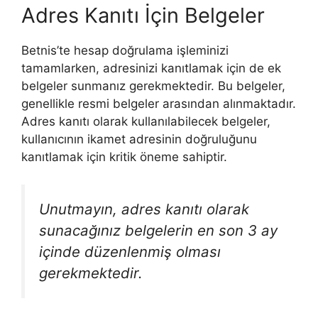
Adres Kanıtı İçin Belgeler
Betnis’te hesap doğrulama işleminizi
tamamlarken, adresinizi kanıtlamak için de ek
belgeler sunmanız gerekmektedir. Bu belgeler,
genellikle resmi belgeler arasından alınmaktadır.
Adres kanıtı olarak kullanılabilecek belgeler,
kullanıcının ikamet adresinin doğruluğunu
kanıtlamak için kritik öneme sahiptir.
Unutmayın, adres kanıtı olarak
sunacağınız belgelerin en son 3 ay
içinde düzenlenmiş olması
gerekmektedir.