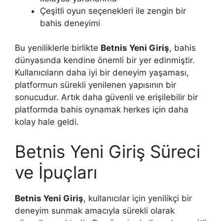
Çeşitli oyun seçenekleri ile zengin bir
bahis deneyimi
Bu yeniliklerle birlikte
Betnis Yeni Giriş
, bahis
dünyasında kendine önemli bir yer edinmiştir.
Kullanıcıların daha iyi bir deneyim yaşaması,
platformun sürekli yenilenen yapısının bir
sonucudur. Artık daha güvenli ve erişilebilir bir
platformda bahis oynamak herkes için daha
kolay hale geldi.
Betnis Yeni Giriş Süreci
ve İpuçları
Betnis Yeni Giriş
, kullanıcılar için yenilikçi bir
deneyim sunmak amacıyla sürekli olarak