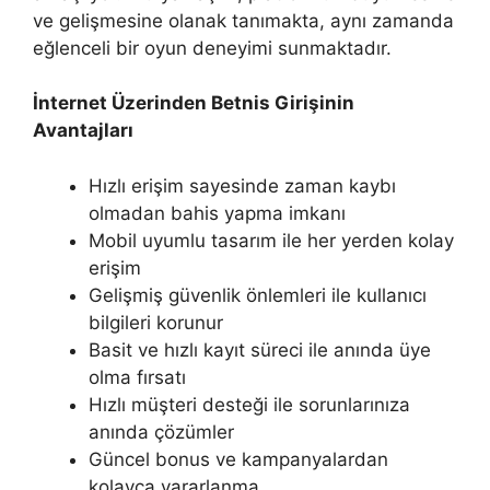
ve gelişmesine olanak tanımakta, aynı zamanda
eğlenceli bir oyun deneyimi sunmaktadır.
İnternet Üzerinden Betnis Girişinin
Avantajları
Hızlı erişim sayesinde zaman kaybı
olmadan bahis yapma imkanı
Mobil uyumlu tasarım ile her yerden kolay
erişim
Gelişmiş güvenlik önlemleri ile kullanıcı
bilgileri korunur
Basit ve hızlı kayıt süreci ile anında üye
olma fırsatı
Hızlı müşteri desteği ile sorunlarınıza
anında çözümler
Güncel bonus ve kampanyalardan
kolayca yararlanma