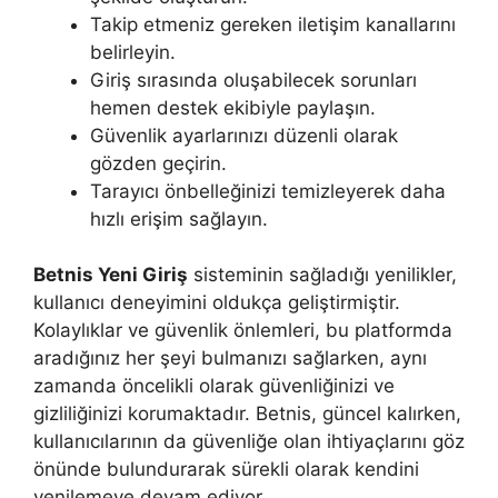
Takip etmeniz gereken iletişim kanallarını
belirleyin.
Giriş sırasında oluşabilecek sorunları
hemen destek ekibiyle paylaşın.
Güvenlik ayarlarınızı düzenli olarak
gözden geçirin.
Tarayıcı önbelleğinizi temizleyerek daha
hızlı erişim sağlayın.
Betnis Yeni Giriş
sisteminin sağladığı yenilikler,
kullanıcı deneyimini oldukça geliştirmiştir.
Kolaylıklar ve güvenlik önlemleri, bu platformda
aradığınız her şeyi bulmanızı sağlarken, aynı
zamanda öncelikli olarak güvenliğinizi ve
gizliliğinizi korumaktadır. Betnis, güncel kalırken,
kullanıcılarının da güvenliğe olan ihtiyaçlarını göz
önünde bulundurarak sürekli olarak kendini
yenilemeye devam ediyor.