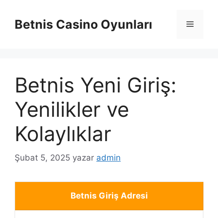
İçeriğe
atla
Betnis Casino Oyunları
Menü
Betnis Yeni Giriş:
Yenilikler ve
Kolaylıklar
Şubat 5, 2025
yazar
admin
Betnis Giriş Adresi