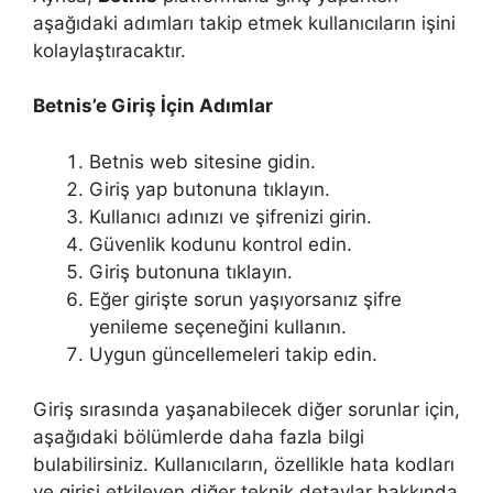
aşağıdaki adımları takip etmek kullanıcıların işini
kolaylaştıracaktır.
Betnis’e Giriş İçin Adımlar
Betnis web sitesine gidin.
Giriş yap butonuna tıklayın.
Kullanıcı adınızı ve şifrenizi girin.
Güvenlik kodunu kontrol edin.
Giriş butonuna tıklayın.
Eğer girişte sorun yaşıyorsanız şifre
yenileme seçeneğini kullanın.
Uygun güncellemeleri takip edin.
Giriş sırasında yaşanabilecek diğer sorunlar için,
aşağıdaki bölümlerde daha fazla bilgi
bulabilirsiniz. Kullanıcıların, özellikle hata kodları
ve girişi etkileyen diğer teknik detaylar hakkında