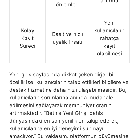
artırma
önlemleri
Yeni
Kolay
kullanıcıların
Basit ve hızlı
Kayıt
rahatça
üyelik fırsatı
Süreci
kayıt
olabilmesi
Yeni giriş sayfasında dikkat çeken diğer bir
özellik ise, kullanıcıların talep ettikleri bilgilere ve
destek hizmetine daha hızlı ulaşabilmesidir. Bu,
kullanıcıların sorunlarına anında müdahale
edilmesini sağlayarak memnuniyet oranını
artırmaktadır. “Betnis Yeni Giriş, bahis
dünyasındaki en son yenilikleri takip ederek,
kullanıcılarına en iyi deneyimi sunmayı
amaçlıyor.” Bu yaklaşım, platformun büyümesine