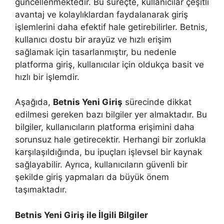
güncellenmektedir. Bu süreçte, kullanıcılar çeşitli
avantaj ve kolaylıklardan faydalanarak giriş
işlemlerini daha efektif hale getirebilirler. Betnis,
kullanıcı dostu bir arayüz ve hızlı erişim
sağlamak için tasarlanmıştır, bu nedenle
platforma giriş, kullanıcılar için oldukça basit ve
hızlı bir işlemdir.
Aşağıda,
Betnis Yeni Giriş
sürecinde dikkat
edilmesi gereken bazı bilgiler yer almaktadır. Bu
bilgiler, kullanıcıların platforma erişimini daha
sorunsuz hale getirecektir. Herhangi bir zorlukla
karşılaşıldığında, bu ipuçları işlevsel bir kaynak
sağlayabilir. Ayrıca, kullanıcıların güvenli bir
şekilde giriş yapmaları da büyük önem
taşımaktadır.
Betnis Yeni Giriş ile İlgili Bilgiler