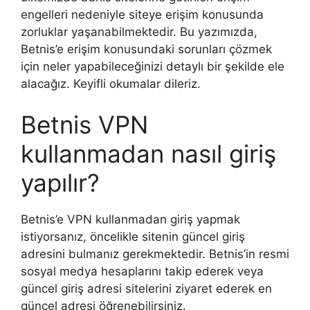
engelleri nedeniyle siteye erişim konusunda
zorluklar yaşanabilmektedir. Bu yazımızda,
Betnis’e erişim konusundaki sorunları çözmek
için neler yapabileceğinizi detaylı bir şekilde ele
alacağız. Keyifli okumalar dileriz.
Betnis VPN
kullanmadan nasıl giriş
yapılır?
Betnis’e VPN kullanmadan giriş yapmak
istiyorsanız, öncelikle sitenin güncel giriş
adresini bulmanız gerekmektedir. Betnis’in resmi
sosyal medya hesaplarını takip ederek veya
güncel giriş adresi sitelerini ziyaret ederek en
güncel adresi öğrenebilirsiniz.