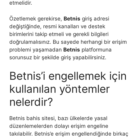
etmelidir.
Özetlemek gerekirse,
Betnis
giriş adresi
değiştiğinde, resmi kanalları ve destek
birimlerini takip etmeli ve gerekli bilgileri
doğrulamalısınız. Bu sayede herhangi bir erişim
problemi yaşamadan
Betnis
platformuna
sorunsuz bir şekilde giriş yapabilirsiniz.
Betnis’i engellemek için
kullanılan yöntemler
nelerdir?
Betnis bahis sitesi, bazı ülkelerde yasal
düzenlemelerden dolayı erişim engeline
takılabilir. Betnis’e erişim engellendiğinde birkaç