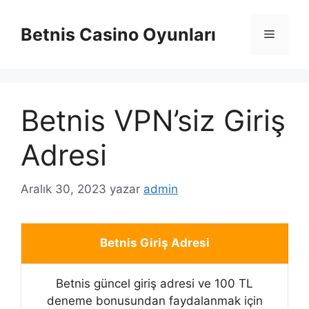
İçeriğe
atla
Betnis Casino Oyunları
Menü
Betnis VPN’siz Giriş
Adresi
Aralık 30, 2023
yazar
admin
Betnis Giriş Adresi
Betnis güncel giriş adresi ve 100 TL
deneme bonusundan faydalanmak için