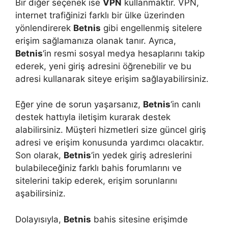
Bir diğer seçenek ise
VPN
kullanmaktır. VPN,
internet trafiğinizi farklı bir ülke üzerinden
yönlendirerek
Betnis
gibi engellenmiş sitelere
erişim sağlamanıza olanak tanır. Ayrıca,
Betnis
‘in resmi sosyal medya hesaplarını takip
ederek, yeni giriş adresini öğrenebilir ve bu
adresi kullanarak siteye erişim sağlayabilirsiniz.
Eğer yine de sorun yaşarsanız,
Betnis
‘in canlı
destek hattıyla iletişim kurarak destek
alabilirsiniz. Müşteri hizmetleri size güncel giriş
adresi ve erişim konusunda yardımcı olacaktır.
Son olarak,
Betnis
‘in yedek giriş adreslerini
bulabileceğiniz farklı bahis forumlarını ve
sitelerini takip ederek, erişim sorunlarını
aşabilirsiniz.
Dolayısıyla,
Betnis
bahis sitesine erişimde