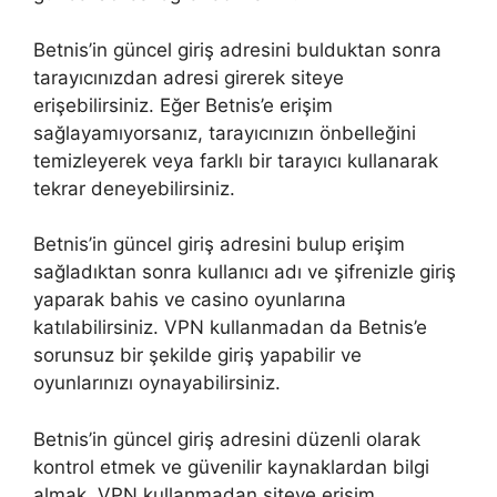
Betnis’in güncel giriş adresini bulduktan sonra
tarayıcınızdan adresi girerek siteye
erişebilirsiniz. Eğer Betnis’e erişim
sağlayamıyorsanız, tarayıcınızın önbelleğini
temizleyerek veya farklı bir tarayıcı kullanarak
tekrar deneyebilirsiniz.
Betnis’in güncel giriş adresini bulup erişim
sağladıktan sonra kullanıcı adı ve şifrenizle giriş
yaparak bahis ve casino oyunlarına
katılabilirsiniz. VPN kullanmadan da Betnis’e
sorunsuz bir şekilde giriş yapabilir ve
oyunlarınızı oynayabilirsiniz.
Betnis’in güncel giriş adresini düzenli olarak
kontrol etmek ve güvenilir kaynaklardan bilgi
almak, VPN kullanmadan siteye erişim