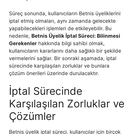
Süreç sonunda, kullanıcıların Betnis üyeliklerini
iptal etmiş olmaları, aynı zamanda gelecekte
yapabilecekleri işlemleri de etkileyebilir. Bu
nedenle,
Betnis Üyelik İptal Süreci: Bilinmesi
Gerekenler
hakkında bilgi sahibi olmak,
kullanıcıların kararlarını daha sağlıklı bir şekilde
vermelerini sağlar. Bir sonraki aşamada, iptal
sürecinde karşılaşılan zorluklar ve bunlara
çözüm önerileri üzerinde durulacaktır.
İptal Sürecinde
Karşılaşılan Zorluklar ve
Çözümler
Betnis üyelik iptal süreci, kullanıcılar için birçok