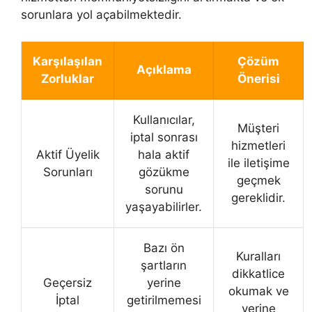
sorunlara yol açabilmektedir.
Karşılaşılan
Çözüm
Açıklama
Zorluklar
Önerisi
Kullanıcılar,
Müşteri
iptal sonrası
hizmetleri
Aktif Üyelik
hala aktif
ile iletişime
Sorunları
gözükme
geçmek
sorunu
gereklidir.
yaşayabilirler.
Bazı ön
Kuralları
şartların
dikkatlice
Geçersiz
yerine
okumak ve
İptal
getirilmemesi
yerine