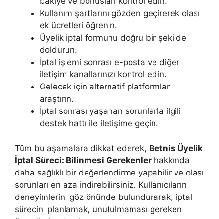
bakiye ve bonusları kontrol edin.
Kullanım şartlarını gözden geçirerek olası
ek ücretleri öğrenin.
Üyelik iptal formunu doğru bir şekilde
doldurun.
İptal işlemi sonrası e-posta ve diğer
iletişim kanallarınızı kontrol edin.
Gelecek için alternatif platformlar
araştırın.
İptal sonrası yaşanan sorunlarla ilgili
destek hattı ile iletişime geçin.
Tüm bu aşamalara dikkat ederek,
Betnis Üyelik
İptal Süreci: Bilinmesi Gerekenler
hakkında
daha sağlıklı bir değerlendirme yapabilir ve olası
sorunları en aza indirebilirsiniz. Kullanıcıların
deneyimlerini göz önünde bulundurarak, iptal
sürecini planlamak, unutulmaması gereken