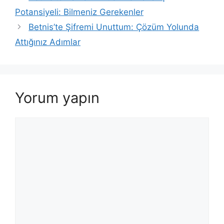
Potansiyeli: Bilmeniz Gerekenler
Betnis’te Şifremi Unuttum: Çözüm Yolunda
Attığınız Adımlar
Yorum yapın
Yorum