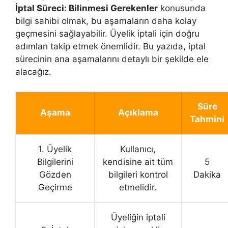
İptal Süreci: Bilinmesi Gerekenler
konusunda
bilgi sahibi olmak, bu aşamaların daha kolay
geçmesini sağlayabilir. Üyelik iptali için doğru
adımları takip etmek önemlidir. Bu yazıda, iptal
sürecinin ana aşamalarını detaylı bir şekilde ele
alacağız.
Süre
Aşama
Açıklama
Tahmini
1. Üyelik
Kullanıcı,
Bilgilerini
kendisine ait tüm
5
Gözden
bilgileri kontrol
Dakika
Geçirme
etmelidir.
Üyeliğin iptali