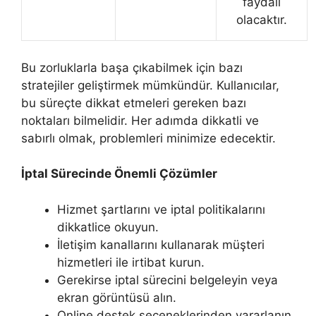
faydalı
olacaktır.
Bu zorluklarla başa çıkabilmek için bazı
stratejiler geliştirmek mümkündür. Kullanıcılar,
bu süreçte dikkat etmeleri gereken bazı
noktaları bilmelidir. Her adımda dikkatli ve
sabırlı olmak, problemleri minimize edecektir.
İptal Sürecinde Önemli Çözümler
Hizmet şartlarını ve iptal politikalarını
dikkatlice okuyun.
İletişim kanallarını kullanarak müşteri
hizmetleri ile irtibat kurun.
Gerekirse iptal sürecini belgeleyin veya
ekran görüntüsü alın.
Online destek seçeneklerinden yararlanın.