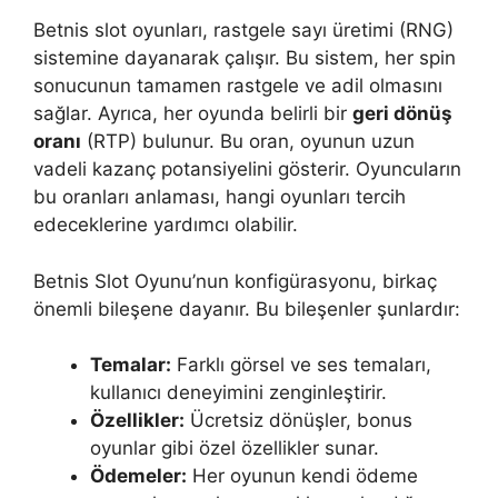
Betnis slot oyunları, rastgele sayı üretimi (RNG)
sistemine dayanarak çalışır. Bu sistem, her spin
sonucunun tamamen rastgele ve adil olmasını
sağlar. Ayrıca, her oyunda belirli bir
geri dönüş
oranı
(RTP) bulunur. Bu oran, oyunun uzun
vadeli kazanç potansiyelini gösterir. Oyuncuların
bu oranları anlaması, hangi oyunları tercih
edeceklerine yardımcı olabilir.
Betnis Slot Oyunu’nun konfigürasyonu, birkaç
önemli bileşene dayanır. Bu bileşenler şunlardır:
Temalar:
Farklı görsel ve ses temaları,
kullanıcı deneyimini zenginleştirir.
Özellikler:
Ücretsiz dönüşler, bonus
oyunlar gibi özel özellikler sunar.
Ödemeler:
Her oyunun kendi ödeme