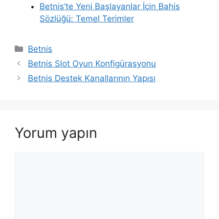
Betnis’te Yeni Başlayanlar İçin Bahis
Sözlüğü: Temel Terimler
Kategoriler
Betnis
Betnis Slot Oyun Konfigürasyonu
Betnis Destek Kanallarının Yapısı
Yorum yapın
Yorum