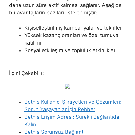
daha uzun süre aktif kalması sağlanır. Aşağıda
bu avantajların bazıları listelenmiştir:
Kişiselleştirilmiş kampanyalar ve teklifler
Yüksek kazanç oranları ve özel turnuva
katılımı
Sosyal etkileşim ve topluluk etkinlikleri
İlgini Çekebilir:
Betnis Kullanıcı Şikayetleri ve Çözümleri:
Sorun Yaşayanlar İçin Rehber
Betnis Erişim Adresi: Sürekli Bağlantıda
Kalın
Betnis Sorunsuz Bağlantı