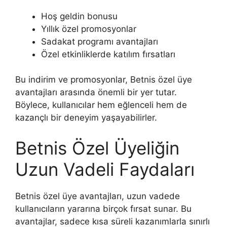
Hoş geldin bonusu
Yıllık özel promosyonlar
Sadakat programı avantajları
Özel etkinliklerde katılım fırsatları
Bu indirim ve promosyonlar, Betnis özel üye
avantajları arasında önemli bir yer tutar.
Böylece, kullanıcılar hem eğlenceli hem de
kazançlı bir deneyim yaşayabilirler.
Betnis Özel Üyeliğin
Uzun Vadeli Faydaları
Betnis özel üye avantajları, uzun vadede
kullanıcıların yararına birçok fırsat sunar. Bu
avantajlar, sadece kısa süreli kazanımlarla sınırlı