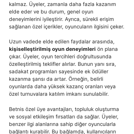
kalmaz. Üyeler, zamanla daha fazla kazanım
elde eder ve bu durum, genel oyun
deneyimlerini iyileştirir. Ayrıca, sürekli erişim
sağlanan özel içerikler, oyuncuların ilgisini çeker.
Uzun vadede elde edilen faydalar arasında,
kişiselleştirilmiş oyun deneyimleri
ön plana
çıkar. Üyeler, oyun tercihleri doğrultusunda
özelleştirilmiş teklifler alırlar. Bunun yanı sıra,
sadakat programları sayesinde ek ödüller
kazanma şansı da artar. Örneğin, belirli
oyunlarda daha yüksek kazanç oranları veya
özel turnuvalara katılım imkanı sunulabilir.
Betnis özel üye avantajları, topluluk oluşturma
ve sosyal etkileşim fırsatları da sağlar. Üyeler,
benzer ilgi alanlarına sahip diğer oyuncularla
bağlantı kurabilir. Bu bağlamda, kullanıcıların