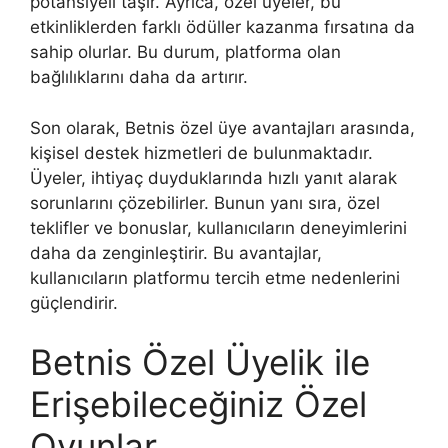
potansiyeli taşır. Ayrıca, özel üyeler, bu
etkinliklerden farklı ödüller kazanma fırsatına da
sahip olurlar. Bu durum, platforma olan
bağlılıklarını daha da artırır.
Son olarak, Betnis özel üye avantajları arasında,
kişisel destek hizmetleri de bulunmaktadır.
Üyeler, ihtiyaç duyduklarında hızlı yanıt alarak
sorunlarını çözebilirler. Bunun yanı sıra, özel
teklifler ve bonuslar, kullanıcıların deneyimlerini
daha da zenginleştirir. Bu avantajlar,
kullanıcıların platformu tercih etme nedenlerini
güçlendirir.
Betnis Özel Üyelik ile
Erişebileceğiniz Özel
Oyunlar