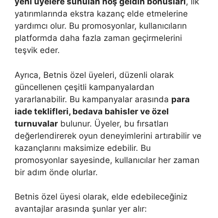
yeni üyelere sunulan hoş geldin bonusları
, ilk
yatırımlarında ekstra kazanç elde etmelerine
yardımcı olur. Bu promosyonlar, kullanıcıların
platformda daha fazla zaman geçirmelerini
teşvik eder.
Ayrıca, Betnis özel üyeleri, düzenli olarak
güncellenen çeşitli kampanyalardan
yararlanabilir. Bu kampanyalar arasında
para
iade teklifleri, bedava bahisler ve özel
turnuvalar
bulunur. Üyeler, bu fırsatları
değerlendirerek oyun deneyimlerini artırabilir ve
kazançlarını maksimize edebilir. Bu
promosyonlar sayesinde, kullanıcılar her zaman
bir adım önde olurlar.
Betnis özel üyesi olarak, elde edebileceğiniz
avantajlar arasında şunlar yer alır: