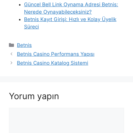
Güncel Bell Link Oynama Adresi Betnis:
Nerede Oynayabileceksiniz?
Betnis Kayıt Girişi: Hızlı ve Kolay Üyelik
Süreci
Kategoriler
Betnis
Betnis Casino Performans Yapısı
Betnis Casino Katalog Sistemi
Yorum yapın
Yorum