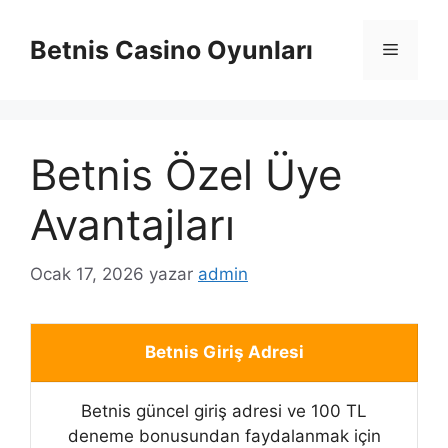
İçeriğe
atla
Betnis Casino Oyunları
Menü
Betnis Özel Üye
Avantajları
Ocak 17, 2026
yazar
admin
Betnis Giriş Adresi
Betnis güncel giriş adresi ve 100 TL
deneme bonusundan faydalanmak için