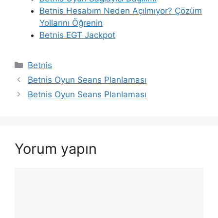
Betnis Hesabım Neden Açılmıyor? Çözüm
Yollarını Öğrenin
Betnis EGT Jackpot
Kategoriler
Betnis
Betnis Oyun Seans Planlaması
Betnis Oyun Seans Planlaması
Yorum yapın
Yorum