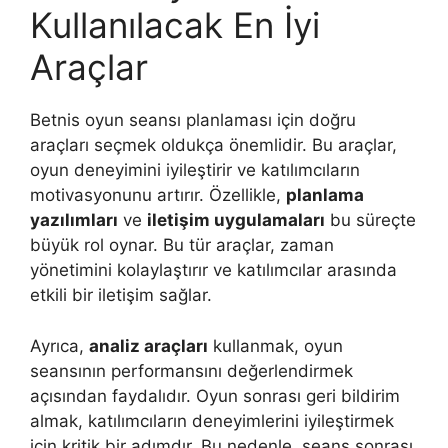
Kullanılacak En İyi
Araçlar
Betnis oyun seansı planlaması için doğru
araçları seçmek oldukça önemlidir. Bu araçlar,
oyun deneyimini iyileştirir ve katılımcıların
motivasyonunu artırır. Özellikle,
planlama
yazılımları
ve
iletişim uygulamaları
bu süreçte
büyük rol oynar. Bu tür araçlar, zaman
yönetimini kolaylaştırır ve katılımcılar arasında
etkili bir iletişim sağlar.
Ayrıca,
analiz araçları
kullanmak, oyun
seansının performansını değerlendirmek
açısından faydalıdır. Oyun sonrası geri bildirim
almak, katılımcıların deneyimlerini iyileştirmek
için kritik bir adımdır. Bu nedenle, seans sonrası