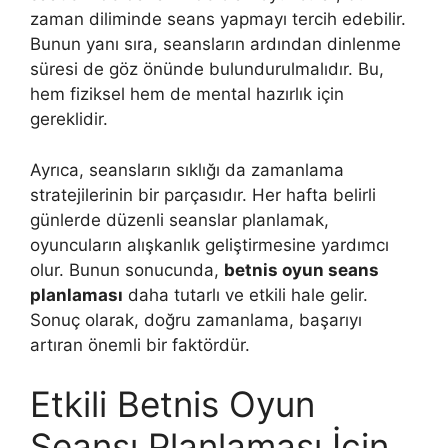
zaman diliminde seans yapmayı tercih edebilir.
Bunun yanı sıra, seansların ardından dinlenme
süresi de göz önünde bulundurulmalıdır. Bu,
hem fiziksel hem de mental hazırlık için
gereklidir.
Ayrıca, seansların sıklığı da zamanlama
stratejilerinin bir parçasıdır. Her hafta belirli
günlerde düzenli seanslar planlamak,
oyuncuların alışkanlık geliştirmesine yardımcı
olur. Bunun sonucunda,
betnis oyun seans
planlaması
daha tutarlı ve etkili hale gelir.
Sonuç olarak, doğru zamanlama, başarıyı
artıran önemli bir faktördür.
Etkili Betnis Oyun
Seansı Planlaması İçin