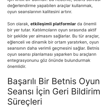
değerlendirme yapabilen araçlar kullanmak,
oyun seanslarının kalitesini artırır.
Son olarak,
etkileşimli platformlar
da önemli
bir yer tutar. Katılımcıların oyun sırasında aktif
bir şekilde yer almasını sağlarlar. Bu tür araçlar,
eğlenceli ve dinamik bir ortam yaratırken, oyun
seansının daha verimli geçmesini sağlar. Betnis
oyun seansı planlaması yaparken bu araçların
entegrasyonunu göz önünde bulundurmak
önemlidir.
Başarılı Bir Betnis Oyun
Seansı İçin Geri Bildirim
Süreçleri