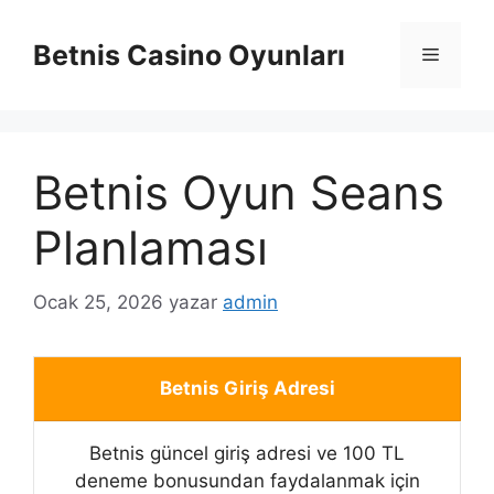
İçeriğe
atla
Betnis Casino Oyunları
Menü
Betnis Oyun Seans
Planlaması
Ocak 25, 2026
yazar
admin
Betnis Giriş Adresi
Betnis güncel giriş adresi ve 100 TL
deneme bonusundan faydalanmak için