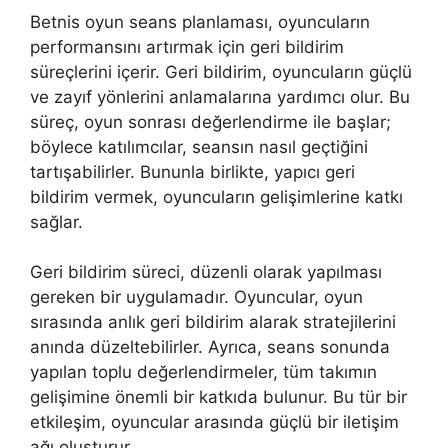
Betnis oyun seans planlaması, oyuncuların
performansını artırmak için geri bildirim
süreçlerini içerir. Geri bildirim, oyuncuların güçlü
ve zayıf yönlerini anlamalarına yardımcı olur. Bu
süreç, oyun sonrası değerlendirme ile başlar;
böylece katılımcılar, seansın nasıl geçtiğini
tartışabilirler. Bununla birlikte, yapıcı geri
bildirim vermek, oyuncuların gelişimlerine katkı
sağlar.
Geri bildirim süreci, düzenli olarak yapılması
gereken bir uygulamadır. Oyuncular, oyun
sırasında anlık geri bildirim alarak stratejilerini
anında düzeltebilirler. Ayrıca, seans sonunda
yapılan toplu değerlendirmeler, tüm takımın
gelişimine önemli bir katkıda bulunur. Bu tür bir
etkileşim, oyuncular arasında güçlü bir iletişim
ağı oluşturur.