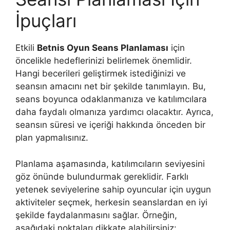
İpuçları
Etkili
Betnis Oyun Seans Planlaması
için
öncelikle hedeflerinizi belirlemek önemlidir.
Hangi becerileri geliştirmek istediğinizi ve
seansın amacını net bir şekilde tanımlayın. Bu,
seans boyunca odaklanmanıza ve katılımcılara
daha faydalı olmanıza yardımcı olacaktır. Ayrıca,
seansın süresi ve içeriği hakkında önceden bir
plan yapmalısınız.
Planlama aşamasında, katılımcıların seviyesini
göz önünde bulundurmak gereklidir. Farklı
yetenek seviyelerine sahip oyuncular için uygun
aktiviteler seçmek, herkesin seanslardan en iyi
şekilde faydalanmasını sağlar. Örneğin,
aşağıdaki noktaları dikkate alabilirsiniz: