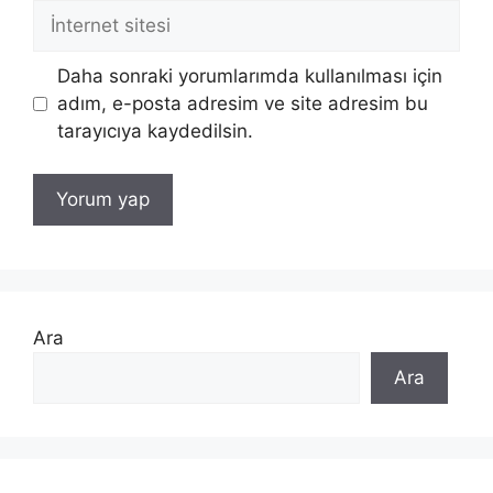
İnternet
sitesi
Daha sonraki yorumlarımda kullanılması için
adım, e-posta adresim ve site adresim bu
tarayıcıya kaydedilsin.
Ara
Ara