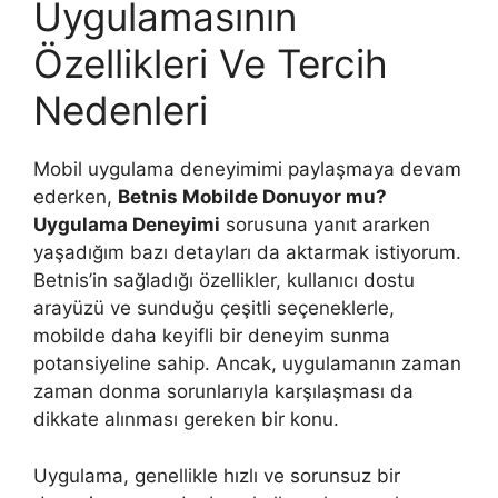
Uygulamasının
Özellikleri Ve Tercih
Nedenleri
Mobil uygulama deneyimimi paylaşmaya devam
ederken,
Betnis Mobilde Donuyor mu?
Uygulama Deneyimi
sorusuna yanıt ararken
yaşadığım bazı detayları da aktarmak istiyorum.
Betnis’in sağladığı özellikler, kullanıcı dostu
arayüzü ve sunduğu çeşitli seçeneklerle,
mobilde daha keyifli bir deneyim sunma
potansiyeline sahip. Ancak, uygulamanın zaman
zaman donma sorunlarıyla karşılaşması da
dikkate alınması gereken bir konu.
Uygulama, genellikle hızlı ve sorunsuz bir