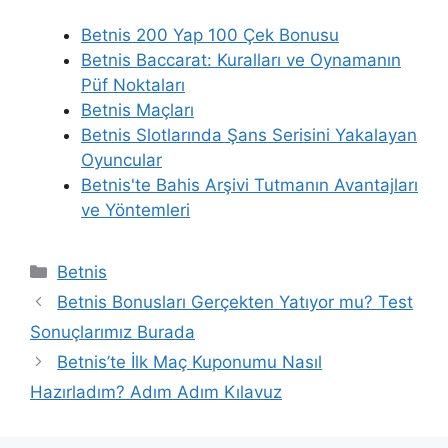
Betnis 200 Yap 100 Çek Bonusu
Betnis Baccarat: Kuralları ve Oynamanın
Püf Noktaları
Betnis Maçları
Betnis Slotlarında Şans Serisini Yakalayan
Oyuncular
Betnis'te Bahis Arşivi Tutmanın Avantajları
ve Yöntemleri
Kategoriler
Betnis
Betnis Bonusları Gerçekten Yatıyor mu? Test
Sonuçlarımız Burada
Betnis’te İlk Maç Kuponumu Nasıl
Hazırladım? Adım Adım Kılavuz