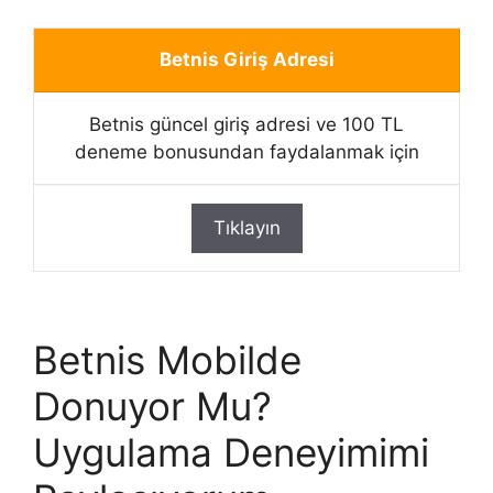
Betnis Giriş Adresi
Betnis güncel giriş adresi ve 100 TL
deneme bonusundan faydalanmak için
Tıklayın
Betnis Mobilde
Donuyor Mu?
Uygulama Deneyimimi