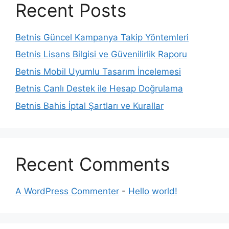
Recent Posts
Betnis Güncel Kampanya Takip Yöntemleri
Betnis Lisans Bilgisi ve Güvenilirlik Raporu
Betnis Mobil Uyumlu Tasarım İncelemesi
Betnis Canlı Destek ile Hesap Doğrulama
Betnis Bahis İptal Şartları ve Kurallar
Recent Comments
A WordPress Commenter
-
Hello world!