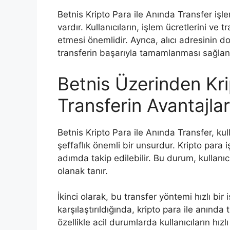
Betnis Kripto Para ile Anında Transfer işl
vardır. Kullanıcıların, işlem ücretlerini v
etmesi önemlidir. Ayrıca, alıcı adresinin 
transferin başarıyla tamamlanması sağlanır
Betnis Üzerinden Kri
Transferin Avantajlar
Betnis Kripto Para ile Anında Transfer, kull
şeffaflık önemli bir unsurdur. Kripto para i
adımda takip edilebilir. Bu durum, kullanı
olanak tanır.
İkinci olarak, bu transfer yöntemi hızlı bi
karşılaştırıldığında, kripto para ile anınd
özellikle acil durumlarda kullanıcıların hızl