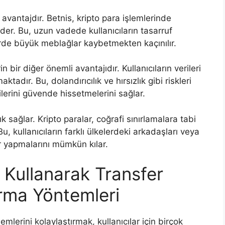
 avantajdır. Betnis, kripto para işlemlerinde
er. Bu, uzun vadede kullanıcıların tasarruf
rde büyük meblağlar kaybetmekten kaçınılır.
 bir diğer önemli avantajıdır. Kullanıcıların verileri
ktadır. Bu, dolandırıcılık ve hırsızlık gibi riskleri
ilerini güvende hissetmelerini sağlar.
k sağlar. Kripto paralar, coğrafi sınırlamalara tabi
Bu, kullanıcıların farklı ülkelerdeki arkadaşları veya
fer yapmalarını mümkün kılar.
a Kullanarak Transfer
ırma Yöntemleri
emlerini kolaylaştırmak, kullanıcılar için birçok