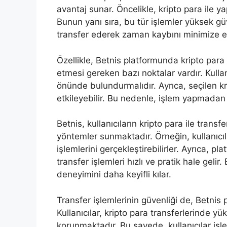
avantaj sunar. Öncelikle, kripto para ile ya
Bunun yanı sıra, bu tür işlemler yüksek güve
transfer ederek zaman kaybını minimize ed
Özellikle, Betnis platformunda kripto para 
etmesi gereken bazı noktalar vardır. Kullanı
önünde bulundurmalıdır. Ayrıca, seçilen kri
etkileyebilir. Bu nedenle, işlem yapmadan ö
Betnis, kullanıcıların kripto para ile transf
yöntemler sunmaktadır. Örneğin, kullanıcıla
işlemlerini gerçekleştirebilirler. Ayrıca, 
transfer işlemleri hızlı ve pratik hale gelir.
deneyimini daha keyifli kılar.
Transfer işlemlerinin güvenliği de, Betnis 
Kullanıcılar, kripto para transferlerinde y
korunmaktadır. Bu sayede, kullanıcılar i