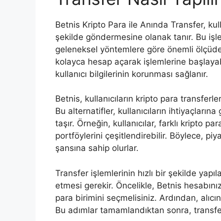
Betnis Kripto Para ile Anında Transfer, kulla
şekilde göndermesine olanak tanır. Bu işlem
geleneksel yöntemlere göre önemli ölçüde 
kolayca hesap açarak işlemlerine başlayab
kullanıcı bilgilerinin korunması sağlanır.
Betnis, kullanıcıların kripto para transferler
Bu alternatifler, kullanıcıların ihtiyaçlarına 
taşır. Örneğin, kullanıcılar, farklı kripto 
portföylerini çeşitlendirebilir. Böylece, 
şansına sahip olurlar.
Transfer işlemlerinin hızlı bir şekilde yapıl
etmesi gerekir. Öncelikle, Betnis hesabınız
para birimini seçmelisiniz. Ardından, alıcı
Bu adımlar tamamlandıktan sonra, transfer 