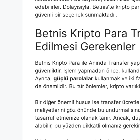
edebilirler. Dolayısıyla, Betnis’te kripto p
güvenli bir seçenek sunmaktadır.
Betnis Kripto Para T
Edilmesi Gerekenler
Betnis Kripto Para ile Anında Transfer ya
güvenliktir. İşlem yapmadan önce, kullandığ
Ayrıca,
güçlü parolalar
kullanmak ve iki f
de önemlidir. Bu tür önlemler, kripto varlık
Bir diğer önemli husus ise transfer ücretler
maliyetlerini göz önünde bulundurmalısını
tasarruf etmenize olanak tanır. Ancak, d
alabilir, bu yüzden dikkatli olmanız gerekir