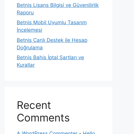
Betnis Lisans Bilgisi ve Güvenilirlik
Raporu
Betnis Mobil Uyumlu Tasarım
İncelemesi
Betnis Canlı Destek ile Hesap
Doğrulama
Betnis Bahis İptal Şartları ve
Kurallar
Recent
Comments
A WordPress Commenter
-
Hello