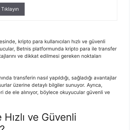
Tıklayın
inde, kripto para kullanıcıları hızlı ve güvenli
yucular, Betnis platformunda kripto para ile transfer
ajlarını ve dikkat edilmesi gereken noktaları
ında transferin nasıl yapıldığı, sağladığı avantajlar
rlar üzerine detaylı bilgiler sunuyor. Ayrıca,
ri de ele alınıyor, böylece okuyucular güvenli ve
e Hızlı ve Güvenli
r?