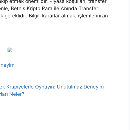
kip etmek önemlidir. Piyasa koşulları, transfer
denle, Betnis Kripto Para ile Anında Transfer
gereklidir. Bilgili kararlar almak, işlemlerinizin
eneyimi
çek Krupiyelerle Oynayın: Unutulmaz Deneyim
ları Neler?