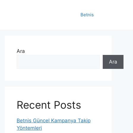
Betnis
Ara
Ara
Recent Posts
Betnis Güncel Kampanya Takip
Yöntemleri