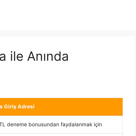
a ile Anında
s Giriş Adresi
00 TL deneme bonusundan faydalanmak için