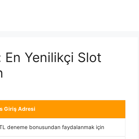
 En Yenilikçi Slot
n
s Giriş Adresi
00 TL deneme bonusundan faydalanmak için