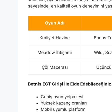
sayesinde, en kaliteli oyun deneyimini yaş
Oyun Adı
Kraliyet Hazine
Bonus Tu
Meadow İhtişamı
Wild, Sc
Çöl Macerası
Üçüncül
Betnis EGT Girişi İle Elde Edebileceğini
Geniş oyun yelpazesi
Yüksek kazanç oranları
Mobil uyumlu platform