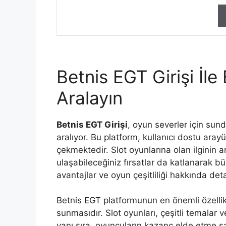
Betnis EGT Girişi İle
Aralayın
Betnis EGT Girişi
, oyun severler için sund
aralıyor. Bu platform, kullanıcı dostu arayü
çekmektedir. Slot oyunlarına olan ilginin ar
ulaşabileceğiniz fırsatlar da katlanarak 
avantajlar ve oyun çeşitliliği hakkında deta
Betnis EGT platformunun en önemli özellikle
sunmasıdır. Slot oyunları, çeşitli temalar 
yanı sıra, oyuncuların kazanç elde etme ş