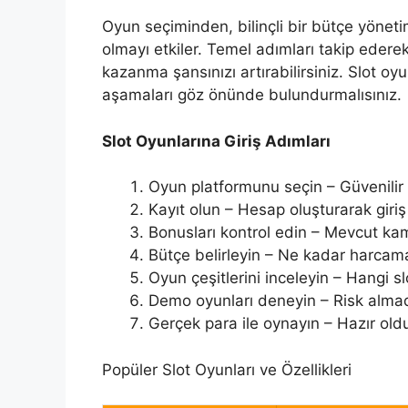
Oyun seçiminden, bilinçli bir bütçe yönetim
olmayı etkiler. Temel adımları takip edere
kazanma şansınızı artırabilirsiniz. Slot o
aşamaları göz önünde bulundurmalısınız.
Slot Oyunlarına Giriş Adımları
Oyun platformunu seçin – Güvenilir b
Kayıt olun – Hesap oluşturarak giriş
Bonusları kontrol edin – Mevcut kam
Bütçe belirleyin – Ne kadar harcama
Oyun çeşitlerini inceleyin – Hangi s
Demo oyunları deneyin – Risk almad
Gerçek para ile oynayın – Hazır ol
Popüler Slot Oyunları ve Özellikleri