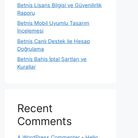
Betnis Lisans Bilgisi ve Güvenilirlik
Raporu
Betnis Mobil Uyumlu Tasarım
İncelemesi
Betnis Canlı Destek ile Hesap
Doğrulama
Betnis Bahis İptal Şartları ve
Kurallar
Recent
Comments
A WordPress Commenter
-
Hello