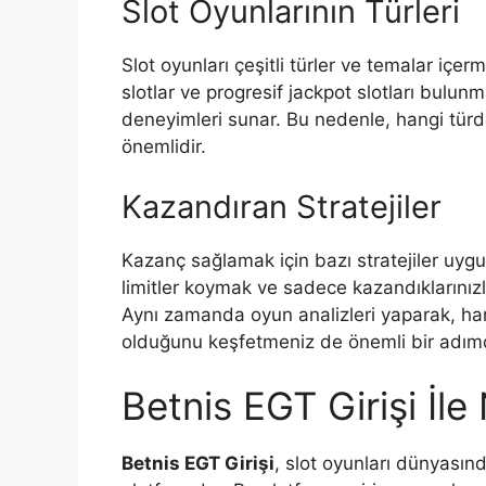
Slot Oyunlarının Türleri
Slot oyunları çeşitli türler ve temalar içer
slotlar ve progresif jackpot slotları bulunma
deneyimleri sunar. Bu nedenle, hangi tür
önemlidir.
Kazandıran Stratejiler
Kazanç sağlamak için bazı stratejiler uygu
limitler koymak ve sadece kazandıklarınız
Aynı zamanda oyun analizleri yaparak, ha
olduğunu keşfetmeniz de önemli bir adımd
Betnis EGT Girişi İle
Betnis EGT Girişi
, slot oyunları dünyasınd