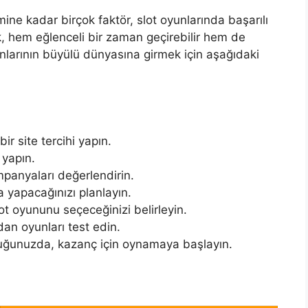
ine kadar birçok faktör, slot oyunlarında başarılı
k, hem eğlenceli bir zaman geçirebilir hem de
yunlarının büyülü dünyasına girmek için aşağıdaki
ir site tercihi yapın.
 yapın.
panyaları değerlendirin.
 yapacağınızı planlayın.
lot oyununu seçeceğinizi belirleyin.
an oyunları test edin.
duğunuzda, kazanç için oynamaya başlayın.