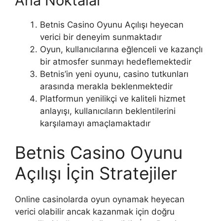
Ana Noktalar
Betnis Casino Oyunu Açılışı heyecan
verici bir deneyim sunmaktadır
Oyun, kullanıcılarına eğlenceli ve kazançlı
bir atmosfer sunmayı hedeflemektedir
Betnis’in yeni oyunu, casino tutkunları
arasında merakla beklenmektedir
Platformun yenilikçi ve kaliteli hizmet
anlayışı, kullanıcıların beklentilerini
karşılamayı amaçlamaktadır
Betnis Casino Oyunu
Açılışı İçin Stratejiler
Online casinolarda oyun oynamak heyecan
verici olabilir ancak kazanmak için doğru