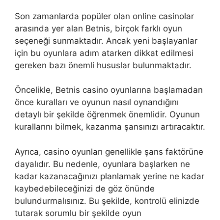
Son zamanlarda popüler olan online casinolar
arasında yer alan Betnis, birçok farklı oyun
seçeneği sunmaktadır. Ancak yeni başlayanlar
için bu oyunlara adım atarken dikkat edilmesi
gereken bazı önemli hususlar bulunmaktadır.
Öncelikle, Betnis casino oyunlarına başlamadan
önce kuralları ve oyunun nasıl oynandığını
detaylı bir şekilde öğrenmek önemlidir. Oyunun
kurallarını bilmek, kazanma şansınızı artıracaktır.
Ayrıca, casino oyunları genellikle şans faktörüne
dayalıdır. Bu nedenle, oyunlara başlarken ne
kadar kazanacağınızı planlamak yerine ne kadar
kaybedebileceğinizi de göz önünde
bulundurmalısınız. Bu şekilde, kontrolü elinizde
tutarak sorumlu bir şekilde oyun