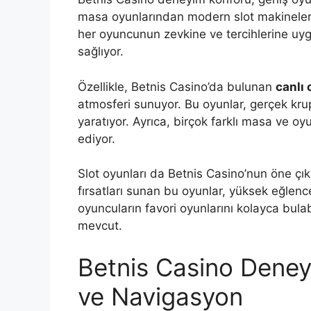
masa oyunlarından modern slot makinelerine 
her oyuncunun zevkine ve tercihlerine uy
sağlıyor.
Özellikle, Betnis Casino’da bulunan
canlı 
atmosferi sunuyor. Bu oyunlar, gerçek krup
yaratıyor. Ayrıca, birçok farklı masa ve oy
ediyor.
Slot oyunları da Betnis Casino’nun öne çık
fırsatları sunan bu oyunlar, yüksek eğlence 
oyuncuların favori oyunlarını kolayca bulab
mevcut.
Betnis Casino Deney
ve Navigasyon