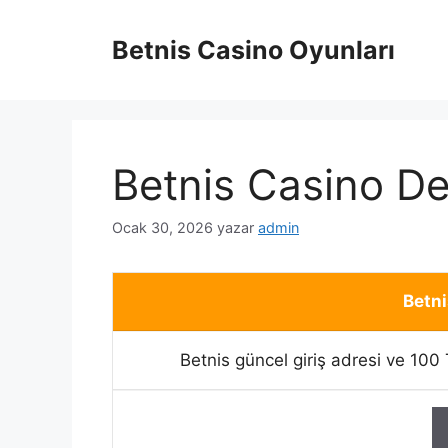
İçeriğe
atla
Betnis Casino Oyunları
Betnis Casino D
Ocak 30, 2026
yazar
admin
Betni
Betnis güncel giriş adresi ve 1