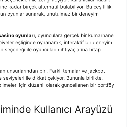
kadar birçok alternatif bulabiliyor. Bu çeşitlilik,
gun oyunlar sunarak, unutulmaz bir deneyim
casino oyunları
, oyunculara gerçek bir kumarhane
iyeler eşliğinde oynanarak, interaktif bir deneyim
un seçeneği ile oyuncuların ihtiyaçlarına hitap
an unsurlarından biri. Farklı temalar ve jackpot
seviyeleri ile dikkat çekiyor. Bununla birlikte,
ilmeleri için düzenli olarak güncellenen bir portföy
iminde Kullanıcı Arayüzü