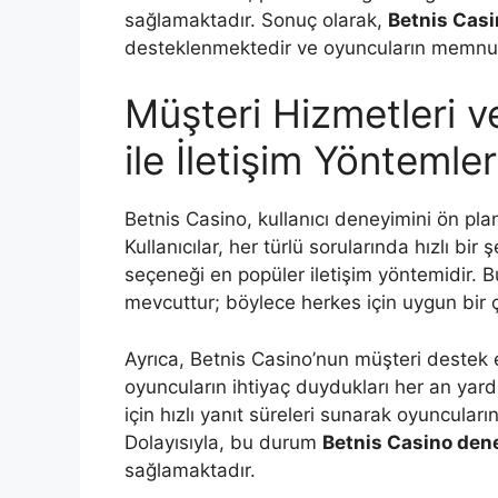
sağlamaktadır. Sonuç olarak,
Betnis Cas
desteklenmektedir ve oyuncuların memnuni
Müşteri Hizmetleri v
ile İletişim Yöntemler
Betnis Casino, kullanıcı deneyimini ön pla
Kullanıcılar, her türlü sorularında hızlı bir 
seçeneği en popüler iletişim yöntemidir. B
mevcuttur; böylece herkes için uygun bir 
Ayrıca, Betnis Casino’nun müşteri destek 
oyuncuların ihtiyaç duydukları her an yardı
için hızlı yanıt süreleri sunarak oyuncular
Dolayısıyla, bu durum
Betnis Casino den
sağlamaktadır.