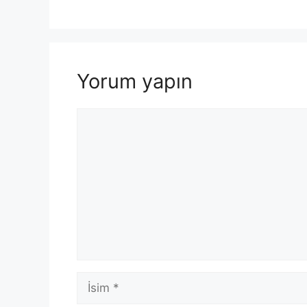
Yorum yapın
Yorum
İsim