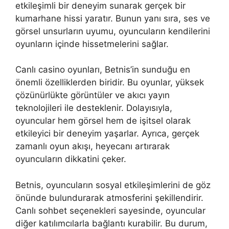
etkileşimli bir deneyim sunarak gerçek bir
kumarhane hissi yaratır. Bunun yanı sıra, ses ve
görsel unsurların uyumu, oyuncuların kendilerini
oyunların içinde hissetmelerini sağlar.
Canlı casino oyunları, Betnis’in sunduğu en
önemli özelliklerden biridir. Bu oyunlar, yüksek
çözünürlükte görüntüler ve akıcı yayın
teknolojileri ile desteklenir. Dolayısıyla,
oyuncular hem görsel hem de işitsel olarak
etkileyici bir deneyim yaşarlar. Ayrıca, gerçek
zamanlı oyun akışı, heyecanı artırarak
oyuncuların dikkatini çeker.
Betnis, oyuncuların sosyal etkileşimlerini de göz
önünde bulundurarak atmosferini şekillendirir.
Canlı sohbet seçenekleri sayesinde, oyuncular
diğer katılımcılarla bağlantı kurabilir. Bu durum,