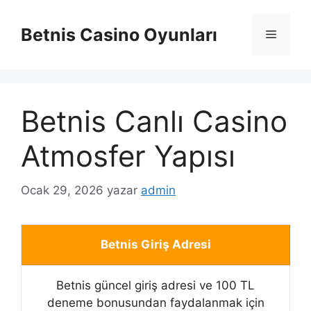
İçeriğe
atla
Betnis Casino Oyunları
Menü
Betnis Canlı Casino
Atmosfer Yapısı
Ocak 29, 2026
yazar
admin
Betnis Giriş Adresi
Betnis güncel giriş adresi ve 100 TL
deneme bonusundan faydalanmak için