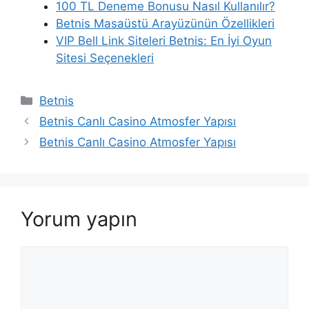
100 TL Deneme Bonusu Nasıl Kullanılır?
Betnis Masaüstü Arayüzünün Özellikleri
VIP Bell Link Siteleri Betnis: En İyi Oyun
Sitesi Seçenekleri
Kategoriler
Betnis
Betnis Canlı Casino Atmosfer Yapısı
Betnis Canlı Casino Atmosfer Yapısı
Yorum yapın
Yorum