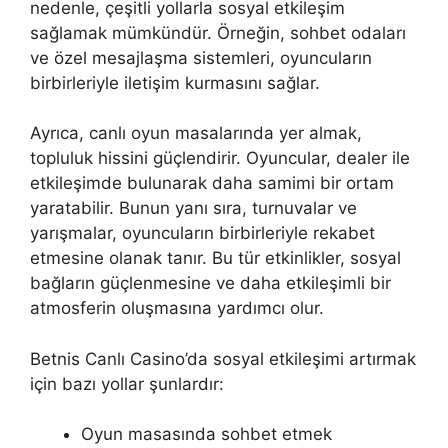
nedenle, çeşitli yollarla sosyal etkileşim
sağlamak mümkündür. Örneğin, sohbet odaları
ve özel mesajlaşma sistemleri, oyuncuların
birbirleriyle iletişim kurmasını sağlar.
Ayrıca, canlı oyun masalarında yer almak,
topluluk hissini güçlendirir. Oyuncular, dealer ile
etkileşimde bulunarak daha samimi bir ortam
yaratabilir. Bunun yanı sıra, turnuvalar ve
yarışmalar, oyuncuların birbirleriyle rekabet
etmesine olanak tanır. Bu tür etkinlikler, sosyal
bağların güçlenmesine ve daha etkileşimli bir
atmosferin oluşmasına yardımcı olur.
Betnis Canlı Casino’da sosyal etkileşimi artırmak
için bazı yollar şunlardır:
Oyun masasında sohbet etmek