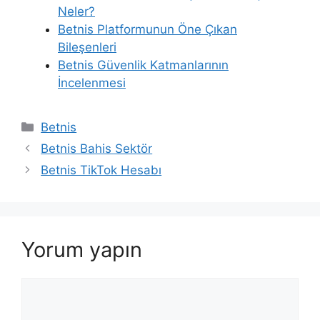
Neler?
Betnis Platformunun Öne Çıkan
Bileşenleri
Betnis Güvenlik Katmanlarının
İncelenmesi
Kategoriler
Betnis
Betnis Bahis Sektör
Betnis TikTok Hesabı
Yorum yapın
Yorum