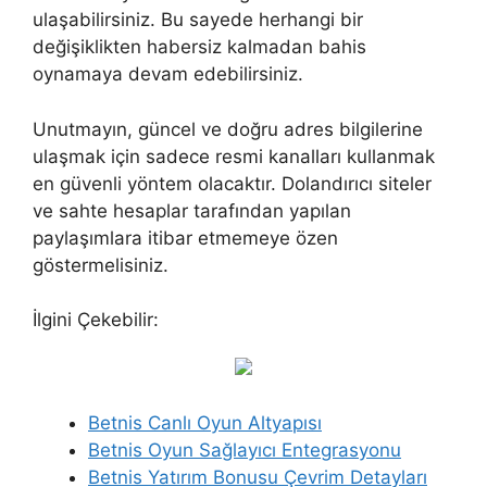
ulaşabilirsiniz. Bu sayede herhangi bir
değişiklikten habersiz kalmadan bahis
oynamaya devam edebilirsiniz.
Unutmayın, güncel ve doğru adres bilgilerine
ulaşmak için sadece resmi kanalları kullanmak
en güvenli yöntem olacaktır. Dolandırıcı siteler
ve sahte hesaplar tarafından yapılan
paylaşımlara itibar etmemeye özen
göstermelisiniz.
İlgini Çekebilir:
Betnis Canlı Oyun Altyapısı
Betnis Oyun Sağlayıcı Entegrasyonu
Betnis Yatırım Bonusu Çevrim Detayları