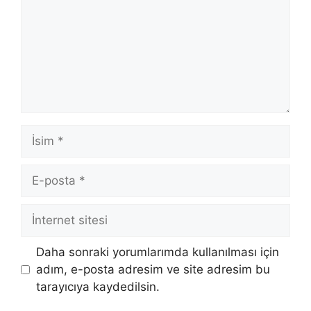
İsim
E-
posta
İnternet
sitesi
Daha sonraki yorumlarımda kullanılması için
adım, e-posta adresim ve site adresim bu
tarayıcıya kaydedilsin.