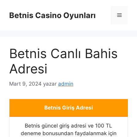
İçeriğe
atla
Betnis Casino Oyunları
Menü
Betnis Canlı Bahis
Adresi
Mart 9, 2024
yazar
admin
Betnis Giriş Adresi
Betnis güncel giriş adresi ve 100 TL
deneme bonusundan faydalanmak için